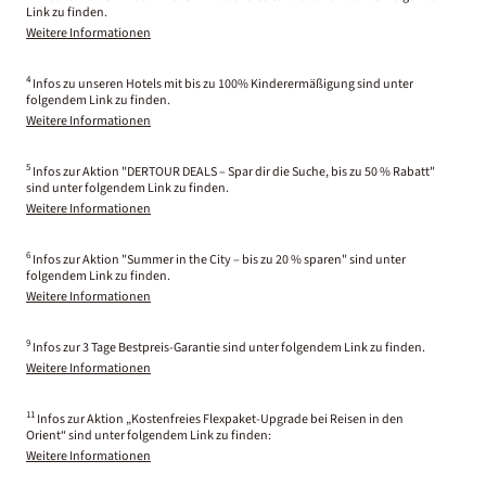
Link zu finden.
Weitere Informationen
4
Infos zu unseren Hotels mit bis zu 100% Kinderermäßigung sind unter
folgendem Link zu finden.
Weitere Informationen
5
Infos zur Aktion "DERTOUR DEALS – Spar dir die Suche, bis zu 50 % Rabatt"
sind unter folgendem Link zu finden.
Weitere Informationen
6
Infos zur Aktion "Summer in the City – bis zu 20 % sparen" sind unter
folgendem Link zu finden.
Weitere Informationen
9
Infos zur 3 Tage Bestpreis-Garantie sind unter folgendem Link zu finden.
Weitere Informationen
11
Infos zur Aktion „Kostenfreies Flexpaket-Upgrade bei Reisen in den
Orient“ sind unter folgendem Link zu finden:
Weitere Informationen