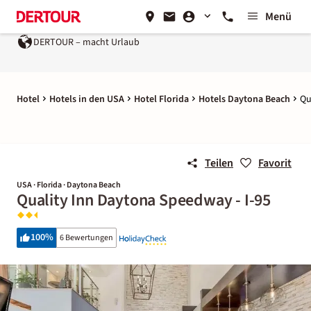
Menü
DERTOUR – macht Urlaub
Hotel
Hotels in den USA
Hotel Florida
Hotels Daytona Beach
Qu
Teilen
Favorit
USA · Florida · Daytona Beach
Quality Inn Daytona Speedway - I-95
100
%
6 Bewertungen