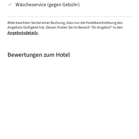
Wäscheservice (gegen Gebühr)
Bitte beachten Sie bei einer Buchung, dass nur die Hotelbeschreibung des
Angebots Gültigkeit hat. Diesen finden Sie im Bereich “Ihr Angebot” in den
Angebotsdetails
.
Bewertungen zum Hotel