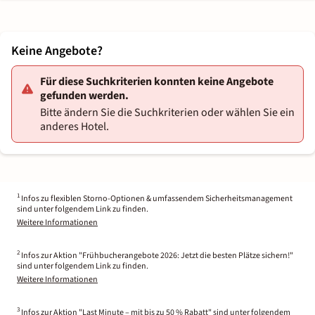
Keine Angebote?
Für diese Suchkriterien konnten keine Angebote
gefunden werden.
Bitte ändern Sie die Suchkriterien oder wählen Sie ein
anderes Hotel.
1
Infos zu flexiblen Storno-Optionen & umfassendem Sicherheitsmanagement
sind unter folgendem Link zu finden.
Weitere Informationen
2
Infos zur Aktion "Frühbucherangebote 2026: Jetzt die besten Plätze sichern!"
sind unter folgendem Link zu finden.
Weitere Informationen
3
Infos zur Aktion "Last Minute – mit bis zu 50 % Rabatt" sind unter folgendem