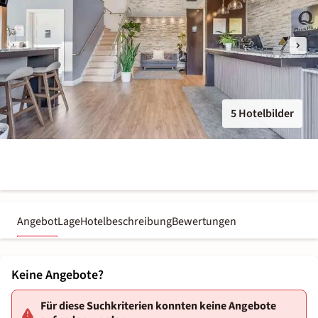
5 Hotelbilder
Angebot
Lage
Hotelbeschreibung
Bewertungen
Keine Angebote?
Für diese Suchkriterien konnten keine Angebote