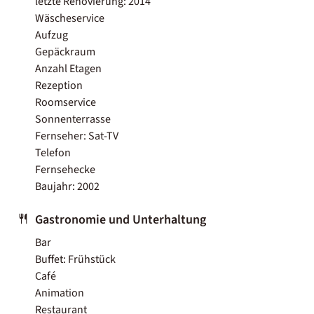
letzte Renovierung: 2014
Wäscheservice
Aufzug
Gepäckraum
Anzahl Etagen
Rezeption
Roomservice
Sonnenterrasse
Fernseher: Sat-TV
Telefon
Fernsehecke
Baujahr: 2002
Gastronomie und Unterhaltung
Bar
Buffet: Frühstück
Café
Animation
Restaurant