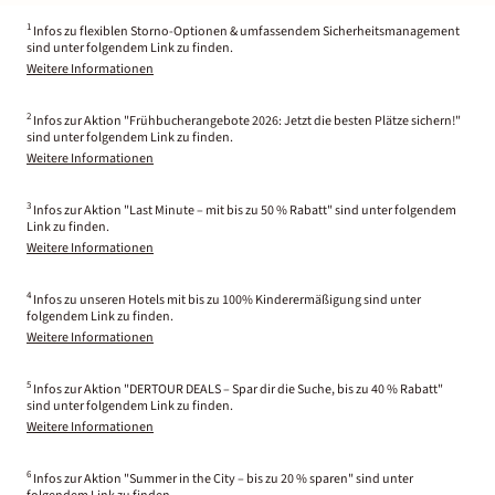
1
Infos zu flexiblen Storno-Optionen & umfassendem Sicherheitsmanagement
sind unter folgendem Link zu finden.
Weitere Informationen
2
Infos zur Aktion "Frühbucherangebote 2026: Jetzt die besten Plätze sichern!"
sind unter folgendem Link zu finden.
Weitere Informationen
3
Infos zur Aktion "Last Minute – mit bis zu 50 % Rabatt" sind unter folgendem
Link zu finden.
Weitere Informationen
4
Infos zu unseren Hotels mit bis zu 100% Kinderermäßigung sind unter
folgendem Link zu finden.
Weitere Informationen
5
Infos zur Aktion "DERTOUR DEALS – Spar dir die Suche, bis zu 40 % Rabatt"
sind unter folgendem Link zu finden.
Weitere Informationen
6
Infos zur Aktion "Summer in the City – bis zu 20 % sparen" sind unter