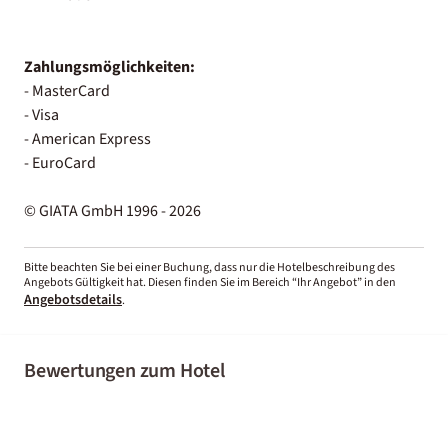
Zahlungsmöglichkeiten:
- MasterCard
- Visa
- American Express
- EuroCard
© GIATA GmbH 1996 - 2026
Bitte beachten Sie bei einer Buchung, dass nur die Hotelbeschreibung des
Angebots Gültigkeit hat. Diesen finden Sie im Bereich “Ihr Angebot” in den
Angebotsdetails
.
Bewertungen zum Hotel