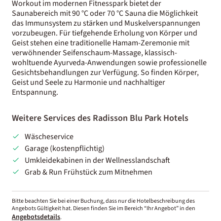
Workout im modernen Fitnesspark bietet der
Saunabereich mit 90 °C oder 70 °C Sauna die Möglichkeit
das Immunsystem zu stärken und Muskelverspannungen
vorzubeugen. Für tiefgehende Erholung von Körper und
Geist stehen eine traditionelle Hamam-Zeremonie mit
verwöhnender Seifenschaum-Massage, klassisch-
wohltuende Ayurveda-Anwendungen sowie professionelle
Gesichtsbehandlungen zur Verfügung. So finden Körper,
Geist und Seele zu Harmonie und nachhaltiger
Entspannung.
Weitere Services des Radisson Blu Park Hotels
Wäscheservice
Garage (kostenpflichtig)
Umkleidekabinen in der Wellnesslandschaft
Grab & Run Frühstück zum Mitnehmen
Bitte beachten Sie bei einer Buchung, dass nur die Hotelbeschreibung des
Angebots Gültigkeit hat. Diesen finden Sie im Bereich “Ihr Angebot” in den
Angebotsdetails
.