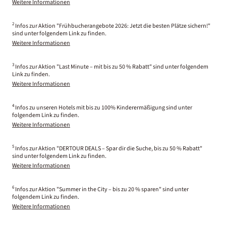
Weitere Informationen
2
Infos zur Aktion "Frühbucherangebote 2026: Jetzt die besten Plätze sichern!"
sind unter folgendem Link zu finden.
Weitere Informationen
3
Infos zur Aktion "Last Minute – mit bis zu 50 % Rabatt" sind unter folgendem
Link zu finden.
Weitere Informationen
4
Infos zu unseren Hotels mit bis zu 100% Kinderermäßigung sind unter
folgendem Link zu finden.
Weitere Informationen
5
Infos zur Aktion "DERTOUR DEALS – Spar dir die Suche, bis zu 50 % Rabatt"
sind unter folgendem Link zu finden.
Weitere Informationen
6
Infos zur Aktion "Summer in the City – bis zu 20 % sparen" sind unter
folgendem Link zu finden.
Weitere Informationen