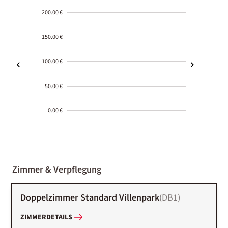
200.00 €
150.00 €
100.00 €
50.00 €
0.00 €
2000-
01-02
Zimmer & Verpflegung
Doppelzimmer Standard Villenpark
(
DB1
)
ZIMMERDETAILS