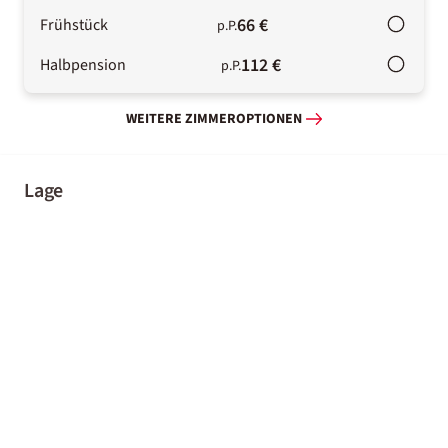
66 €
Frühstück
p.P.
112 €
Halbpension
p.P.
WEITERE ZIMMEROPTIONEN
Lage