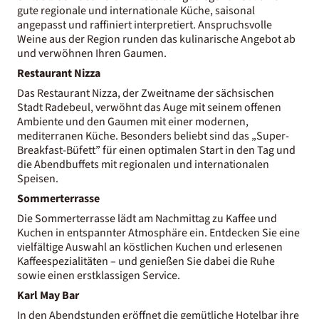
gute regionale und internationale Küche, saisonal
angepasst und raffiniert interpretiert. Anspruchsvolle
Weine aus der Region runden das kulinarische Angebot ab
und verwöhnen Ihren Gaumen.
Restaurant Nizza
Das Restaurant Nizza, der Zweitname der sächsischen
Stadt Radebeul, verwöhnt das Auge mit seinem offenen
Ambiente und den Gaumen mit einer modernen,
mediterranen Küche. Besonders beliebt sind das „Super-
Breakfast-Büfett” für einen optimalen Start in den Tag und
die Abendbuffets mit regionalen und internationalen
Speisen.
Sommerterrasse
Die Sommerterrasse lädt am Nachmittag zu Kaffee und
Kuchen in entspannter Atmosphäre ein. Entdecken Sie eine
vielfältige Auswahl an köstlichen Kuchen und erlesenen
Kaffeespezialitäten – und genießen Sie dabei die Ruhe
sowie einen erstklassigen Service.
Karl May Bar
In den Abendstunden eröffnet die gemütliche Hotelbar ihre