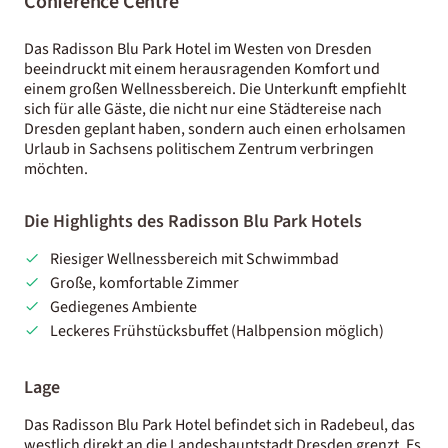
Conference Centre
Das Radisson Blu Park Hotel im Westen von Dresden
beeindruckt mit einem herausragenden Komfort und
einem großen Wellnessbereich. Die Unterkunft empfiehlt
sich für alle Gäste, die nicht nur eine Städtereise nach
Dresden geplant haben, sondern auch einen erholsamen
Urlaub in Sachsens politischem Zentrum verbringen
möchten.
Die Highlights des Radisson Blu Park Hotels
Riesiger Wellnessbereich mit Schwimmbad
Große, komfortable Zimmer
Gediegenes Ambiente
Leckeres Frühstücksbuffet (Halbpension möglich)
Lage
Das Radisson Blu Park Hotel befindet sich in Radebeul, das
westlich direkt an die Landeshauptstadt Dresden grenzt. Es