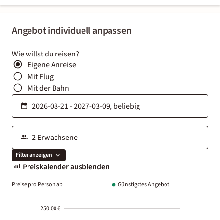
Angebot individuell anpassen
Wie willst du reisen?
Eigene Anreise
Mit Flug
Mit der Bahn
Filter anzeigen
Preiskalender ausblenden
Preise pro Person ab
Günstigstes Angebot
250.00 €