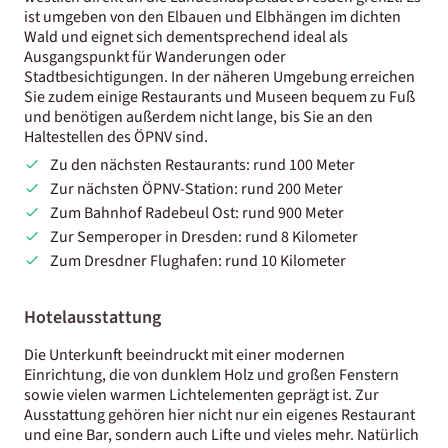
ist umgeben von den Elbauen und Elbhängen im dichten
Wald und eignet sich dementsprechend ideal als
Ausgangspunkt für Wanderungen oder
Stadtbesichtigungen. In der näheren Umgebung erreichen
Sie zudem einige Restaurants und Museen bequem zu Fuß
und benötigen außerdem nicht lange, bis Sie an den
Haltestellen des ÖPNV sind.
Zu den nächsten Restaurants: rund 100 Meter
Zur nächsten ÖPNV-Station: rund 200 Meter
Zum Bahnhof Radebeul Ost: rund 900 Meter
Zur Semperoper in Dresden: rund 8 Kilometer
Zum Dresdner Flughafen: rund 10 Kilometer
Hotelausstattung
Die Unterkunft beeindruckt mit einer modernen
Einrichtung, die von dunklem Holz und großen Fenstern
sowie vielen warmen Lichtelementen geprägt ist. Zur
Ausstattung gehören hier nicht nur ein eigenes Restaurant
und eine Bar, sondern auch Lifte und vieles mehr. Natürlich