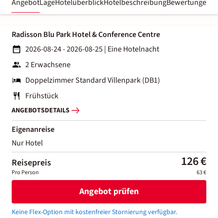
Angebot
Lage
Hotelüberblick
Hotelbeschreibung
Bewertungen
Radisson Blu Park Hotel & Conference Centre
2026-08-24 - 2026-08-25
|
Eine Hotelnacht
2 Erwachsene
Doppelzimmer Standard Villenpark (DB1)
Frühstück
ANGEBOTSDETAILS
Eigenanreise
Nur Hotel
126 €
Reisepreis
Pro Person
63 €
Angebot prüfen
Keine Flex-Option mit kostenfreier Stornierung verfügbar.