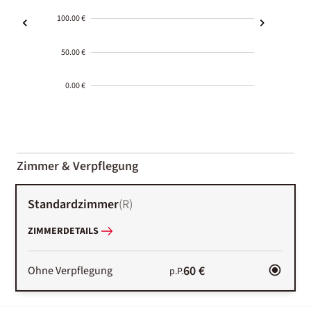
100.00 €
50.00 €
0.00 €
2000-
01-02
Zimmer & Verpflegung
Standardzimmer
(
R
)
ZIMMERDETAILS
60 €
Ohne Verpflegung
p.P.