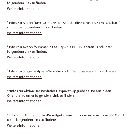
folgendem Link zu finden.
Weitere Informationen
5
Infos zur Aktion "DERTOUR DEALS – Spar dir die Suche, bis zu 50 % Rabatt"
sind unter folgendem Link zu finden.
Weitere Informationen
6
Infos zur Aktion "Summer in the City – bis zu 20 % sparen" sind unter
folgendem Link zu finden.
Weitere Informationen
9
Infos zur 3 Tage Bestpreis-Garantie sind unter folgendem Link zu finden.
Weitere Informationen
11
Infos zur Aktion „Kostenfreies Flexpaket-Upgrade bei Reisen in den
Orient“ sind unter folgendem Link zu finden:
Weitere Informationen
*Infos zum Kundenportal-Rabattgutschein mit Ersparnis von bis zu 300 € sind
unter folgendem Link zu finden:
Weitere Informationen