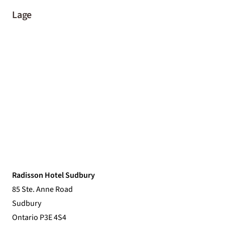
Lage
Radisson Hotel Sudbury
85 Ste. Anne Road
Sudbury
Ontario P3E 4S4