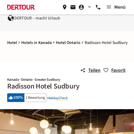
Menü
DERTOUR – macht Urlaub
Hotel
Hotels in Kanada
Hotel Ontario
Radisson Hotel Sudbury
Teilen
Favorit
Kanada · Ontario · Greater Sudbury
Radisson Hotel Sudbury
100
%
1 Bewertung