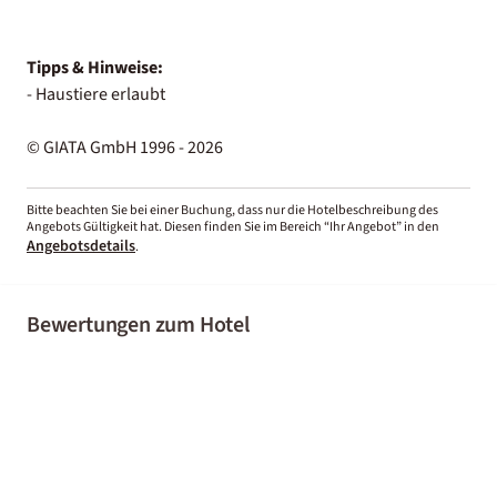
Tipps & Hinweise:
- Haustiere erlaubt
© GIATA GmbH 1996 - 2026
Bitte beachten Sie bei einer Buchung, dass nur die Hotelbeschreibung des
Angebots Gültigkeit hat. Diesen finden Sie im Bereich “Ihr Angebot” in den
Angebotsdetails
.
Bewertungen zum Hotel