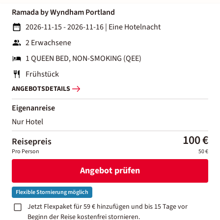
Ramada by Wyndham Portland
2026-11-15 - 2026-11-16
|
Eine Hotelnacht
2 Erwachsene
1 QUEEN BED, NON-SMOKING (QEE)
Frühstück
ANGEBOTSDETAILS
Eigenanreise
Nur Hotel
100 €
Reisepreis
Pro Person
50 €
Angebot prüfen
Flexible Stornierung möglich
Jetzt Flexpaket für 59 € hinzufügen und bis 15 Tage vor
Beginn der Reise kostenfrei stornieren.