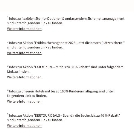
1
Infos zu flexiblen Storno-Optionen & umfassendem Sicherheitsmanagement
sind unter folgendem Link zu finden.
Weitere Informationen
2
Infos zur Aktion "Frühbucherangebote 2026: Jetzt die besten Plätze sichern!"
sind unter folgendem Link zu finden.
Weitere Informationen
3
Infos zur Aktion "Last Minute – mit bis zu 50 % Rabatt" sind unter folgendem
Link zu finden.
Weitere Informationen
4
Infos zu unseren Hotels mit bis zu 100% Kinderermäßigung sind unter
folgendem Link zu finden.
Weitere Informationen
5
Infos zur Aktion "DERTOUR DEALS – Spar dir die Suche, bis zu 40 % Rabatt"
sind unter folgendem Link zu finden.
Weitere Informationen