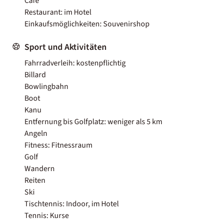
Café
Restaurant: im Hotel
Einkaufsmöglichkeiten: Souvenirshop
Sport und Aktivitäten
Fahrradverleih: kostenpflichtig
Billard
Bowlingbahn
Boot
Kanu
Entfernung bis Golfplatz: weniger als 5 km
Angeln
Fitness: Fitnessraum
Golf
Wandern
Reiten
Ski
Tischtennis: Indoor, im Hotel
Tennis: Kurse