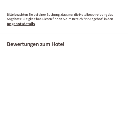
Bitte beachten Sie bei einer Buchung, dass nur die Hotelbeschreibung des
Angebots Gültigkeit hat. Diesen finden Sie im Bereich “Ihr Angebot” in den
Angebotsdetails
.
Bewertungen zum Hotel