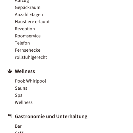
Aufzug
Gepäckraum
Anzahl Etagen
Haustiere erlaubt
Rezeption
Roomservice
Telefon
Fernsehecke
rollstuhlgerecht
Wellness
Pool: Whirlpool
Sauna
Spa
Wellness
Gastronomie und Unterhaltung
Bar