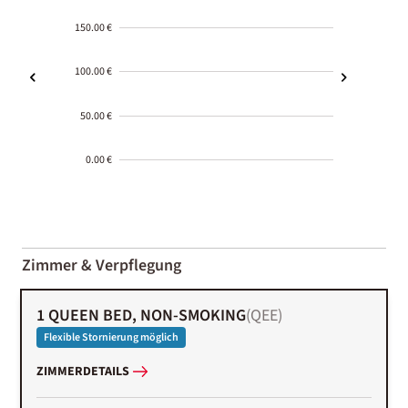
150.00 €
100.00 €
50.00 €
0.00 €
2000-
01-02
Zimmer & Verpflegung
1 QUEEN BED, NON-SMOKING
(
QEE
)
Flexible Stornierung möglich
ZIMMERDETAILS