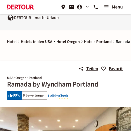
Menü
DERTOUR – macht Urlaub
Hotel
Hotels in den USA
Hotel Oregon
Hotels Portland
Ramada 
Teilen
Favorit
USA · Oregon · Portland
Ramada by Wyndham Portland
99
%
9 Bewertungen