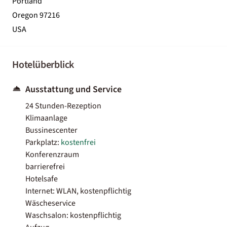
Portland
Oregon 97216
USA
Hotelüberblick
Ausstattung und Service
24 Stunden-Rezeption
Klimaanlage
Bussinescenter
Parkplatz:
kostenfrei
Konferenzraum
barrierefrei
Hotelsafe
Internet: WLAN, kostenpflichtig
Wäscheservice
Waschsalon: kostenpflichtig