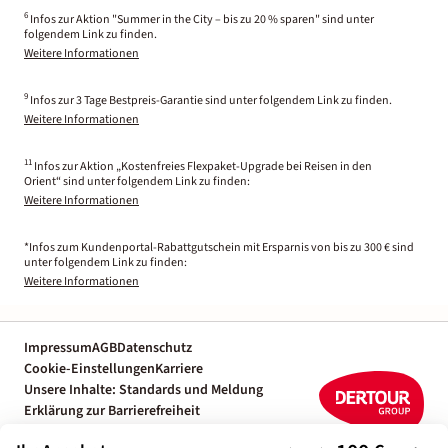
6
Infos zur Aktion "Summer in the City – bis zu 20 % sparen" sind unter
folgendem Link zu finden.
Weitere Informationen
9
Infos zur 3 Tage Bestpreis-Garantie sind unter folgendem Link zu finden.
Weitere Informationen
11
Infos zur Aktion „Kostenfreies Flexpaket-Upgrade bei Reisen in den
Orient“ sind unter folgendem Link zu finden:
Weitere Informationen
*Infos zum Kundenportal-Rabattgutschein mit Ersparnis von bis zu 300 € sind
unter folgendem Link zu finden:
Weitere Informationen
Impressum
AGB
Datenschutz
Cookie-Einstellungen
Karriere
Unsere Inhalte: Standards und Meldung
Erklärung zur Barrierefreiheit
Individuelle Reiseplanung mit einem