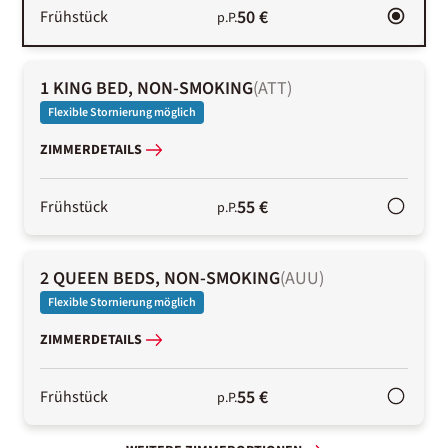
50 €
Frühstück
p.P.
1 KING BED, NON-SMOKING
(
ATT
)
Flexible Stornierung möglich
ZIMMERDETAILS
55 €
Frühstück
p.P.
2 QUEEN BEDS, NON-SMOKING
(
AUU
)
Flexible Stornierung möglich
ZIMMERDETAILS
55 €
Frühstück
p.P.