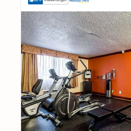
81
%
4 Bewertungen