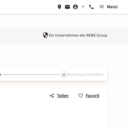
Menü
Ein Unternehmen der
REWE Group
n
Buchung abschließen
Teilen
Favorit