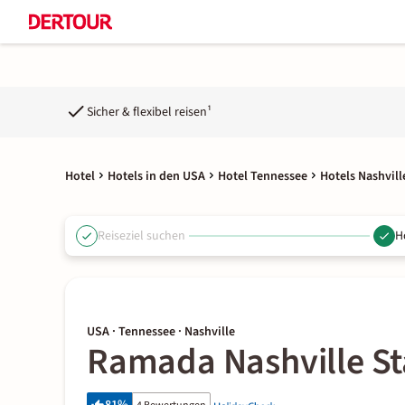
Sicher & flexibel reisen¹
Hotel
Hotels in den USA
Hotel Tennessee
Hotels Nashvill
Reiseziel suchen
H
USA · Tennessee · Nashville
Ramada Nashville S