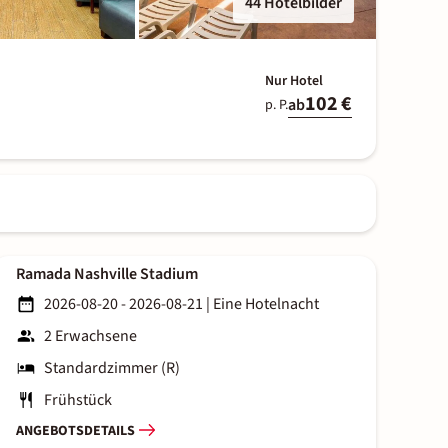
44 Hotelbilder
Nur Hotel
102 €
ab
p. P.
Ramada Nashville Stadium
2026-08-20 - 2026-08-21
|
Eine Hotelnacht
2 Erwachsene
Standardzimmer (R)
Frühstück
ANGEBOTSDETAILS