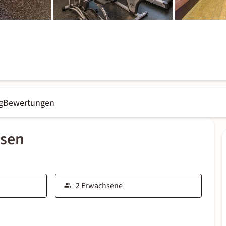
g
Bewertungen
ssen