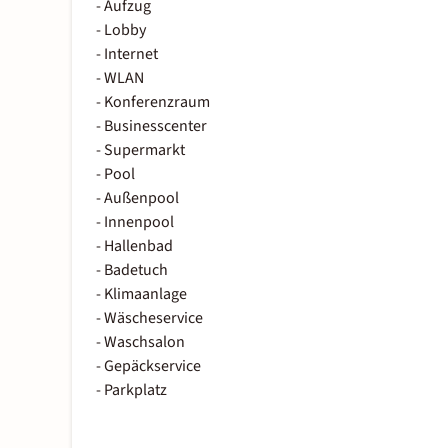
- Aufzug
- Lobby
- Internet
- WLAN
- Konferenzraum
- Businesscenter
- Supermarkt
- Pool
- Außenpool
- Innenpool
- Hallenbad
- Badetuch
- Klimaanlage
- Wäscheservice
- Waschsalon
- Gepäckservice
- Parkplatz