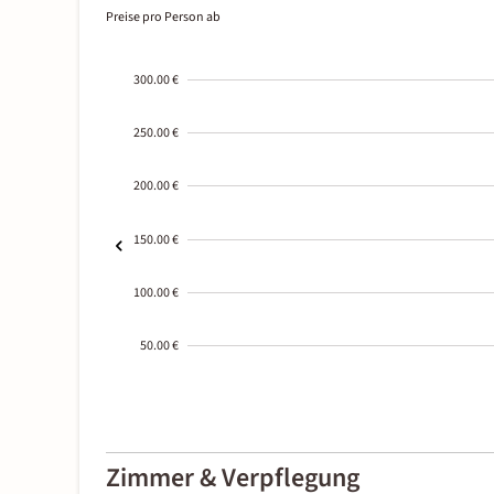
Preise pro Person ab
300.00 €
250.00 €
200.00 €
150.00 €
100.00 €
50.00 €
2000-
01-02
Zimmer & Verpflegung