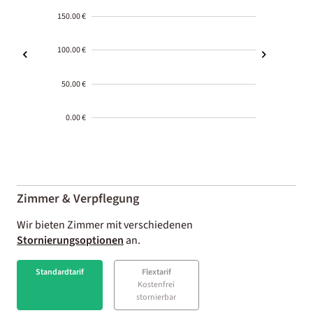
150.00 €
100.00 €
50.00 €
0.00 €
2000-
01-02
Zimmer & Verpflegung
Wir bieten Zimmer mit verschiedenen
Stornierungsoptionen
an.
Standardtarif
Flextarif
Kostenfrei
stornierbar