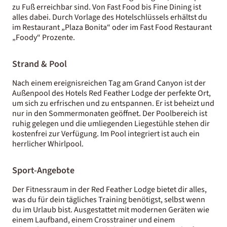
zu Fuß erreichbar sind. Von Fast Food bis Fine Dining ist
alles dabei. Durch Vorlage des Hotelschlüssels erhältst du
im Restaurant „Plaza Bonita“ oder im Fast Food Restaurant
„Foody“ Prozente.
Strand & Pool
Nach einem ereignisreichen Tag am Grand Canyon ist der
Außenpool des Hotels Red Feather Lodge der perfekte Ort,
um sich zu erfrischen und zu entspannen. Er ist beheizt und
nur in den Sommermonaten geöffnet. Der Poolbereich ist
ruhig gelegen und die umliegenden Liegestühle stehen dir
kostenfrei zur Verfügung. Im Pool integriert ist auch ein
herrlicher Whirlpool.
Sport-Angebote
Der Fitnessraum in der Red Feather Lodge bietet dir alles,
was du für dein tägliches Training benötigst, selbst wenn
du im Urlaub bist. Ausgestattet mit modernen Geräten wie
einem Laufband, einem Crosstrainer und einem