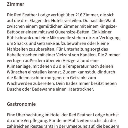
Zimmer
Die Red Feather Lodge verfügt über 216 Zimmer, die sich
auf die drei Etagen des Hotels verteilen. Du hast die Wahl
zwischen einem gemütlichen Zimmer mit einem Kingsize-
Bett oder einem mit zwei Queensize-Betten. Ein kleiner
Kühlschrank und eine Mikrowelle stehen dir zur Verfügung,
um Snacks und Getränke aufzubewahren oder kleine
Mahlzeiten zuzubereiten. Für Unterhaltung sorgt das
Kabelfernsehen mit einer Vielzahl von Kanälen. Die Zimmer
verfügen außerdem über ein Heizgerät und eine
Klimaanlage, mit denen du die Temperatur nach deinen
Wünschen einstellen kannst. Zudem kannst du dir durch
die Kaffeemaschine morgens ein Getränkt zum
Wachwerden zubereiten. Dein Badezimmer besitzt neben
Dusche oder Badewanne einen Haartrockner.
Gastronomie
Eine Übernachtung im Hotel der Red Feather Lodge buchst
du ohne Verpflegung. Für deine Mahlzeiten suchst du die
zahlreichen Restaurants in der Umgebung auf, die bequem