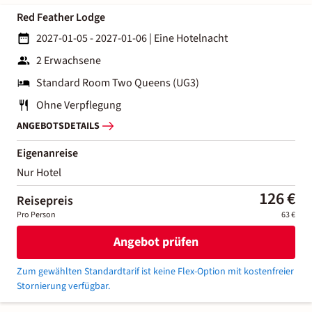
Red Feather Lodge
2027-01-05 - 2027-01-06
|
Eine Hotelnacht
2 Erwachsene
Standard Room Two Queens (UG3)
Ohne Verpflegung
ANGEBOTSDETAILS
Eigenanreise
Nur Hotel
126 €
Reisepreis
Pro Person
63 €
Angebot prüfen
Zum gewählten Standardtarif ist keine Flex-Option mit kostenfreier
Stornierung verfügbar.