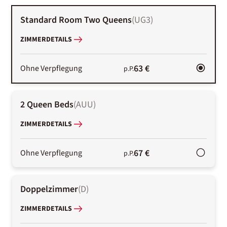
Standard Room Two Queens
(
UG3
)
ZIMMERDETAILS
63 €
Ohne Verpflegung
p.P.
2 Queen Beds
(
AUU
)
ZIMMERDETAILS
67 €
Ohne Verpflegung
p.P.
Doppelzimmer
(
D
)
ZIMMERDETAILS