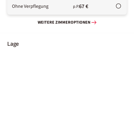
67 €
Ohne Verpflegung
p.P.
WEITERE ZIMMEROPTIONEN
Lage