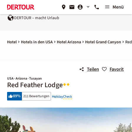
Menü
DERTOUR – macht Urlaub
Hotel
Hotels in den USA
Hotel Arizona
Hotel Grand Canyon
Red
Teilen
Favorit
USA · Arizona · Tusayan
Red Feather Lodge
89
%
211 Bewertungen