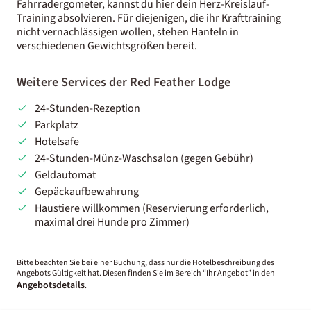
Fahrradergometer, kannst du hier dein Herz-Kreislauf-
Training absolvieren. Für diejenigen, die ihr Krafttraining
nicht vernachlässigen wollen, stehen Hanteln in
verschiedenen Gewichtsgrößen bereit.
Weitere Services der Red Feather Lodge
24-Stunden-Rezeption
Parkplatz
Hotelsafe
24-Stunden-Münz-Waschsalon (gegen Gebühr)
Geldautomat
Gepäckaufbewahrung
Haustiere willkommen (Reservierung erforderlich,
maximal drei Hunde pro Zimmer)
Bitte beachten Sie bei einer Buchung, dass nur die Hotelbeschreibung des
Angebots Gültigkeit hat. Diesen finden Sie im Bereich “Ihr Angebot” in den
Angebotsdetails
.