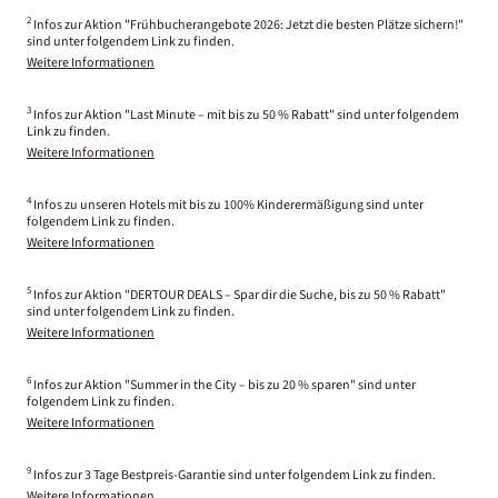
2
Infos zur Aktion "Frühbucherangebote 2026: Jetzt die besten Plätze sichern!"
sind unter folgendem Link zu finden.
Weitere Informationen
3
Infos zur Aktion "Last Minute – mit bis zu 50 % Rabatt" sind unter folgendem
Link zu finden.
Weitere Informationen
4
Infos zu unseren Hotels mit bis zu 100% Kinderermäßigung sind unter
folgendem Link zu finden.
Weitere Informationen
5
Infos zur Aktion "DERTOUR DEALS – Spar dir die Suche, bis zu 50 % Rabatt"
sind unter folgendem Link zu finden.
Weitere Informationen
6
Infos zur Aktion "Summer in the City – bis zu 20 % sparen" sind unter
folgendem Link zu finden.
Weitere Informationen
9
Infos zur 3 Tage Bestpreis-Garantie sind unter folgendem Link zu finden.
Weitere Informationen