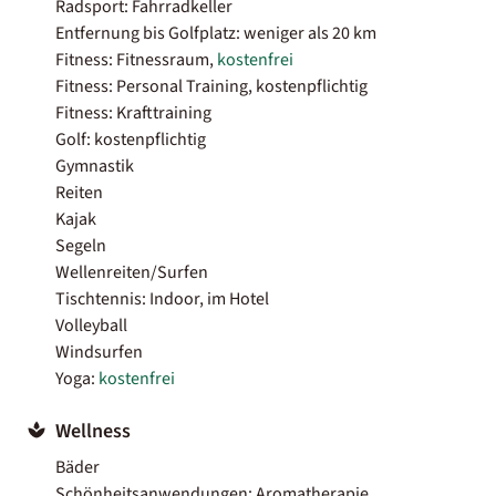
Radsport: Fahrradkeller
Entfernung bis Golfplatz: weniger als 20 km
Fitness: Fitnessraum,
kostenfrei
Fitness: Personal Training, kostenpflichtig
Fitness: Krafttraining
Golf: kostenpflichtig
Gymnastik
Reiten
Kajak
Segeln
Wellenreiten/Surfen
Tischtennis: Indoor, im Hotel
Volleyball
Windsurfen
Yoga:
kostenfrei
Wellness
Bäder
Schönheitsanwendungen: Aromatherapie