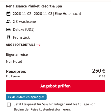
Renaissance Phuket Resort & Spa
2026-11-02 - 2026-11-03
|
Eine Hotelnacht
2 Erwachsene
Deluxe (UD1)
Frühstück
ANGEBOTSDETAILS
Eigenanreise
Nur Hotel
250 €
Reisepreis
Pro Person
125 €
Angebot prüfen
Flexible Stornierung möglich
Jetzt Flexpaket für 59 € hinzufügen und bis 15 Tage vor
Beginn der Reise kostenfrei stornieren.