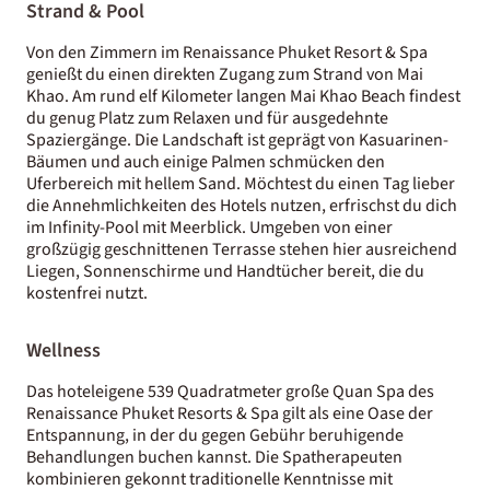
Strand & Pool
Von den Zimmern im Renaissance Phuket Resort & Spa
genießt du einen direkten Zugang zum Strand von Mai
Khao. Am rund elf Kilometer langen Mai Khao Beach findest
du genug Platz zum Relaxen und für ausgedehnte
Spaziergänge. Die Landschaft ist geprägt von Kasuarinen-
Bäumen und auch einige Palmen schmücken den
Uferbereich mit hellem Sand. Möchtest du einen Tag lieber
die Annehmlichkeiten des Hotels nutzen, erfrischst du dich
im Infinity-Pool mit Meerblick. Umgeben von einer
großzügig geschnittenen Terrasse stehen hier ausreichend
Liegen, Sonnenschirme und Handtücher bereit, die du
kostenfrei nutzt.
Wellness
Das hoteleigene 539 Quadratmeter große Quan Spa des
Renaissance Phuket Resorts & Spa gilt als eine Oase der
Entspannung, in der du gegen Gebühr beruhigende
Behandlungen buchen kannst. Die Spatherapeuten
kombinieren gekonnt traditionelle Kenntnisse mit