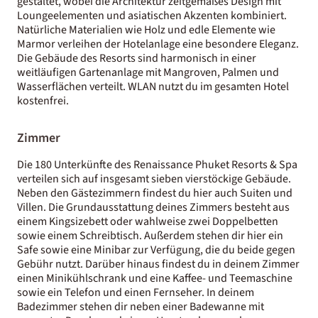
gestaltet, wobei die Architektur zeitgemäßes Design mit
Loungeelementen und asiatischen Akzenten kombiniert.
Natürliche Materialien wie Holz und edle Elemente wie
Marmor verleihen der Hotelanlage eine besondere Eleganz.
Die Gebäude des Resorts sind harmonisch in einer
weitläufigen Gartenanlage mit Mangroven, Palmen und
Wasserflächen verteilt. WLAN nutzt du im gesamten Hotel
kostenfrei.
Zimmer
Die 180 Unterkünfte des Renaissance Phuket Resorts & Spa
verteilen sich auf insgesamt sieben vierstöckige Gebäude.
Neben den Gästezimmern findest du hier auch Suiten und
Villen. Die Grundausstattung deines Zimmers besteht aus
einem Kingsizebett oder wahlweise zwei Doppelbetten
sowie einem Schreibtisch. Außerdem stehen dir hier ein
Safe sowie eine Minibar zur Verfügung, die du beide gegen
Gebühr nutzt. Darüber hinaus findest du in deinem Zimmer
einen Minikühlschrank und eine Kaffee- und Teemaschine
sowie ein Telefon und einen Fernseher. In deinem
Badezimmer stehen dir neben einer Badewanne mit