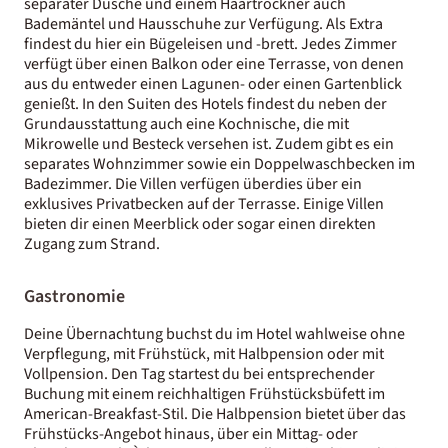
separater Dusche und einem Haartrockner auch
Bademäntel und Hausschuhe zur Verfügung. Als Extra
findest du hier ein Bügeleisen und -brett. Jedes Zimmer
verfügt über einen Balkon oder eine Terrasse, von denen
aus du entweder einen Lagunen- oder einen Gartenblick
genießt. In den Suiten des Hotels findest du neben der
Grundausstattung auch eine Kochnische, die mit
Mikrowelle und Besteck versehen ist. Zudem gibt es ein
separates Wohnzimmer sowie ein Doppelwaschbecken im
Badezimmer. Die Villen verfügen überdies über ein
exklusives Privatbecken auf der Terrasse. Einige Villen
bieten dir einen Meerblick oder sogar einen direkten
Zugang zum Strand.
Gastronomie
Deine Übernachtung buchst du im Hotel wahlweise ohne
Verpflegung, mit Frühstück, mit Halbpension oder mit
Vollpension. Den Tag startest du bei entsprechender
Buchung mit einem reichhaltigen Frühstücksbüfett im
American-Breakfast-Stil. Die Halbpension bietet über das
Frühstücks-Angebot hinaus, über ein Mittag- oder