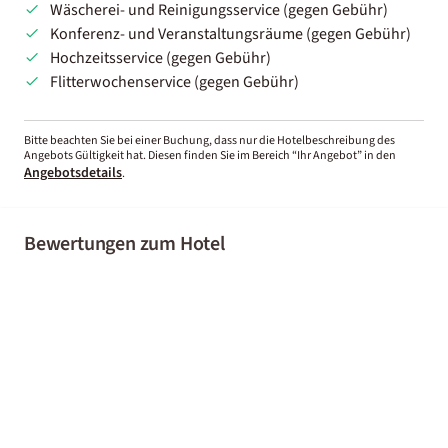
Wäscherei- und Reinigungsservice (gegen Gebühr)
Konferenz- und Veranstaltungsräume (gegen Gebühr)
Hochzeitsservice (gegen Gebühr)
Flitterwochenservice (gegen Gebühr)
Bitte beachten Sie bei einer Buchung, dass nur die Hotelbeschreibung des
Angebots Gültigkeit hat. Diesen finden Sie im Bereich “Ihr Angebot” in den
Angebotsdetails
.
Bewertungen zum Hotel