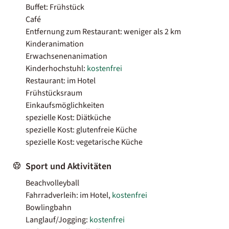
Buffet: Frühstück
Café
Entfernung zum Restaurant: weniger als 2 km
Kinderanimation
Erwachsenenanimation
Kinderhochstuhl:
kostenfrei
Restaurant: im Hotel
Frühstücksraum
Einkaufsmöglichkeiten
spezielle Kost: Diätküche
spezielle Kost: glutenfreie Küche
spezielle Kost: vegetarische Küche
Sport und Aktivitäten
Beachvolleyball
Fahrradverleih: im Hotel,
kostenfrei
Bowlingbahn
Langlauf/Jogging:
kostenfrei