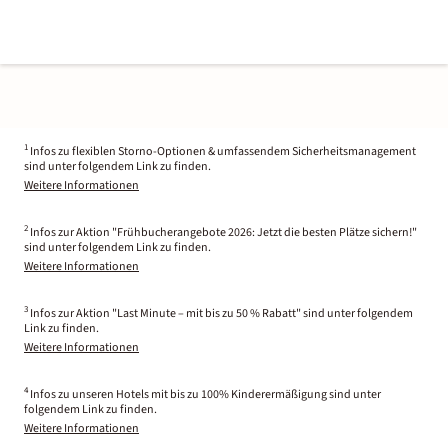
1
Infos zu flexiblen Storno-Optionen & umfassendem Sicherheitsmanagement
sind unter folgendem Link zu finden.
Weitere Informationen
2
Infos zur Aktion "Frühbucherangebote 2026: Jetzt die besten Plätze sichern!"
sind unter folgendem Link zu finden.
Weitere Informationen
3
Infos zur Aktion "Last Minute – mit bis zu 50 % Rabatt" sind unter folgendem
Link zu finden.
Weitere Informationen
4
Infos zu unseren Hotels mit bis zu 100% Kinderermäßigung sind unter
folgendem Link zu finden.
Weitere Informationen