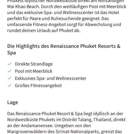
Phukets idyllischer Nordwestküste direkt am feinsandigen
Mai Khao Beach. Durch den weitläufigen Pool mit Meerblick
und das exklusive Spa- und Wellnesscenter ist das Hotel
perfekt für Paare und Ruhesuchende geeignet. Das
umfassende Fitness-Angebot sorgt für Abwechslung und
rundet deinen Urlaub auf Phuket ab.
Die Highlights des Renaissance Phuket Resorts &
Spa
Direkte Strandlage
Pool mit Meerblick
Exklusives Spa- und Wellnesscenter
Großes Fitnessangebot
Lage
Das Renaissance Phuket Resort & Spa liegt idyllisch an der
Nordwestküste Phukets im Distrikt Talang, Thailand, direkt
an der Andamanensee. Umgeben von den
Mangrovenwäldern des Sirinat-Nationalparks, grenzt das