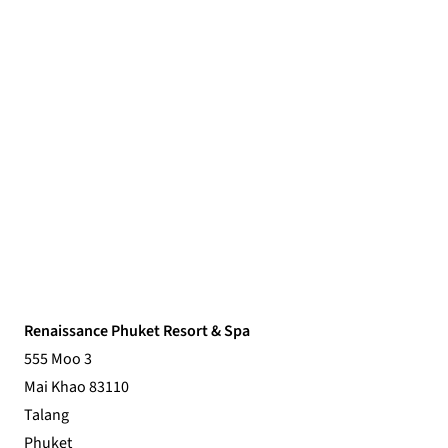
Renaissance Phuket Resort & Spa
555 Moo 3
Mai Khao 83110
Talang
Phuket