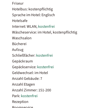
Friseur
Hotelbus: kostenpflichtig
Sprache im Hotel: Englisch
Hotelsafe
Internet: WLAN,
kostenfrei
Wäscheservice: im Hotel, kostenpflichtig
Waschsalon
Bücherei
Aufzug
Schließfächer:
kostenfrei
Gepäckraum
Gepäckservice:
kostenfrei
Geldwechsel: im Hotel
Anzahl Gebäude: 7
Anzahl Etagen
Anzahl Zimmer: 151-200
Park:
kostenfrei
Rezeption
Roomservice