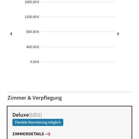
1600.00 €
1200.00 €
800.00 €
400.00 €
0.00 €
2000-
01-02
Zimmer & Verpflegung
Deluxe
(
UD1
)
Flexible Stornierung möglich
ZIMMERDETAILS