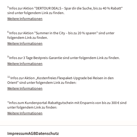
5
Infos zur Aktion "DERTOUR DEALS – Spar dir die Suche, bis zu 40 % Rabatt"
sind unter folgendem Link zu finden.
Weitere Informationen
6
Infos zur Aktion "Summer in the City – bis zu 20 % sparen" sind unter
folgendem Link zu finden.
Weitere Informationen
9
Infos zur 3 Tage Bestpreis-Garantie sind unter folgendem Link zu finden.
Weitere Informationen
11
Infos zur Aktion „Kostenfreies Flexpaket-Upgrade bei Reisen in den
Orient“ sind unter folgendem Link zu finden:
Weitere Informationen
*Infos zum Kundenportal-Rabattgutschein mit Ersparnis von bis zu 300 € sind
unter folgendem Link zu finden:
Weitere Informationen
Impressum
AGB
Datenschutz