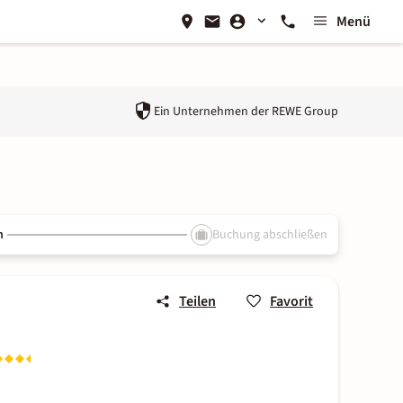
Menü
Ein Unternehmen der
REWE Group
n
Buchung abschließen
Teilen
Favorit