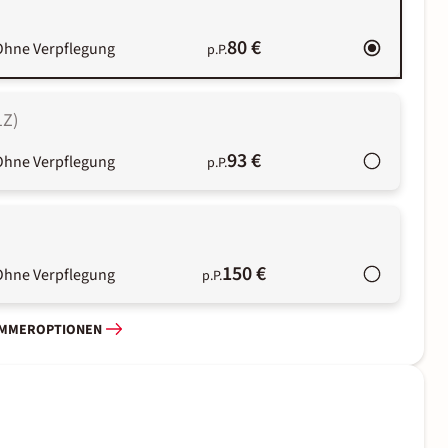
80 €
Ohne Verpflegung
p.P.
1Z
)
93 €
Ohne Verpflegung
p.P.
150 €
Ohne Verpflegung
p.P.
IMMEROPTIONEN