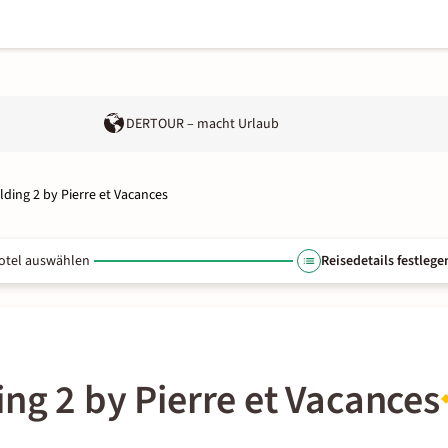
DERTOUR – macht Urlaub
ding 2 by Pierre et Vacances
otel auswählen
Reisedetails festlege
ng 2 by Pierre et Vacances