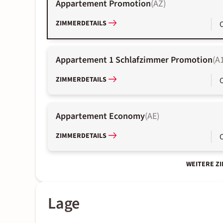
Appartement Promotion
(
AZ
)
ZIMMERDETAILS
Appartement 1 Schlafzimmer Promotion
(
A
ZIMMERDETAILS
Appartement Economy
(
AE
)
ZIMMERDETAILS
WEITERE Z
Lage