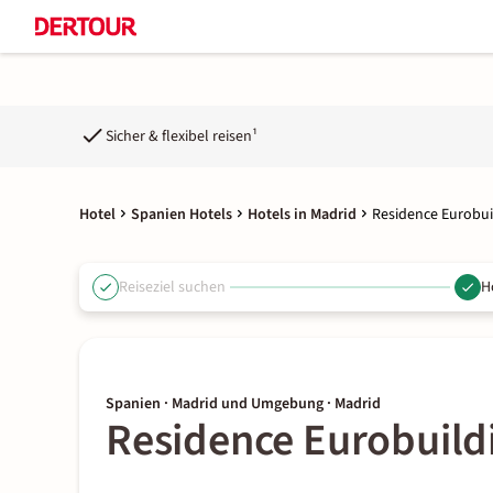
Sicher & flexibel reisen¹
Hotel
Spanien Hotels
Hotels in Madrid
Residence Eurobuil
Reiseziel suchen
H
Spanien · Madrid und Umgebung · Madrid
Residence Eurobuildi