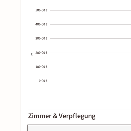
500.00 €
400.00 €
300.00 €
200.00 €
100.00 €
0.00 €
2000-
01-02
Zimmer & Verpflegung