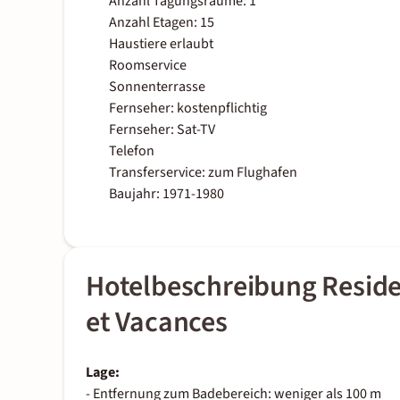
Anzahl Tagungsräume: 1
Anzahl Etagen: 15
Haustiere erlaubt
Roomservice
Sonnenterrasse
Fernseher: kostenpflichtig
Fernseher: Sat-TV
Telefon
Transferservice: zum Flughafen
Baujahr: 1971-1980
Hotelbeschreibung Reside
et Vacances
Lage:
- Entfernung zum Badebereich: weniger als 100 m