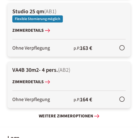
Studio 25 qm
(
AB1
)
Flexible Stornierung möglich
ZIMMERDETAILS
163 €
Ohne Verpflegung
p.P.
VA4B 30m2- 4 pers.
(
AB2
)
ZIMMERDETAILS
164 €
Ohne Verpflegung
p.P.
WEITERE ZIMMEROPTIONEN