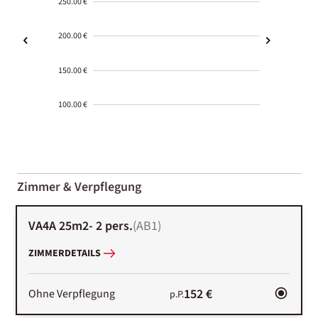
250.00 €
200.00 €
150.00 €
100.00 €
2000-
01-02
Zimmer & Verpflegung
VA4A 25m2- 2 pers.
(
AB1
)
ZIMMERDETAILS
152 €
Ohne Verpflegung
p.P.