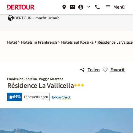
Menü
DERTOUR – macht Urlaub
Hotel
Hotels in Frankreich
Hotels auf Korsika
Résidence La Vallice
Teilen
Favorit
Frankreich · Korsika · Poggio Mezzana
Résidence La Vallicella
64
%
17 Bewertungen