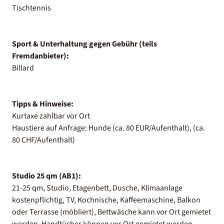
Tischtennis
Sport & Unterhaltung gegen Gebühr (teils
Fremdanbieter):
Billard
Tipps & Hinweise:
Kurtaxe zahlbar vor Ort
Haustiere auf Anfrage: Hunde (ca. 80 EUR/Aufenthalt), (ca.
80 CHF/Aufenthalt)
Studio 25 qm (AB1):
21-25 qm, Studio, Etagenbett, Dusche, Klimaanlage
kostenpflichtig, TV, Kochnische, Kaffeemaschine, Balkon
oder Terrasse (möbliert), Bettwäsche kann vor Ort gemietet
werden, Handtücher können vor Ort gemietet werden,