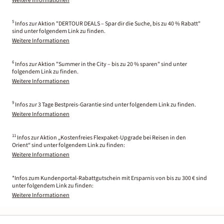
Weitere Informationen
5
Infos zur Aktion "DERTOUR DEALS – Spar dir die Suche, bis zu 40 % Rabatt"
sind unter folgendem Link zu finden.
Weitere Informationen
6
Infos zur Aktion "Summer in the City – bis zu 20 % sparen" sind unter
folgendem Link zu finden.
Weitere Informationen
9
Infos zur 3 Tage Bestpreis-Garantie sind unter folgendem Link zu finden.
Weitere Informationen
11
Infos zur Aktion „Kostenfreies Flexpaket-Upgrade bei Reisen in den
Orient“ sind unter folgendem Link zu finden:
Weitere Informationen
*Infos zum Kundenportal-Rabattgutschein mit Ersparnis von bis zu 300 € sind
unter folgendem Link zu finden:
Weitere Informationen