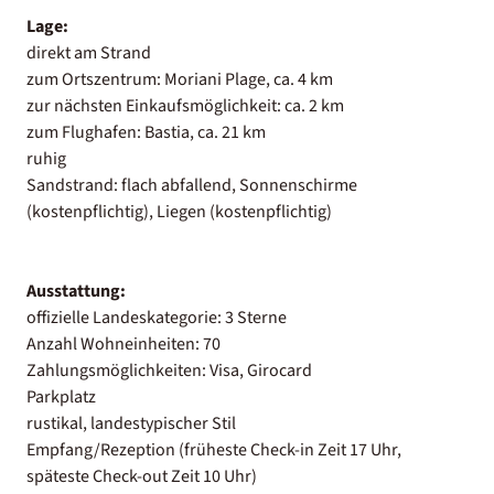
Lage:
direkt am Strand
zum Ortszentrum: Moriani Plage, ca. 4 km
zur nächsten Einkaufsmöglichkeit: ca. 2 km
zum Flughafen: Bastia, ca. 21 km
ruhig
Sandstrand: flach abfallend, Sonnenschirme
(kostenpflichtig), Liegen (kostenpflichtig)
Ausstattung:
offizielle Landeskategorie: 3 Sterne
Anzahl Wohneinheiten: 70
Zahlungsmöglichkeiten: Visa, Girocard
Parkplatz
rustikal, landestypischer Stil
Empfang/Rezeption (früheste Check-in Zeit 17 Uhr,
späteste Check-out Zeit 10 Uhr)