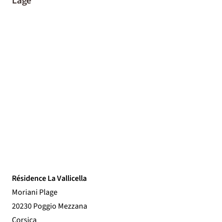
Lage
Résidence La Vallicella
Moriani Plage
20230 Poggio Mezzana
Corsica