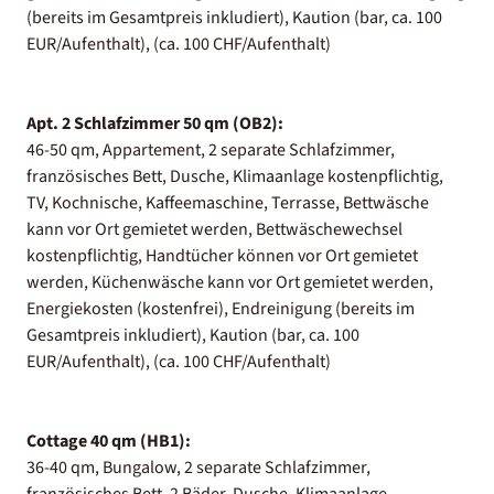
(bereits im Gesamtpreis inkludiert), Kaution (bar, ca. 100
EUR/Aufenthalt), (ca. 100 CHF/Aufenthalt)
Apt. 2 Schlafzimmer 50 qm (OB2):
46-50 qm, Appartement, 2 separate Schlafzimmer,
französisches Bett, Dusche, Klimaanlage kostenpflichtig,
TV, Kochnische, Kaffeemaschine, Terrasse, Bettwäsche
kann vor Ort gemietet werden, Bettwäschewechsel
kostenpflichtig, Handtücher können vor Ort gemietet
werden, Küchenwäsche kann vor Ort gemietet werden,
Energiekosten (kostenfrei), Endreinigung (bereits im
Gesamtpreis inkludiert), Kaution (bar, ca. 100
EUR/Aufenthalt), (ca. 100 CHF/Aufenthalt)
Cottage 40 qm (HB1):
36-40 qm, Bungalow, 2 separate Schlafzimmer,
französisches Bett, 2 Bäder, Dusche, Klimaanlage