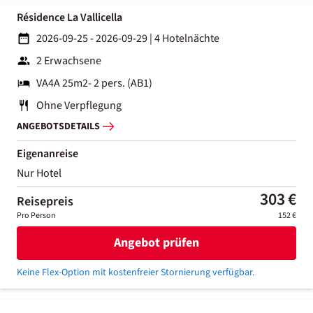
Résidence La Vallicella
2026-09-25 - 2026-09-29
|
4 Hotelnächte
2 Erwachsene
VA4A 25m2- 2 pers. (AB1)
Ohne Verpflegung
ANGEBOTSDETAILS
Eigenanreise
Nur Hotel
303 €
Reisepreis
Pro Person
152 €
Angebot prüfen
Keine Flex-Option mit kostenfreier Stornierung verfügbar.