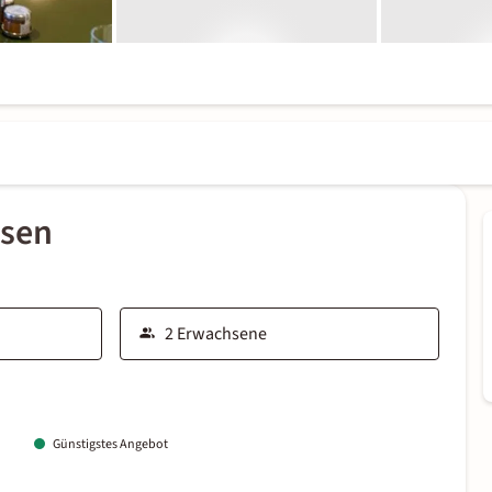
ssen
Günstigstes Angebot