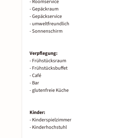
- Roomservice
- Gepäckraum
- Gepäckservice
- umweltfreundlich
- Sonnenschirm
Verpflegung:
- Frühstücksraum
- Frühstücksbuffet
- Café
- Bar
- glutenfreie Küche
Kinder:
- Kinderspielzimmer
- Kinderhochstuhl