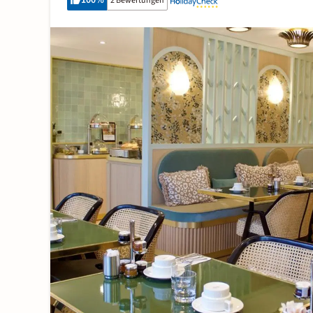
100
%
2 Bewertungen