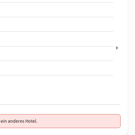
 ein anderes Hotel.