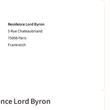
Residence Lord Byron
5 Rue Chateaubriand
75008 Paris
Frankreich
ence Lord Byron