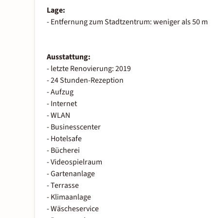
Lage:
- Entfernung zum Stadtzentrum: weniger als 50 m
Ausstattung:
- letzte Renovierung: 2019
- 24 Stunden-Rezeption
- Aufzug
- Internet
- WLAN
- Businesscenter
- Hotelsafe
- Bücherei
- Videospielraum
- Gartenanlage
- Terrasse
- Klimaanlage
- Wäscheservice