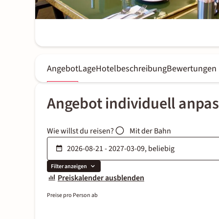
Angebot
Lage
Hotelbeschreibung
Bewertungen
Angebot individuell anpa
Wie willst du reisen?
Mit der Bahn
Filter anzeigen
Preiskalender ausblenden
Preise pro Person ab