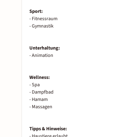
Sport:
- Fitnessraum
- Gymnastik
Unterhaltung:
- Animation
Wellness:
- Spa
- Dampfbad
- Hamam
- Massagen
Tipps & Hinweise:
- Haustiere erlaubt