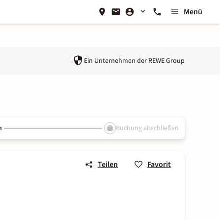
Menü
Ein Unternehmen der
REWE Group
n
Buchung abschließen
Teilen
Favorit