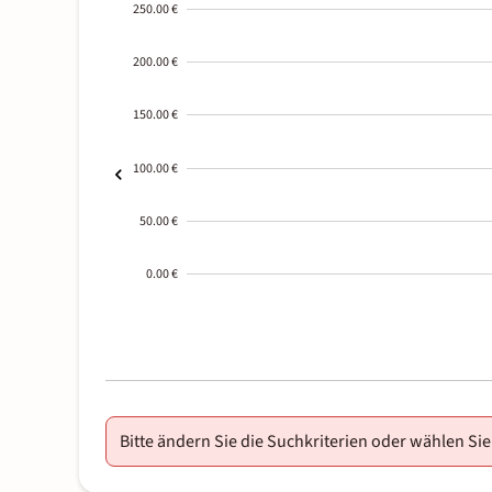
250.00 €
200.00 €
150.00 €
100.00 €
50.00 €
0.00 €
2000-
01-02
Bitte ändern Sie die Suchkriterien oder wählen Sie