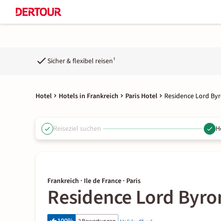
Sicher & flexibel reisen¹
Hotel
Hotels in Frankreich
Paris Hotel
Residence Lord By
Reiseziel suchen
H
Frankreich · Ile de France · Paris
Residence Lord Byro