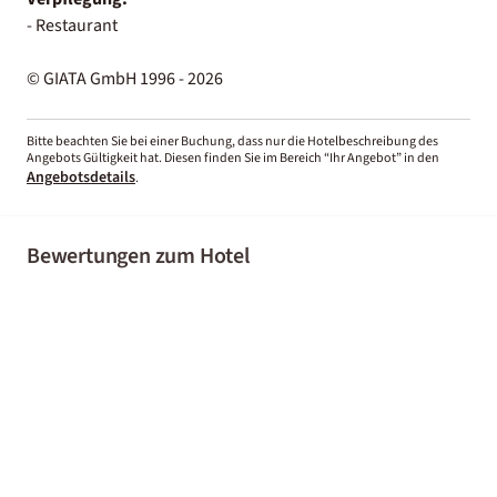
- Restaurant
© GIATA GmbH 1996 - 2026
Bitte beachten Sie bei einer Buchung, dass nur die Hotelbeschreibung des
Angebots Gültigkeit hat. Diesen finden Sie im Bereich “Ihr Angebot” in den
Angebotsdetails
.
Bewertungen zum Hotel