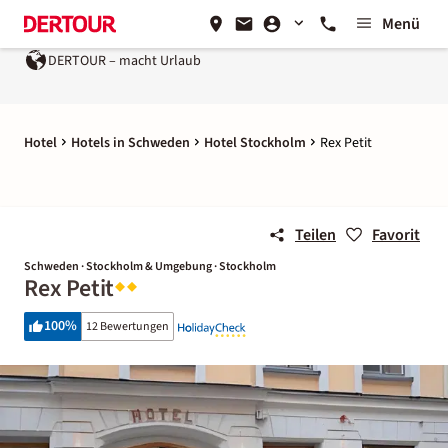
Menü
DERTOUR – macht Urlaub
Hotel
Hotels in Schweden
Hotel Stockholm
Rex Petit
Teilen
Favorit
Schweden · Stockholm & Umgebung · Stockholm
Rex Petit
100
%
12 Bewertungen