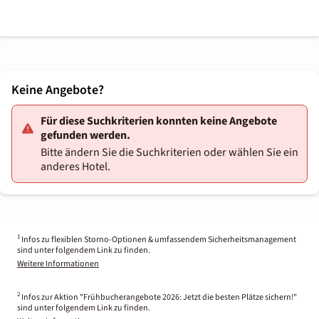
Keine Angebote?
Für diese Suchkriterien konnten keine Angebote
gefunden werden.
Bitte ändern Sie die Suchkriterien oder wählen Sie ein
anderes Hotel.
1
Infos zu flexiblen Storno-Optionen & umfassendem Sicherheitsmanagement
sind unter folgendem Link zu finden.
Weitere Informationen
2
Infos zur Aktion "Frühbucherangebote 2026: Jetzt die besten Plätze sichern!"
sind unter folgendem Link zu finden.