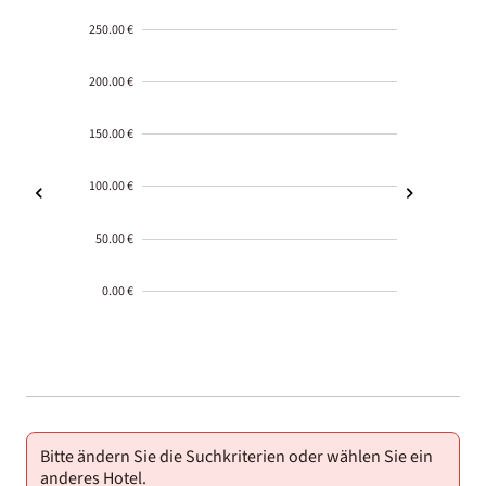
250.00 €
200.00 €
150.00 €
100.00 €
50.00 €
0.00 €
2000-
01-02
Bitte ändern Sie die Suchkriterien oder wählen Sie ein
anderes Hotel.