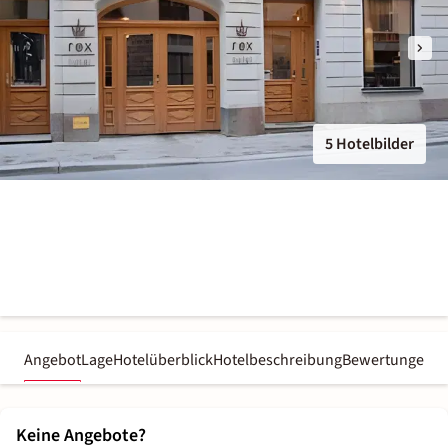
5 Hotelbilder
Angebot
Lage
Hotelüberblick
Hotelbeschreibung
Bewertungen
Keine Angebote?