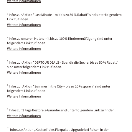
Weitere Informationen
3
Infos zur Aktion "Last Minute – mit bis zu 50 % Rabatt" sind unter folgendem
Link zu finden.
Weitere Informationen
4
Infos zu unseren Hotels mit bis zu 100% Kinderermäßigung sind unter
folgendem Link zu finden.
Weitere Informationen
5
Infos zur Aktion "DERTOUR DEALS – Spar dir die Suche, bis zu 50 % Rabatt"
sind unter folgendem Link zu finden.
Weitere Informationen
6
Infos zur Aktion "Summer in the City – bis zu 20 % sparen" sind unter
folgendem Link zu finden.
Weitere Informationen
9
Infos zur 3 Tage Bestpreis-Garantie sind unter folgendem Link zu finden.
Weitere Informationen
11
Infos zur Aktion „Kostenfreies Flexpaket-Upgrade bei Reisen in den