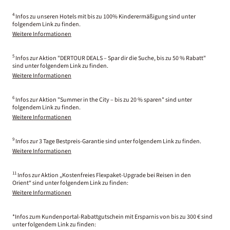
4
Infos zu unseren Hotels mit bis zu 100% Kinderermäßigung sind unter
folgendem Link zu finden.
Weitere Informationen
5
Infos zur Aktion "DERTOUR DEALS – Spar dir die Suche, bis zu 50 % Rabatt"
sind unter folgendem Link zu finden.
Weitere Informationen
6
Infos zur Aktion "Summer in the City – bis zu 20 % sparen" sind unter
folgendem Link zu finden.
Weitere Informationen
9
Infos zur 3 Tage Bestpreis-Garantie sind unter folgendem Link zu finden.
Weitere Informationen
11
Infos zur Aktion „Kostenfreies Flexpaket-Upgrade bei Reisen in den
Orient“ sind unter folgendem Link zu finden:
Weitere Informationen
*Infos zum Kundenportal-Rabattgutschein mit Ersparnis von bis zu 300 € sind
unter folgendem Link zu finden: