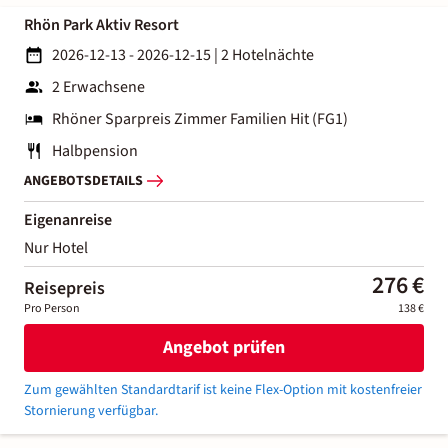
Rhön Park Aktiv Resort
2026-12-13 - 2026-12-15
|
2 Hotelnächte
2 Erwachsene
Rhöner Sparpreis Zimmer Familien Hit (FG1)
Halbpension
ANGEBOTSDETAILS
Eigenanreise
Nur Hotel
276 €
Reisepreis
Pro Person
138 €
Angebot prüfen
Zum gewählten Standardtarif ist keine Flex-Option mit kostenfreier
Stornierung verfügbar.