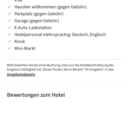
Haustier willkommen (gegen Gebühr)
Parkplatz (gegen Gebühr)
Garage (gegen Gebühr)
E-Auto-Ladestation
Hotelpersonal mehrsprachig: Deutsch, Englisch
Kiosk
Mini-Markt
Bitte beachten Sie bei einer Buchung, dass nur die Hotelbeschreibung des
Angebots Gültigkeit hat. Diesen finden Sie im Bereich “Ihr Angebot” in den
Angebotsdetails
.
Bewertungen zum Hotel