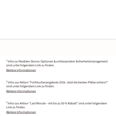
1
Infos zu flexiblen Storno-Optionen & umfassendem Sicherheitsmanagement
sind unter folgendem Link zu finden.
Weitere Informationen
2
Infos zur Aktion "Frühbucherangebote 2026: Jetzt die besten Plätze sichern!"
sind unter folgendem Link zu finden.
Weitere Informationen
3
Infos zur Aktion "Last Minute – mit bis zu 50 % Rabatt" sind unter folgendem
Link zu finden.
Weitere Informationen