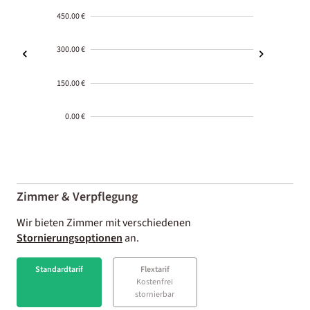
450.00 €
300.00 €
150.00 €
0.00 €
2000-
01-02
Zimmer & Verpflegung
Wir bieten Zimmer mit verschiedenen
Stornierungsoptionen
an.
Standardtarif
Flextarif
Kostenfrei
stornierbar