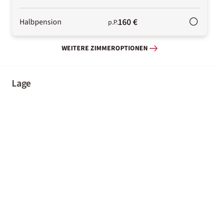
160 €
Halbpension
p.P.
WEITERE ZIMMEROPTIONEN
Lage