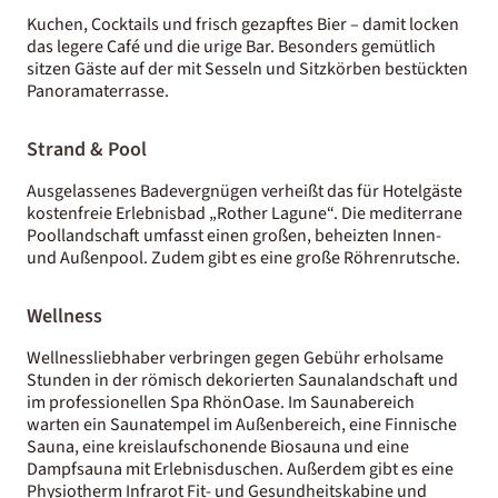
Kuchen, Cocktails und frisch gezapftes Bier – damit locken
das legere Café und die urige Bar. Besonders gemütlich
sitzen Gäste auf der mit Sesseln und Sitzkörben bestückten
Panoramaterrasse.
Strand & Pool
Ausgelassenes Badevergnügen verheißt das für Hotelgäste
kostenfreie Erlebnisbad „Rother Lagune“. Die mediterrane
Poollandschaft umfasst einen großen, beheizten Innen-
und Außenpool. Zudem gibt es eine große Röhrenrutsche.
Wellness
Wellnessliebhaber verbringen gegen Gebühr erholsame
Stunden in der römisch dekorierten Saunalandschaft und
im professionellen Spa RhönOase. Im Saunabereich
warten ein Saunatempel im Außenbereich, eine Finnische
Sauna, eine kreislaufschonende Biosauna und eine
Dampfsauna mit Erlebnisduschen. Außerdem gibt es eine
Physiotherm Infrarot Fit- und Gesundheitskabine und