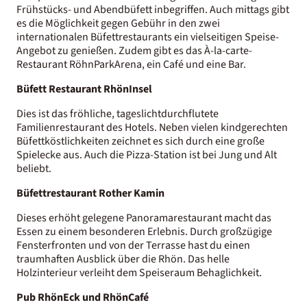
Frühstücks- und Abendbüfett inbegriffen. Auch mittags gibt
es die Möglichkeit gegen Gebühr in den zwei
internationalen Büfettrestaurants ein vielseitigen Speise-
Angebot zu genießen. Zudem gibt es das À-la-carte-
Restaurant RöhnParkArena, ein Café und eine Bar.
Büfett Restaurant RhönInsel
Dies ist das fröhliche, tageslichtdurchflutete
Familienrestaurant des Hotels. Neben vielen kindgerechten
Büfettköstlichkeiten zeichnet es sich durch eine große
Spielecke aus. Auch die Pizza-Station ist bei Jung und Alt
beliebt.
Büfettrestaurant Rother Kamin
Dieses erhöht gelegene Panoramarestaurant macht das
Essen zu einem besonderen Erlebnis. Durch großzügige
Fensterfronten und von der Terrasse hast du einen
traumhaften Ausblick über die Rhön. Das helle
Holzinterieur verleiht dem Speiseraum Behaglichkeit.
Pub RhönEck und RhönCafé