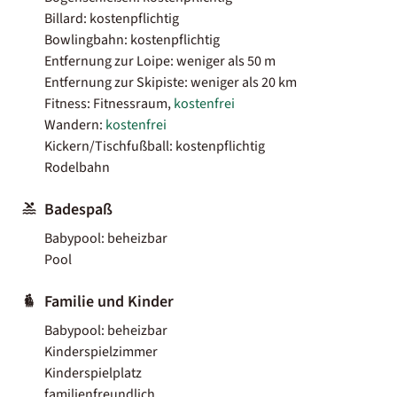
Billard: kostenpflichtig
Bowlingbahn: kostenpflichtig
Entfernung zur Loipe: weniger als 50 m
Entfernung zur Skipiste: weniger als 20 km
Fitness: Fitnessraum,
kostenfrei
Wandern:
kostenfrei
Kickern/Tischfußball: kostenpflichtig
Rodelbahn
Badespaß
Babypool: beheizbar
Pool
Familie und Kinder
Babypool: beheizbar
Kinderspielzimmer
Kinderspielplatz
familienfreundlich