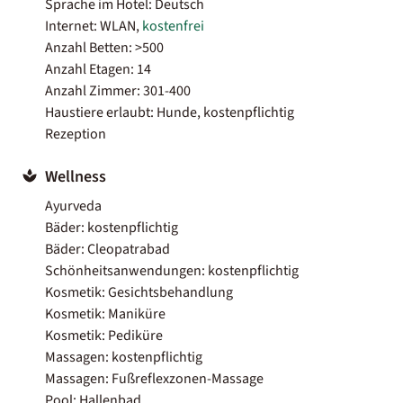
Sprache im Hotel: Deutsch
Internet: WLAN,
kostenfrei
Anzahl Betten: >500
Anzahl Etagen: 14
Anzahl Zimmer: 301-400
Haustiere erlaubt: Hunde, kostenpflichtig
Rezeption
Wellness
Ayurveda
Bäder: kostenpflichtig
Bäder: Cleopatrabad
Schönheitsanwendungen: kostenpflichtig
Kosmetik: Gesichtsbehandlung
Kosmetik: Maniküre
Kosmetik: Pediküre
Massagen: kostenpflichtig
Massagen: Fußreflexzonen-Massage
Pool: Hallenbad