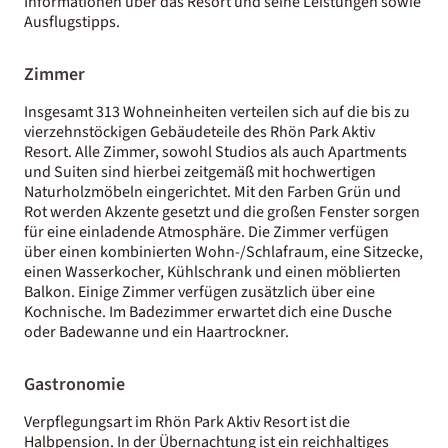
Informationen über das Resort und seine Leistungen sowie
Ausflugstipps.
Zimmer
Insgesamt 313 Wohneinheiten verteilen sich auf die bis zu
vierzehnstöckigen Gebäudeteile des Rhön Park Aktiv
Resort. Alle Zimmer, sowohl Studios als auch Apartments
und Suiten sind hierbei zeitgemäß mit hochwertigen
Naturholzmöbeln eingerichtet. Mit den Farben Grün und
Rot werden Akzente gesetzt und die großen Fenster sorgen
für eine einladende Atmosphäre. Die Zimmer verfügen
über einen kombinierten Wohn-/Schlafraum, eine Sitzecke,
einen Wasserkocher, Kühlschrank und einen möblierten
Balkon. Einige Zimmer verfügen zusätzlich über eine
Kochnische. Im Badezimmer erwartet dich eine Dusche
oder Badewanne und ein Haartrockner.
Gastronomie
Verpflegungsart im Rhön Park Aktiv Resort ist die
Halbpension. In der Übernachtung ist ein reichhaltiges