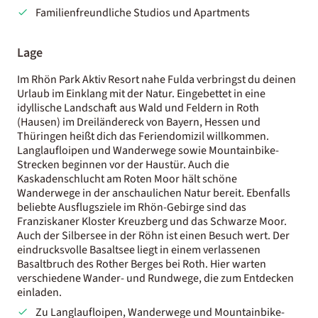
Familienfreundliche Studios und Apartments
Lage
Im Rhön Park Aktiv Resort nahe Fulda verbringst du deinen
Urlaub im Einklang mit der Natur. Eingebettet in eine
idyllische Landschaft aus Wald und Feldern in Roth
(Hausen) im Dreiländereck von Bayern, Hessen und
Thüringen heißt dich das Feriendomizil willkommen.
Langlaufloipen und Wanderwege sowie Mountainbike-
Strecken beginnen vor der Haustür. Auch die
Kaskadenschlucht am Roten Moor hält schöne
Wanderwege in der anschaulichen Natur bereit. Ebenfalls
beliebte Ausflugsziele im Rhön-Gebirge sind das
Franziskaner Kloster Kreuzberg und das Schwarze Moor.
Auch der Silbersee in der Röhn ist einen Besuch wert. Der
eindrucksvolle Basaltsee liegt in einem verlassenen
Basaltbruch des Rother Berges bei Roth. Hier warten
verschiedene Wander- und Rundwege, die zum Entdecken
einladen.
Zu Langlaufloipen, Wanderwege und Mountainbike-