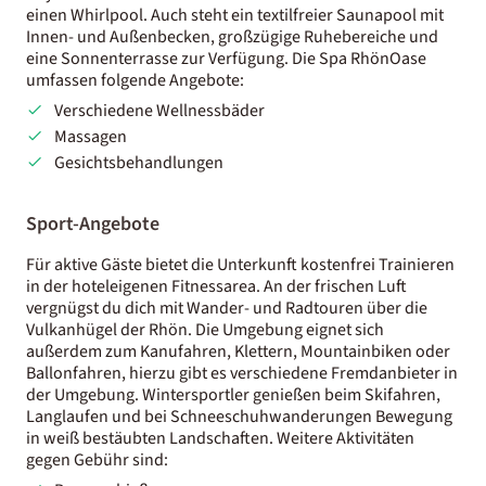
einen Whirlpool. Auch steht ein textilfreier Saunapool mit
Innen- und Außenbecken, großzügige Ruhebereiche und
eine Sonnenterrasse zur Verfügung. Die Spa RhönOase
umfassen folgende Angebote:
Verschiedene Wellnessbäder
Massagen
Gesichtsbehandlungen
Sport-Angebote
Für aktive Gäste bietet die Unterkunft kostenfrei Trainieren
in der hoteleigenen Fitnessarea. An der frischen Luft
vergnügst du dich mit Wander- und Radtouren über die
Vulkanhügel der Rhön. Die Umgebung eignet sich
außerdem zum Kanufahren, Klettern, Mountainbiken oder
Ballonfahren, hierzu gibt es verschiedene Fremdanbieter in
der Umgebung. Wintersportler genießen beim Skifahren,
Langlaufen und bei Schneeschuhwanderungen Bewegung
in weiß bestäubten Landschaften. Weitere Aktivitäten
gegen Gebühr sind: