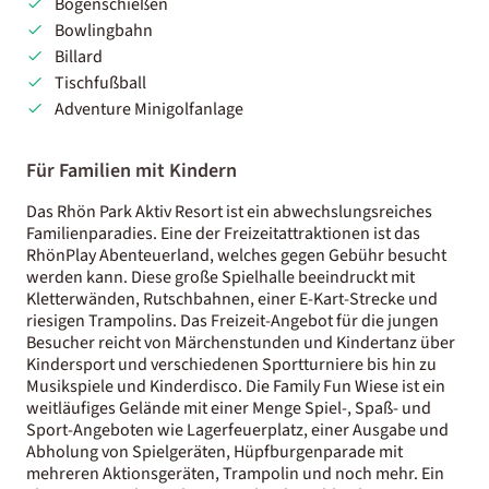
Bogenschießen
Bowlingbahn
Billard
Tischfußball
Adventure Minigolfanlage
Für Familien mit Kindern
Das Rhön Park Aktiv Resort ist ein abwechslungsreiches
Familienparadies. Eine der Freizeitattraktionen ist das
RhönPlay Abenteuerland, welches gegen Gebühr besucht
werden kann. Diese große Spielhalle beeindruckt mit
Kletterwänden, Rutschbahnen, einer E-Kart-Strecke und
riesigen Trampolins. Das Freizeit-Angebot für die jungen
Besucher reicht von Märchenstunden und Kindertanz über
Kindersport und verschiedenen Sportturniere bis hin zu
Musikspiele und Kinderdisco. Die Family Fun Wiese ist ein
weitläufiges Gelände mit einer Menge Spiel-, Spaß- und
Sport-Angeboten wie Lagerfeuerplatz, einer Ausgabe und
Abholung von Spielgeräten, Hüpfburgenparade mit
mehreren Aktionsgeräten, Trampolin und noch mehr. Ein