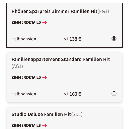
Rhöner Sparpreis Zimmer Familien Hit
(
FG1
)
ZIMMERDETAILS
138 €
Halbpension
p.P.
Familienappartement Standard Familien Hit
(
AG1
)
ZIMMERDETAILS
160 €
Halbpension
p.P.
Studio Deluxe Familien Hit
(
SD1
)
ZIMMERDETAILS