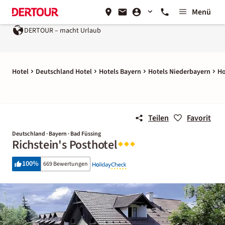
Menü
DERTOUR – macht Urlaub
Hotel
Deutschland Hotel
Hotels Bayern
Hotels Niederbayern
Ho
Teilen
Favorit
Deutschland · Bayern · Bad Füssing
Richstein's Posthotel
100
%
669 Bewertungen