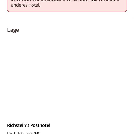
anderes Hotel.
Lage
Richstein's Posthotel
Inntalstrasse 36