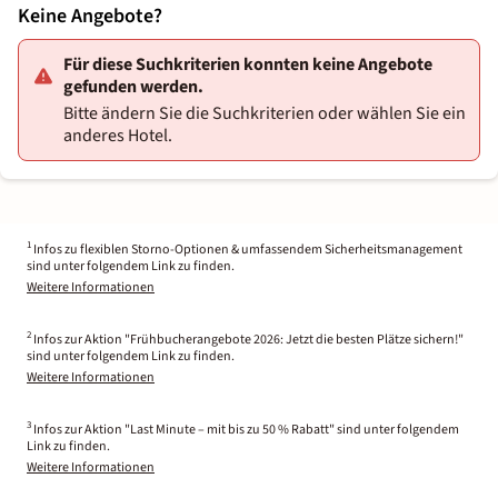
Keine Angebote?
Für diese Suchkriterien konnten keine Angebote
gefunden werden.
Bitte ändern Sie die Suchkriterien oder wählen Sie ein
anderes Hotel.
1
Infos zu flexiblen Storno-Optionen & umfassendem Sicherheitsmanagement
sind unter folgendem Link zu finden.
Weitere Informationen
2
Infos zur Aktion "Frühbucherangebote 2026: Jetzt die besten Plätze sichern!"
sind unter folgendem Link zu finden.
Weitere Informationen
3
Infos zur Aktion "Last Minute – mit bis zu 50 % Rabatt" sind unter folgendem
Link zu finden.
Weitere Informationen