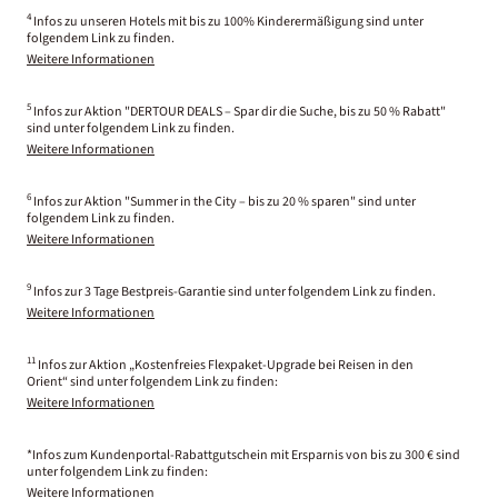
4
Infos zu unseren Hotels mit bis zu 100% Kinderermäßigung sind unter
folgendem Link zu finden.
Weitere Informationen
5
Infos zur Aktion "DERTOUR DEALS – Spar dir die Suche, bis zu 50 % Rabatt"
sind unter folgendem Link zu finden.
Weitere Informationen
6
Infos zur Aktion "Summer in the City – bis zu 20 % sparen" sind unter
folgendem Link zu finden.
Weitere Informationen
9
Infos zur 3 Tage Bestpreis-Garantie sind unter folgendem Link zu finden.
Weitere Informationen
11
Infos zur Aktion „Kostenfreies Flexpaket-Upgrade bei Reisen in den
Orient“ sind unter folgendem Link zu finden:
Weitere Informationen
*Infos zum Kundenportal-Rabattgutschein mit Ersparnis von bis zu 300 € sind
unter folgendem Link zu finden:
Weitere Informationen