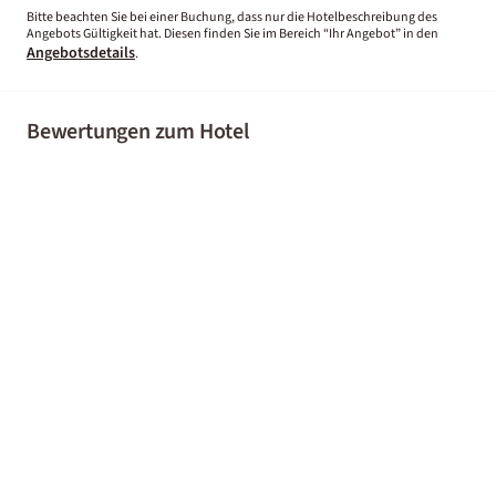
Bitte beachten Sie bei einer Buchung, dass nur die Hotelbeschreibung des
Angebots Gültigkeit hat. Diesen finden Sie im Bereich “Ihr Angebot” in den
Angebotsdetails
.
Bewertungen zum Hotel