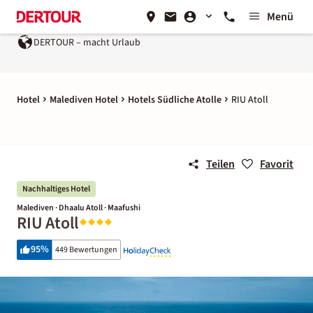
Menü
DERTOUR – macht Urlaub
Hotel
Malediven Hotel
Hotels Südliche Atolle
RIU Atoll
Teilen
Favorit
Nachhaltiges Hotel
Malediven · Dhaalu Atoll · Maafushi
RIU Atoll
95
%
449 Bewertungen