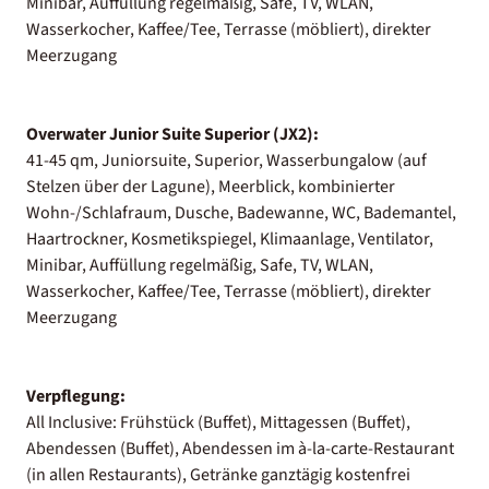
Minibar, Auffüllung regelmäßig, Safe, TV, WLAN,
Wasserkocher, Kaffee/Tee, Terrasse (möbliert), direkter
Meerzugang
Overwater Junior Suite Superior (JX2):
41-45 qm, Juniorsuite, Superior, Wasserbungalow (auf
Stelzen über der Lagune), Meerblick, kombinierter
Wohn-/Schlafraum, Dusche, Badewanne, WC, Bademantel,
Haartrockner, Kosmetikspiegel, Klimaanlage, Ventilator,
Minibar, Auffüllung regelmäßig, Safe, TV, WLAN,
Wasserkocher, Kaffee/Tee, Terrasse (möbliert), direkter
Meerzugang
Verpflegung:
All Inclusive: Frühstück (Buffet), Mittagessen (Buffet),
Abendessen (Buffet), Abendessen im à-la-carte-Restaurant
(in allen Restaurants), Getränke ganztägig kostenfrei