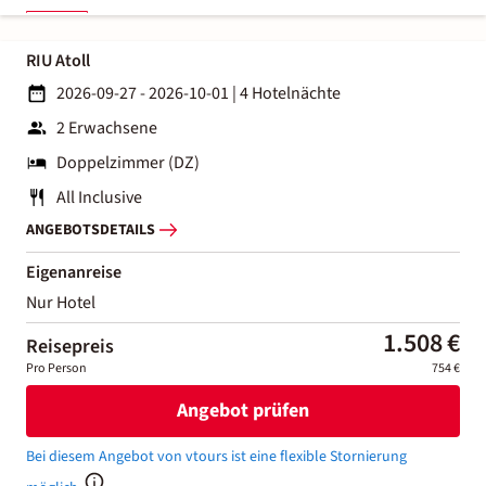
RIU Atoll
2026-09-27 - 2026-10-01
|
4 Hotelnächte
2 Erwachsene
Doppelzimmer (DZ)
All Inclusive
ANGEBOTSDETAILS
Eigenanreise
Nur Hotel
1.508 €
Reisepreis
Pro Person
754 €
Angebot prüfen
Bei diesem Angebot von vtours ist eine flexible Stornierung