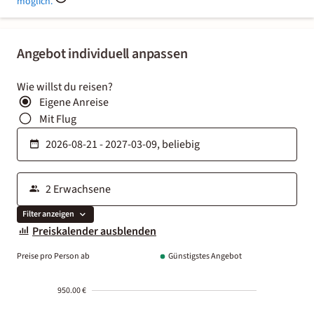
möglich.
Angebot individuell anpassen
Wie willst du reisen?
Eigene Anreise
Mit Flug
Filter anzeigen
Preiskalender ausblenden
Preise pro Person ab
Günstigstes Angebot
950.00 €