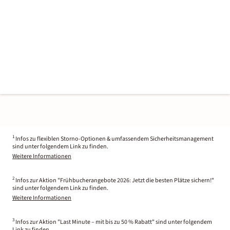
1
Infos zu flexiblen Storno-Optionen & umfassendem Sicherheitsmanagement
sind unter folgendem Link zu finden.
Weitere Informationen
2
Infos zur Aktion "Frühbucherangebote 2026: Jetzt die besten Plätze sichern!"
sind unter folgendem Link zu finden.
Weitere Informationen
3
Infos zur Aktion "Last Minute – mit bis zu 50 % Rabatt" sind unter folgendem
Link zu finden.