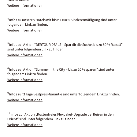
Weitere Informationen
4
Infos zu unseren Hotels mit bis zu 100% Kinderermäßigung sind unter
folgendem Link zu finden.
Weitere Informationen
5
Infos zur Aktion "DERTOUR DEALS – Spar dir die Suche, bis zu 50 % Rabatt"
sind unter folgendem Link zu finden.
Weitere Informationen
6
Infos zur Aktion "Summer in the City – bis zu 20 % sparen" sind unter
folgendem Link zu finden.
Weitere Informationen
9
Infos zur 3 Tage Bestpreis-Garantie sind unter folgendem Link zu finden.
Weitere Informationen
11
Infos zur Aktion „Kostenfreies Flexpaket-Upgrade bei Reisen in den
Orient“ sind unter folgendem Link zu finden:
Weitere Informationen