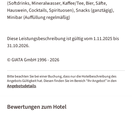
(Softdrinks, Mineralwasser, Kaffee/Tee, Bier, Säfte,
Hauswein, Cocktails, Spirituosen), Snacks (ganztägig),
Minibar (Auffüllung regelmäßig)
Diese Leistungsbeschreibung ist gültig vom 1.11.2025 bis
31.10.2026.
© GIATA GmbH 1996 - 2026
Bitte beachten Sie bei einer Buchung, dass nur die Hotelbeschreibung des
Angebots Gültigkeit hat. Diesen finden Sie im Bereich “Ihr Angebot” in den
Angebotsdetails
.
Bewertungen zum Hotel