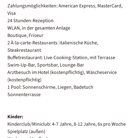
Zahlungsmöglichkeiten: American Express, MasterCard,
Visa
24 Stunden-Rezeption
WLAN, in der gesamten Anlage
Boutique, Friseur
2 À-la-carte-Restaurants: italienische Küche,
Steakrestaurant
Buffetrestaurant: Live-Cooking-Station, mit Terrasse
Swim-Up-Bar, Sportsbar, Lounge-Bar
Arztbesuch im Hotel (kostenpflichtig), Wäscheservice
(kostenpflichtig)
1 Pool: Sonnenschirme, Liegen, Badetuch
Sonnenterrasse
Kinder:
Kinderclub/Miniclub: 4-7 Jahre, 8-12 Jahre, 6x pro Woche
Spielplatz (außen)