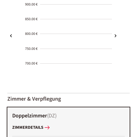
900.00 €
850.00 €
800.00 €
750.00 €
700.00 €
2000-
01-02
Zimmer & Verpflegung
Doppelzimmer
(
DZ
)
ZIMMERDETAILS