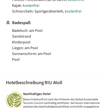
Kajak:
kostenfrei
Schnorcheln: Sportgerätverleih,
kostenfrei
Badespaß
Badetuch: am Pool
Sandstrand
Kinderpool
Liegen: am Pool
Sonnenschirm: am Pool
Pool
Hotelbeschreibung RIU Atoll
Nachhaltiges Hotel
Diese Unterkunft ist nach den Kriterien des Global Sustainable
Tourism Council nachhaltig zertifiziert. Sie hat ein international
anerkanntes Nachhaltigkeitszertifikat und erfüllt vorgegebene