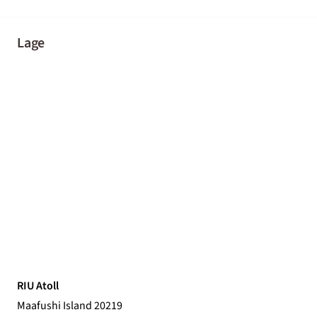
Lage
RIU Atoll
Maafushi Island 20219