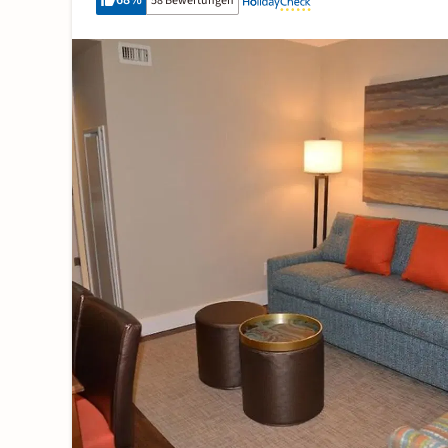
68
%
58 Bewertungen