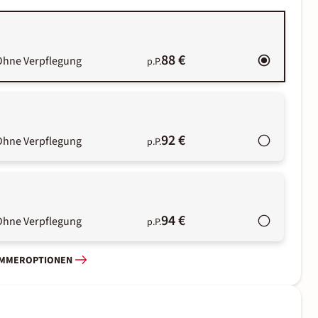
88 €
Ohne Verpflegung
p.P.
92 €
Ohne Verpflegung
p.P.
94 €
Ohne Verpflegung
p.P.
IMMEROPTIONEN