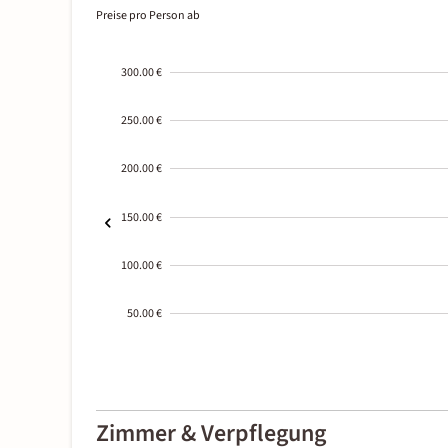
Preise pro Person ab
300.00 €
250.00 €
200.00 €
150.00 €
100.00 €
50.00 €
2000-
01-02
Zimmer & Verpflegung