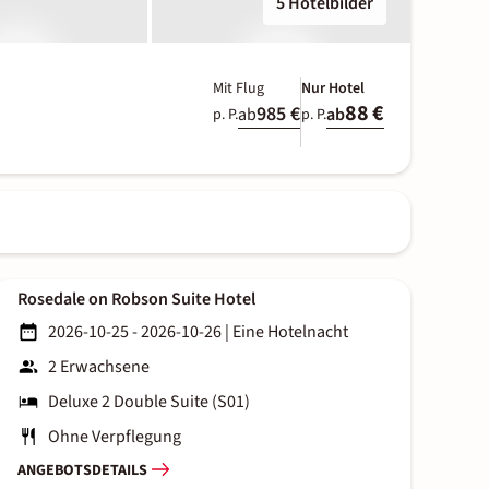
5 Hotelbilder
Mit Flug
Nur Hotel
88 €
985 €
ab
ab
p. P.
p. P.
Rosedale on Robson Suite Hotel
2026-10-25 - 2026-10-26
|
Eine Hotelnacht
2 Erwachsene
Deluxe 2 Double Suite (S01)
Ohne Verpflegung
ANGEBOTSDETAILS