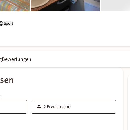
Sport
g
Bewertungen
ssen
g