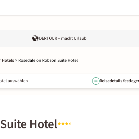
DERTOUR – macht Urlaub
 Hotels
Rosedale on Robson Suite Hotel
otel auswählen
Reisedetails festlege
Suite Hotel