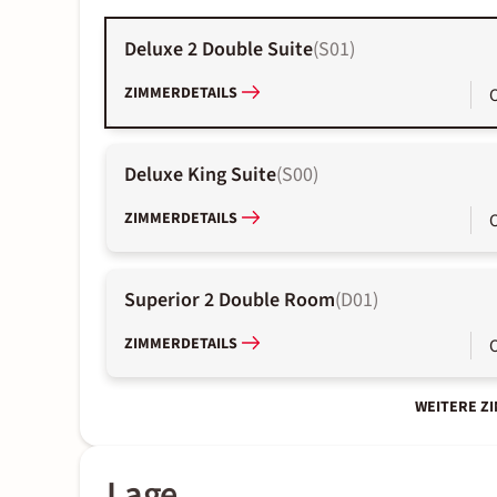
Deluxe 2 Double Suite
(
S01
)
ZIMMERDETAILS
Deluxe King Suite
(
S00
)
ZIMMERDETAILS
Superior 2 Double Room
(
D01
)
ZIMMERDETAILS
WEITERE Z
Lage