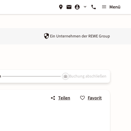
Menü
Ein Unternehmen der
REWE Group
n
Buchung abschließen
Teilen
Favorit