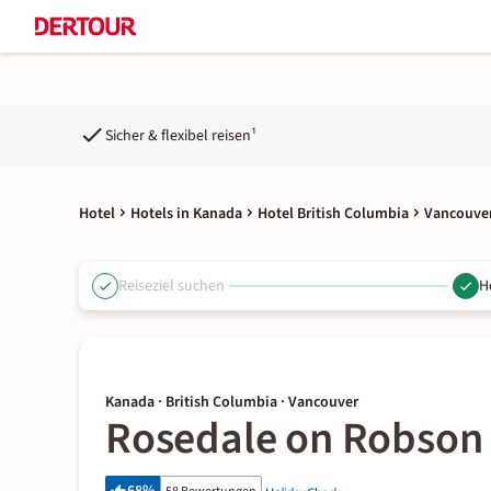
Sicher & flexibel reisen¹
Hotel
Hotels in Kanada
Hotel British Columbia
Vancouver
Reiseziel suchen
H
Kanada · British Columbia · Vancouver
Rosedale on Robson 