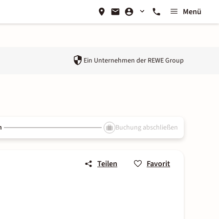
Menü
Ein Unternehmen der
REWE Group
n
Buchung abschließen
Teilen
Favorit