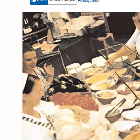
100
%
16 Bewertungen