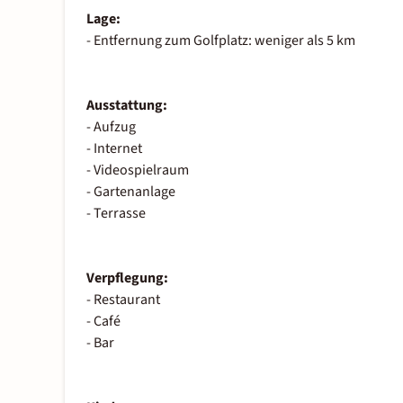
Lage:
- Entfernung zum Golfplatz: weniger als 5 km
Ausstattung:
- Aufzug
- Internet
- Videospielraum
- Gartenanlage
- Terrasse
Verpflegung:
- Restaurant
- Café
- Bar