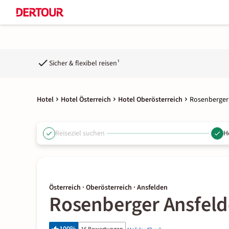
Sicher & flexibel reisen¹
Hotel
Hotel Österreich
Hotel Oberösterreich
Rosenberger
Reiseziel suchen
H
Österreich · Oberösterreich · Ansfelden
Rosenberger Ansfel