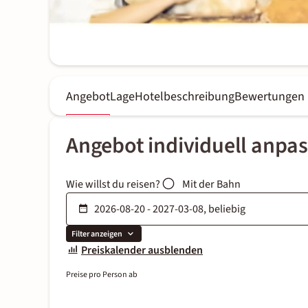
Angebot
Lage
Hotelbeschreibung
Bewertungen
Angebot individuell anpa
Wie willst du reisen?
Mit der Bahn
Filter anzeigen
Preiskalender ausblenden
Preise pro Person ab