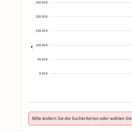
250.00 €
200.00 €
150.00 €
100.00 €
50.00 €
0.00 €
2000-
01-02
Bitte ändern Sie die Suchkriterien oder wählen Sie