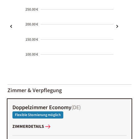
250.00 €
200.00 €
150.00 €
100.00 €
2000-
01-02
Zimmer & Verpflegung
Doppelzimmer Economy
(
DE
)
Flexible Stornierung möglich
ZIMMERDETAILS