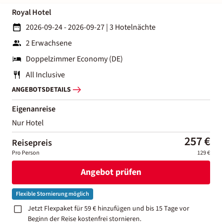
Royal Hotel
2026-09-24 - 2026-09-27
|
3 Hotelnächte
2 Erwachsene
Doppelzimmer Economy (DE)
All Inclusive
ANGEBOTSDETAILS
Eigenanreise
Nur Hotel
257 €
Reisepreis
Pro Person
129 €
Angebot prüfen
Flexible Stornierung möglich
Jetzt Flexpaket für 59 € hinzufügen und bis 15 Tage vor
Beginn der Reise kostenfrei stornieren.