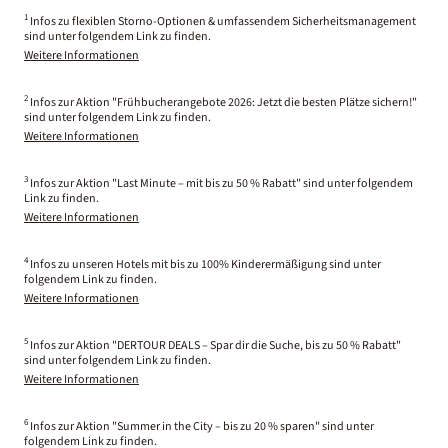
1
Infos zu flexiblen Storno-Optionen & umfassendem Sicherheitsmanagement
sind unter folgendem Link zu finden.
Weitere Informationen
2
Infos zur Aktion "Frühbucherangebote 2026: Jetzt die besten Plätze sichern!"
sind unter folgendem Link zu finden.
Weitere Informationen
3
Infos zur Aktion "Last Minute – mit bis zu 50 % Rabatt" sind unter folgendem
Link zu finden.
Weitere Informationen
4
Infos zu unseren Hotels mit bis zu 100% Kinderermäßigung sind unter
folgendem Link zu finden.
Weitere Informationen
5
Infos zur Aktion "DERTOUR DEALS – Spar dir die Suche, bis zu 50 % Rabatt"
sind unter folgendem Link zu finden.
Weitere Informationen
6
Infos zur Aktion "Summer in the City – bis zu 20 % sparen" sind unter
folgendem Link zu finden.