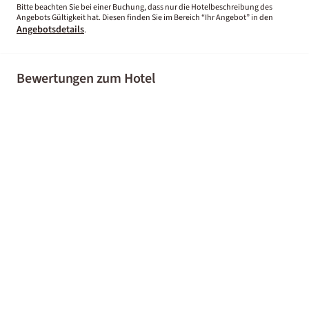
Bitte beachten Sie bei einer Buchung, dass nur die Hotelbeschreibung des
Angebots Gültigkeit hat. Diesen finden Sie im Bereich “Ihr Angebot” in den
Angebotsdetails
.
Bewertungen zum Hotel