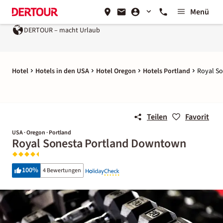
Menü
DERTOUR – macht Urlaub
Hotel
Hotels in den USA
Hotel Oregon
Hotels Portland
Royal S
Teilen
Favorit
USA · Oregon · Portland
Royal Sonesta Portland Downtown
100
%
4 Bewertungen