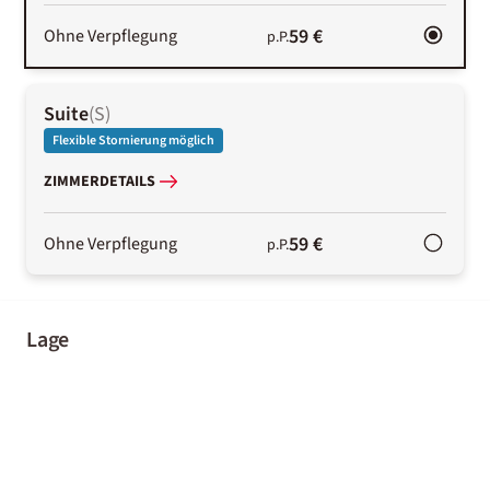
59 €
Ohne Verpflegung
p.P.
Suite
(
S
)
Flexible Stornierung möglich
ZIMMERDETAILS
59 €
Ohne Verpflegung
p.P.
Lage