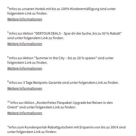
4
Infos zu unseren Hotels mit bis zu 100% Kinderermäßigung sind unter
folgendem Link zu finden.
Weitere Informationen
5
Infos zur Aktion "DERTOUR DEALS – Spar dir die Suche, bis zu 50 % Rabatt"
sind unter folgendem Link zu finden.
Weitere Informationen
6
Infos zur Aktion "Summer in the City – bis zu 20 % sparen" sind unter
folgendem Link zu finden.
Weitere Informationen
9
Infos zur 3 Tage Bestpreis-Garantie sind unter folgendem Link zu finden.
Weitere Informationen
11
Infos zur Aktion „Kostenfreies Flexpaket-Upgrade bei Reisen in den
Orient“ sind unter folgendem Link zu finden:
Weitere Informationen
*Infos zum Kundenportal-Rabattgutschein mit Ersparnis von bis zu 300 € sind
unter folgendem Link zu finden: