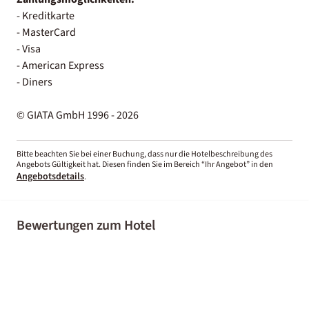
- Kreditkarte
- MasterCard
- Visa
- American Express
- Diners
© GIATA GmbH 1996 - 2026
Bitte beachten Sie bei einer Buchung, dass nur die Hotelbeschreibung des
Angebots Gültigkeit hat. Diesen finden Sie im Bereich “Ihr Angebot” in den
Angebotsdetails
.
Bewertungen zum Hotel