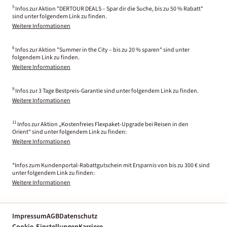
5
Infos zur Aktion "DERTOUR DEALS – Spar dir die Suche, bis zu 50 % Rabatt"
sind unter folgendem Link zu finden.
Weitere Informationen
6
Infos zur Aktion "Summer in the City – bis zu 20 % sparen" sind unter
folgendem Link zu finden.
Weitere Informationen
9
Infos zur 3 Tage Bestpreis-Garantie sind unter folgendem Link zu finden.
Weitere Informationen
11
Infos zur Aktion „Kostenfreies Flexpaket-Upgrade bei Reisen in den
Orient“ sind unter folgendem Link zu finden:
Weitere Informationen
*Infos zum Kundenportal-Rabattgutschein mit Ersparnis von bis zu 300 € sind
unter folgendem Link zu finden:
Weitere Informationen
Impressum
AGB
Datenschutz