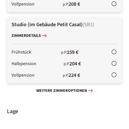
208 €
Vollpension
p.P.
Studio (im Gebäude Petit Casal)
(
SB1
)
ZIMMERDETAILS
159 €
Frühstück
p.P.
204 €
Halbpension
p.P.
224 €
Vollpension
p.P.
WEITERE ZIMMEROPTIONEN
Lage