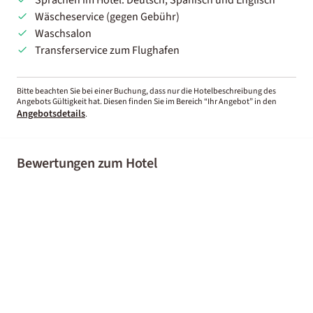
Wäscheservice (gegen Gebühr)
Waschsalon
Transferservice zum Flughafen
Bitte beachten Sie bei einer Buchung, dass nur die Hotelbeschreibung des
Angebots Gültigkeit hat. Diesen finden Sie im Bereich “Ihr Angebot” in den
Angebotsdetails
.
Bewertungen zum Hotel