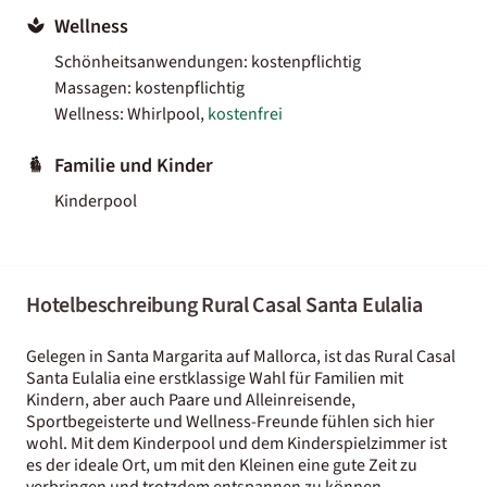
Wellness
Schönheitsanwendungen: kostenpflichtig
Massagen: kostenpflichtig
Wellness: Whirlpool,
kostenfrei
Familie und Kinder
Kinderpool
Hotelbeschreibung Rural Casal Santa Eulalia
Gelegen in Santa Margarita auf Mallorca, ist das Rural Casal
Santa Eulalia eine erstklassige Wahl für Familien mit
Kindern, aber auch Paare und Alleinreisende,
Sportbegeisterte und Wellness-Freunde fühlen sich hier
wohl. Mit dem Kinderpool und dem Kinderspielzimmer ist
es der ideale Ort, um mit den Kleinen eine gute Zeit zu
verbringen und trotzdem entspannen zu können.