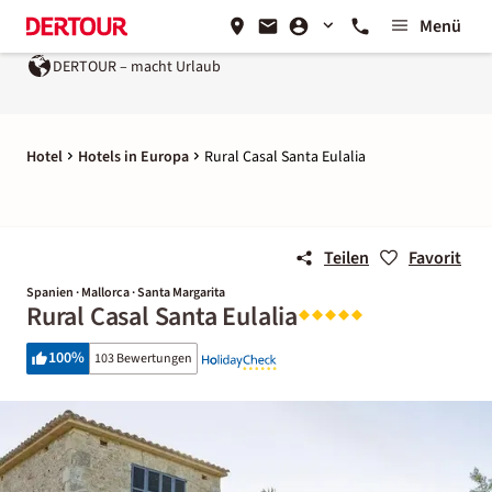
Menü
DERTOUR – macht Urlaub
Hotel
Hotels in Europa
Rural Casal Santa Eulalia
Teilen
Favorit
Spanien · Mallorca · Santa Margarita
Rural Casal Santa Eulalia
100
%
103 Bewertungen