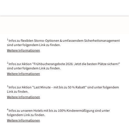
1
Infos zu flexiblen Storno-Optionen & umfassendem Sicherheitsmanagement
sind unter folgendem Link zu finden.
Weitere Informationen
2
Infos zur Aktion "Frühbucherangebote 2026: Jetzt die besten Plätze sichern!"
sind unter folgendem Link zu finden.
Weitere Informationen
3
Infos zur Aktion "Last Minute – mit bis zu 50 % Rabatt" sind unter folgendem
Link zu finden.
Weitere Informationen
4
Infos zu unseren Hotels mit bis zu 100% Kinderermäßigung sind unter
folgendem Link zu finden.
Weitere Informationen