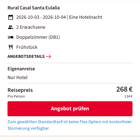
Rural Casal Santa Eulalia
2026-10-03 - 2026-10-04
|
Eine Hotelnacht
2 Erwachsene
Doppelzimmer (DB1)
Frühstück
ANGEBOTSDETAILS
Eigenanreise
Nur Hotel
268 €
Reisepreis
Pro Person
134 €
Angebot prüfen
Zum gewählten Standardtarif ist keine Flex-Option mit kostenfreier
Stornierung verfügbar.