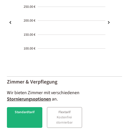
250.00 €
200.00 €
150.00 €
100.00 €
2000-
01-02
Zimmer & Verpflegung
Wir bieten Zimmer mit verschiedenen
Stornierungsoptionen
an.
Standardtarif
Flextarif
Kostenfrei
stornierbar