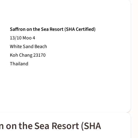
Saffron on the Sea Resort (SHA Certified)
13/10 Moo 4
White Sand Beach
Koh Chang 23170
Thailand
n on the Sea Resort (SHA