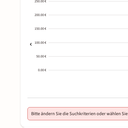
250.00 €
200.00 €
150.00 €
100.00 €
50.00 €
0.00 €
2000-
01-02
Bitte ändern Sie die Suchkriterien oder wählen Sie