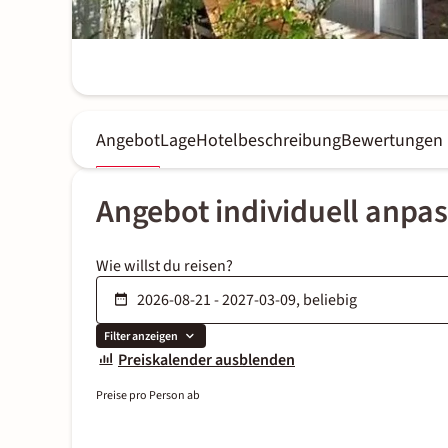
Angebot
Lage
Hotelbeschreibung
Bewertungen
Angebot individuell anpa
Wie willst du reisen?
Filter anzeigen
Preiskalender ausblenden
Preise pro Person ab