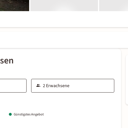
ssen
Günstigstes Angebot