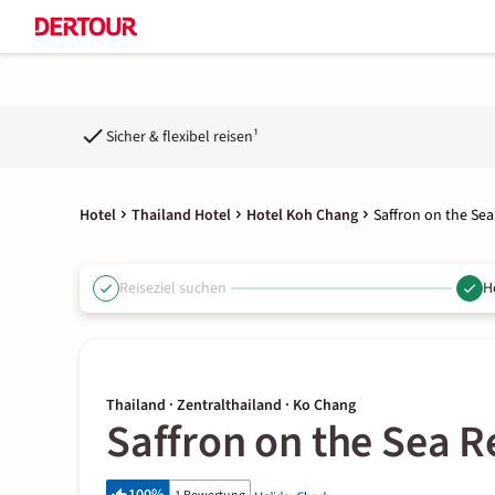
Sicher & flexibel reisen¹
Hotel
Thailand Hotel
Hotel Koh Chang
Saffron on the Sea
Reiseziel suchen
H
Thailand · Zentralthailand · Ko Chang
Saffron on the Sea R