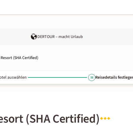
DERTOUR – macht Urlaub
 Resort (SHA Certified)
otel auswählen
Reisedetails festlege
esort (SHA Certified)