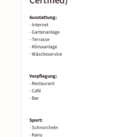
Certified)
Ausstattung:
- Internet
- Gartenanlage
- Terrasse
- Klimaanlage
- Wäscheservice
Verpflegung:
- Restaurant
- Café
- Bar
Sport:
- Schnorcheln
- Kanu