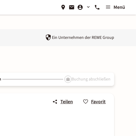
Menü
Ein Unternehmen der
REWE Group
n
Buchung abschließen
Teilen
Favorit