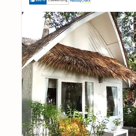
100
%
1 Bewertung