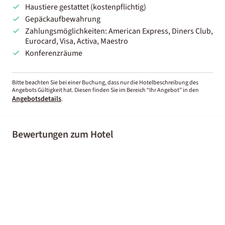
Haustiere gestattet (kostenpflichtig)
Gepäckaufbewahrung
Zahlungsmöglichkeiten: American Express, Diners Club,
Eurocard, Visa, Activa, Maestro
Konferenzräume
Bitte beachten Sie bei einer Buchung, dass nur die Hotelbeschreibung des
Angebots Gültigkeit hat. Diesen finden Sie im Bereich “Ihr Angebot” in den
Angebotsdetails
.
Bewertungen zum Hotel