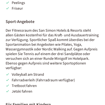
Peelings
Friseur
Sport-Angebote
Der Fitnessraum des San Simon Hotels & Resorts steht
allen Gästen kostenfrei für das Kraft- und Ausdauertraining
zur Verfügung. Sportlicher Spaß kommt überdies bei der
Sportanimation bei Angeboten wie Pilates, Yoga,
Wassergymnastik oder Nordic Walking auf. Gegen Aufpreis
spielen Sie Tennis auf einem der drei Sandplätze oder
versuchen sich an einer Runde Minigolf im Hotelpark.
Ebenso gegen Aufpreis sind weitere Sportoptionen
verfügbar:
Volleyball am Strand
Fahrradverleih (Fahrradraum verfügbar)
Tretboot fahren
Jetski fahren
Für Familien mit Kindern