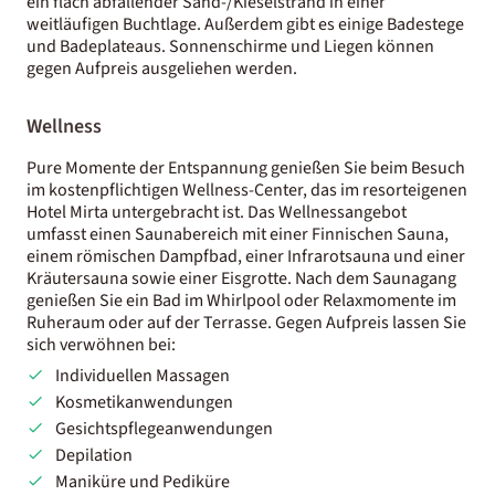
ein flach abfallender Sand-/Kieselstrand in einer
weitläufigen Buchtlage. Außerdem gibt es einige Badestege
und Badeplateaus. Sonnenschirme und Liegen können
gegen Aufpreis ausgeliehen werden.
Wellness
Pure Momente der Entspannung genießen Sie beim Besuch
im kostenpflichtigen Wellness-Center, das im resorteigenen
Hotel Mirta untergebracht ist. Das Wellnessangebot
umfasst einen Saunabereich mit einer Finnischen Sauna,
einem römischen Dampfbad, einer Infrarotsauna und einer
Kräutersauna sowie einer Eisgrotte. Nach dem Saunagang
genießen Sie ein Bad im Whirlpool oder Relaxmomente im
Ruheraum oder auf der Terrasse. Gegen Aufpreis lassen Sie
sich verwöhnen bei:
Individuellen Massagen
Kosmetikanwendungen
Gesichtspflegeanwendungen
Depilation
Maniküre und Pediküre