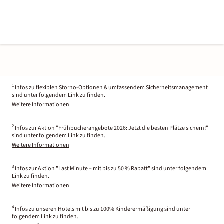
1
Infos zu flexiblen Storno-Optionen & umfassendem Sicherheitsmanagement
sind unter folgendem Link zu finden.
Weitere Informationen
2
Infos zur Aktion "Frühbucherangebote 2026: Jetzt die besten Plätze sichern!"
sind unter folgendem Link zu finden.
Weitere Informationen
3
Infos zur Aktion "Last Minute – mit bis zu 50 % Rabatt" sind unter folgendem
Link zu finden.
Weitere Informationen
4
Infos zu unseren Hotels mit bis zu 100% Kinderermäßigung sind unter
folgendem Link zu finden.