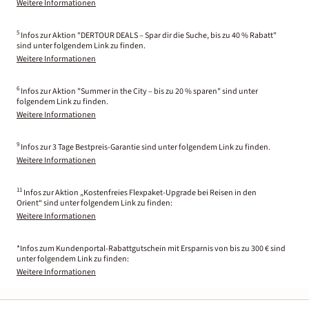
Weitere Informationen
5
Infos zur Aktion "DERTOUR DEALS – Spar dir die Suche, bis zu 40 % Rabatt"
sind unter folgendem Link zu finden.
Weitere Informationen
6
Infos zur Aktion "Summer in the City – bis zu 20 % sparen" sind unter
folgendem Link zu finden.
Weitere Informationen
9
Infos zur 3 Tage Bestpreis-Garantie sind unter folgendem Link zu finden.
Weitere Informationen
11
Infos zur Aktion „Kostenfreies Flexpaket-Upgrade bei Reisen in den
Orient“ sind unter folgendem Link zu finden:
Weitere Informationen
*Infos zum Kundenportal-Rabattgutschein mit Ersparnis von bis zu 300 € sind
unter folgendem Link zu finden:
Weitere Informationen