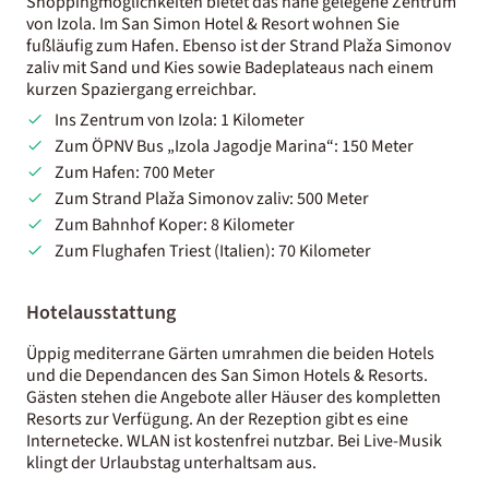
Shoppingmöglichkeiten bietet das nahe gelegene Zentrum
von Izola. Im San Simon Hotel & Resort wohnen Sie
fußläufig zum Hafen. Ebenso ist der Strand Plaža Simonov
zaliv mit Sand und Kies sowie Badeplateaus nach einem
kurzen Spaziergang erreichbar.
Ins Zentrum von Izola: 1 Kilometer
Zum ÖPNV Bus „Izola Jagodje Marina“: 150 Meter
Zum Hafen: 700 Meter
Zum Strand Plaža Simonov zaliv: 500 Meter
Zum Bahnhof Koper: 8 Kilometer
Zum Flughafen Triest (Italien): 70 Kilometer
Hotelausstattung
Üppig mediterrane Gärten umrahmen die beiden Hotels
und die Dependancen des San Simon Hotels & Resorts.
Gästen stehen die Angebote aller Häuser des kompletten
Resorts zur Verfügung. An der Rezeption gibt es eine
Internetecke. WLAN ist kostenfrei nutzbar. Bei Live-Musik
klingt der Urlaubstag unterhaltsam aus.