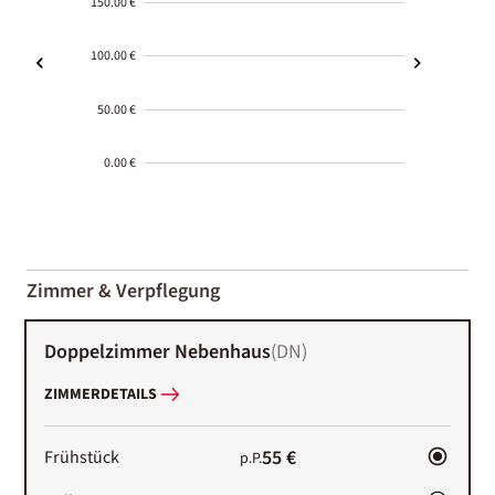
150.00 €
100.00 €
50.00 €
0.00 €
2000-
01-02
Zimmer & Verpflegung
Doppelzimmer Nebenhaus
(
DN
)
ZIMMERDETAILS
55 €
Frühstück
p.P.