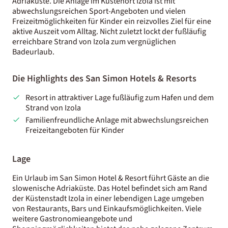
Adriaküste. Die Anlage im Küstenort Izola ist mit
abwechslungsreichen Sport-Angeboten und vielen
Freizeitmöglichkeiten für Kinder ein reizvolles Ziel für eine
aktive Auszeit vom Alltag. Nicht zuletzt lockt der fußläufig
erreichbare Strand von Izola zum vergnüglichen
Badeurlaub.
Die Highlights des San Simon Hotels & Resorts
Resort in attraktiver Lage fußläufig zum Hafen und dem
Strand von Izola
Familienfreundliche Anlage mit abwechslungsreichen
Freizeitangeboten für Kinder
Lage
Ein Urlaub im San Simon Hotel & Resort führt Gäste an die
slowenische Adriaküste. Das Hotel befindet sich am Rand
der Küstenstadt Izola in einer lebendigen Lage umgeben
von Restaurants, Bars und Einkaufsmöglichkeiten. Viele
weitere Gastronomieangebote und