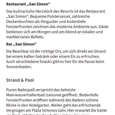
Restaurant „San Simon“
Das kulinarische Herzstück des Resorts ist das Restaurant
„San Simon“. Bequeme Polstersessel, zahlreiche
Deckenleuchten als Hingucker und bodentiefe
Fensterfronten zeichnen das moderne Ambiente aus. Gäste
bedienen sich am Morgen und am Abend an lokalen und
mediterranen Büfetts.
Bar „San Simon“
Die Beachbar ist der richtige Ort, um sich direkt am Strand
bei einem kalten Getränk oder einem Eis zu erfrischen.
Auch verschiedene Snacks gibt es hier für die Pause beim
Sonnenbaden.
Strand & Pool
Puren Badespaß verspricht das beheizte
Meerwasserhallenbad (saisonal geöffnet). Bodentiefe
Fensterfronten eröffnen während des Badens schöne
Blicke in den Hotelgarten. Weiter geht das erfrischende
Vergnügen am Plaža Simonov zaliv. Hier erwartet die Gäste