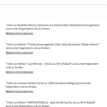
1
Infos zu flexiblen Storno-Optionen & umfassendem Sicherheitsmanagement
sind unter folgendem Link zu finden.
Weitere Informationen
2
Infos zur Aktion "Frühbucherangebote 2026: Jetzt die besten Plätze sichern!"
sind unter folgendem Link zu finden.
Weitere Informationen
3
Infos zur Aktion "Last Minute – mit bis zu 50 % Rabatt" sind unter folgendem
Link zu finden.
Weitere Informationen
4
Infos zu unseren Hotels mit bis zu 100% Kinderermäßigung sind unter
folgendem Link zu finden.
Weitere Informationen
5
Infos zur Aktion "DERTOUR DEALS – Spar dir die Suche, bis zu 40 % Rabatt"
sind unter folgendem Link zu finden.