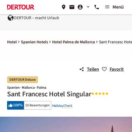
Menü
DERTOUR – macht Urlaub
Hotel
Spanien Hotels
Hotel Palma de Mallorca
Sant Francesc Hote
Teilen
Favorit
DERTOUR Deluxe
Spanien · Mallorca · Palma
Sant Francesc Hotel Singular
100
%
55 Bewertungen