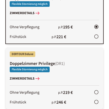
Flexible Stornierung möglich
ZIMMERDETAILS
195 €
Ohne Verpflegung
p.P.
221 €
Frühstück
p.P.
DERTOUR Deluxe
Doppelzimmer Privilege
(
DR1
)
Flexible Stornierung möglich
ZIMMERDETAILS
219 €
Ohne Verpflegung
p.P.
246 €
Frühstück
p.P.