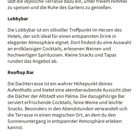
lädt die idyllische Terrasse dazu ein, unter freiem Himmel
zu speisen und die Ruhe des Gartens zu genießen.
Lobbybar
Die Lobbybar ist ein stilvoller Treffpunkt im Herzen des
Hotels, der sich ideal für einen entspannten Drink in
eleganter Atmosphäre eignet. Dort findest du eine Auswahl
an erstklassigen Cocktails, erlesenen Weinen und
hochwertigen Spirituosen. Kleine Snacks und Tapas
runden das Angebot ab.
Rooftop Bar
Die Dachterrasse ist ein wahrer Höhepunkt deines
Aufenthalts und bietet eine atemberaubende Aussicht über
die Dächer der Altstadt von Palma. Die dazugehörige Bar
serviert erfrischende Cocktails, feine Weine und leichte
Snacks. Besonders in den Abendstunden verwandelt sich
die Terrasse in einen magischen Ort, an dem du den
Sonnenuntergang in entspannter Atmosphäre erleben
kannst.