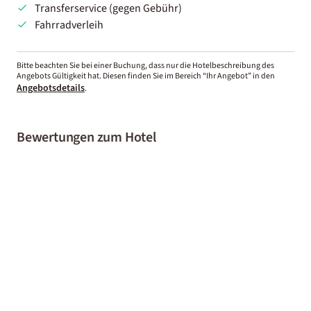
Transferservice (gegen Gebühr)
Fahrradverleih
Bitte beachten Sie bei einer Buchung, dass nur die Hotelbeschreibung des
Angebots Gültigkeit hat. Diesen finden Sie im Bereich “Ihr Angebot” in den
Angebotsdetails
.
Bewertungen zum Hotel