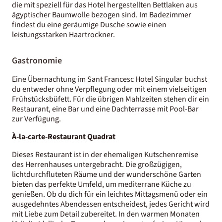
die mit speziell für das Hotel hergestellten Bettlaken aus
ägyptischer Baumwolle bezogen sind. Im Badezimmer
findest du eine geräumige Dusche sowie einen
leistungsstarken Haartrockner.
Gastronomie
Eine Übernachtung im Sant Francesc Hotel Singular buchst
du entweder ohne Verpflegung oder mit einem vielseitigen
Frühstücksbüfett. Für die übrigen Mahlzeiten stehen dir ein
Restaurant, eine Bar und eine Dachterrasse mit Pool-Bar
zur Verfügung.
À-la-carte-Restaurant Quadrat
Dieses Restaurant ist in der ehemaligen Kutschenremise
des Herrenhauses untergebracht. Die großzügigen,
lichtdurchfluteten Räume und der wunderschöne Garten
bieten das perfekte Umfeld, um mediterrane Küche zu
genießen. Ob du dich für ein leichtes Mittagsmenü oder ein
ausgedehntes Abendessen entscheidest, jedes Gericht wird
mit Liebe zum Detail zubereitet. In den warmen Monaten