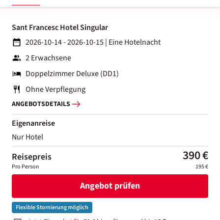
Sant Francesc Hotel Singular
2026-10-14 - 2026-10-15
|
Eine Hotelnacht
2 Erwachsene
Doppelzimmer Deluxe (DD1)
Ohne Verpflegung
ANGEBOTSDETAILS
Eigenanreise
Nur Hotel
390 €
Reisepreis
Pro Person
195 €
Angebot prüfen
Flexible Stornierung möglich