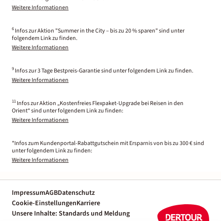
Weitere Informationen
6
Infos zur Aktion "Summer in the City – bis zu 20 % sparen" sind unter
folgendem Link zu finden.
Weitere Informationen
9
Infos zur 3 Tage Bestpreis-Garantie sind unter folgendem Link zu finden.
Weitere Informationen
11
Infos zur Aktion „Kostenfreies Flexpaket-Upgrade bei Reisen in den
Orient“ sind unter folgendem Link zu finden:
Weitere Informationen
*Infos zum Kundenportal-Rabattgutschein mit Ersparnis von bis zu 300 € sind
unter folgendem Link zu finden:
Weitere Informationen
Impressum
AGB
Datenschutz
Cookie-Einstellungen
Karriere
Unsere Inhalte: Standards und Meldung