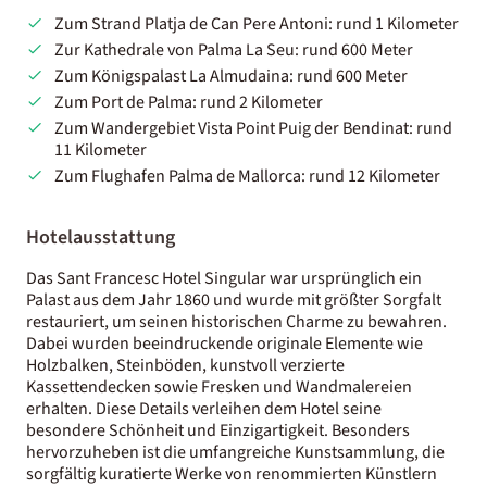
Zum Strand Platja de Can Pere Antoni: rund 1 Kilometer
Zur Kathedrale von Palma La Seu: rund 600 Meter
Zum Königspalast La Almudaina: rund 600 Meter
Zum Port de Palma: rund 2 Kilometer
Zum Wandergebiet Vista Point Puig der Bendinat: rund
11 Kilometer
Zum Flughafen Palma de Mallorca: rund 12 Kilometer
Hotelausstattung
Das Sant Francesc Hotel Singular war ursprünglich ein
Palast aus dem Jahr 1860 und wurde mit größter Sorgfalt
restauriert, um seinen historischen Charme zu bewahren.
Dabei wurden beeindruckende originale Elemente wie
Holzbalken, Steinböden, kunstvoll verzierte
Kassettendecken sowie Fresken und Wandmalereien
erhalten. Diese Details verleihen dem Hotel seine
besondere Schönheit und Einzigartigkeit. Besonders
hervorzuheben ist die umfangreiche Kunstsammlung, die
sorgfältig kuratierte Werke von renommierten Künstlern