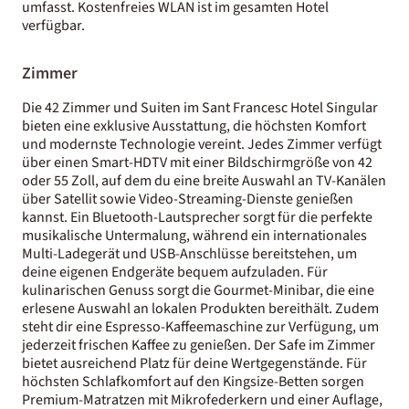
umfasst. Kostenfreies WLAN ist im gesamten Hotel
verfügbar.
Zimmer
Die 42 Zimmer und Suiten im Sant Francesc Hotel Singular
bieten eine exklusive Ausstattung, die höchsten Komfort
und modernste Technologie vereint. Jedes Zimmer verfügt
über einen Smart-HDTV mit einer Bildschirmgröße von 42
oder 55 Zoll, auf dem du eine breite Auswahl an TV-Kanälen
über Satellit sowie Video-Streaming-Dienste genießen
kannst. Ein Bluetooth-Lautsprecher sorgt für die perfekte
musikalische Untermalung, während ein internationales
Multi-Ladegerät und USB-Anschlüsse bereitstehen, um
deine eigenen Endgeräte bequem aufzuladen. Für
kulinarischen Genuss sorgt die Gourmet-Minibar, die eine
erlesene Auswahl an lokalen Produkten bereithält. Zudem
steht dir eine Espresso-Kaffeemaschine zur Verfügung, um
jederzeit frischen Kaffee zu genießen. Der Safe im Zimmer
bietet ausreichend Platz für deine Wertgegenstände. Für
höchsten Schlafkomfort auf den Kingsize-Betten sorgen
Premium-Matratzen mit Mikrofederkern und einer Auflage,