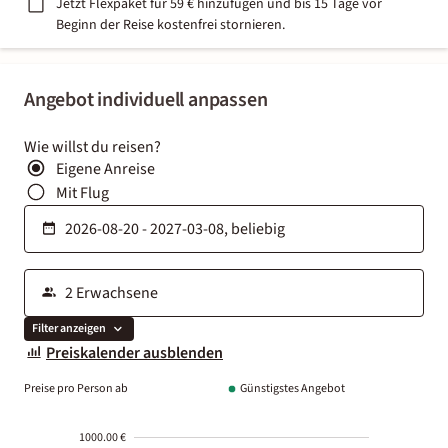
Jetzt Flexpaket für 59 € hinzufügen und bis 15 Tage vor
Beginn der Reise kostenfrei stornieren.
Angebot individuell anpassen
Wie willst du reisen?
Eigene Anreise
Mit Flug
Filter anzeigen
Preiskalender ausblenden
Preise pro Person ab
Günstigstes Angebot
1000.00 €