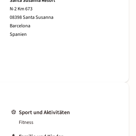
Santa Susanna Resort
N-2 Km 673
08398 Santa Susanna
Barcelona
Spanien
Sport und Aktivitäten
Fitness