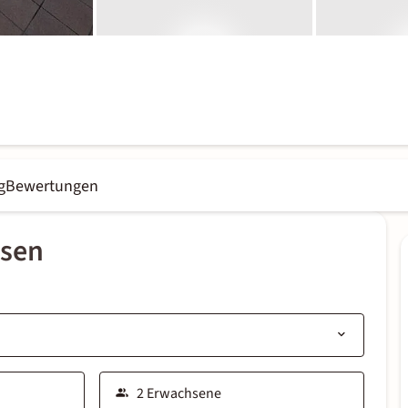
g
Bewertungen
ssen