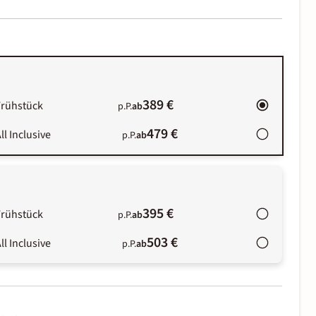
389 €
Frühstück
p.P.
ab
479 €
ll Inclusive
p.P.
ab
395 €
Frühstück
p.P.
ab
503 €
ll Inclusive
p.P.
ab