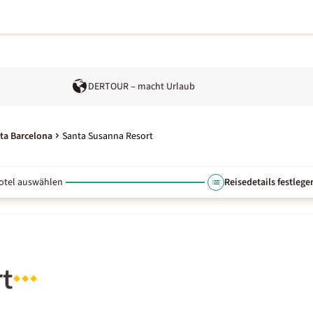
DERTOUR – macht Urlaub
ta Barcelona
Santa Susanna Resort
otel auswählen
Reisedetails festlege
t