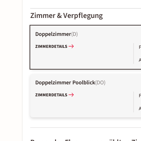
2000-
01-02
Zimmer & Verpflegung
Doppelzimmer
(
D
)
ZIMMERDETAILS
A
Doppelzimmer Poolblick
(
DO
)
ZIMMERDETAILS
A