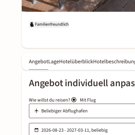
Familienfreundlich
Angebot
Lage
Hotelüberblick
Hotelbeschreibun
Angebot individuell anpa
Wie willst du reisen?
Mit Flug