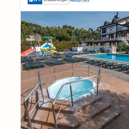
12
%
28 Bewertungen