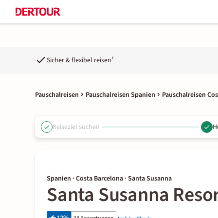
Sicher & flexibel reisen¹
Pauschalreisen
Pauschalreisen Spanien
Pauschalreisen Cos
Reiseziel suchen
H
Spanien · Costa Barcelona · Santa Susanna
Santa Susanna Resor