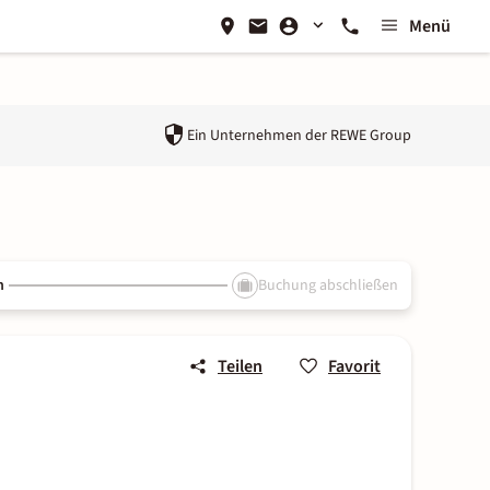
Menü
Ein Unternehmen der
REWE Group
n
Buchung abschließen
Teilen
Favorit