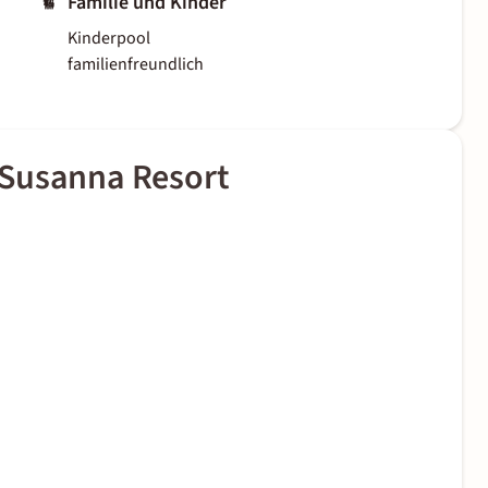
Familie und Kinder
Kinderpool
familienfreundlich
 Susanna Resort