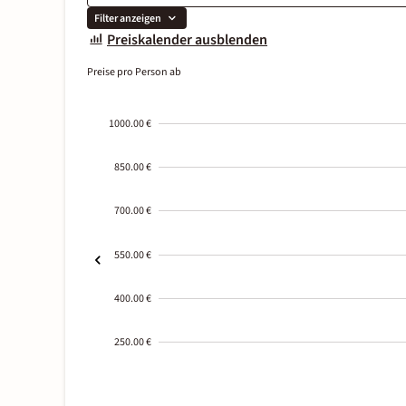
Filter anzeigen
Preiskalender ausblenden
Preise pro Person ab
1000.00 €
850.00 €
700.00 €
550.00 €
400.00 €
250.00 €