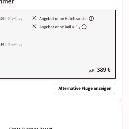
immer
Angebot ohne Hoteltransfer
:00 h
Direktflug
Angebot ohne Rail & Fly
:10 h
Direktflug
389 €
p.P.
Alternative Flüge anzeigen