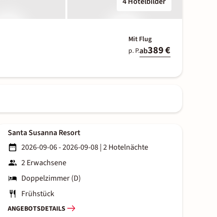
4 Hotelbilder
Mit Flug
389 €
ab
p. P.
Santa Susanna Resort
2026-09-06 - 2026-09-08
|
2 Hotelnächte
2 Erwachsene
Doppelzimmer (D)
Frühstück
ANGEBOTSDETAILS