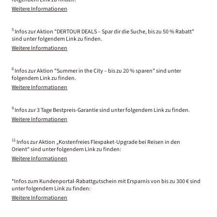
Weitere Informationen
5
Infos zur Aktion "DERTOUR DEALS – Spar dir die Suche, bis zu 50 % Rabatt"
sind unter folgendem Link zu finden.
Weitere Informationen
6
Infos zur Aktion "Summer in the City – bis zu 20 % sparen" sind unter
folgendem Link zu finden.
Weitere Informationen
9
Infos zur 3 Tage Bestpreis-Garantie sind unter folgendem Link zu finden.
Weitere Informationen
11
Infos zur Aktion „Kostenfreies Flexpaket-Upgrade bei Reisen in den
Orient“ sind unter folgendem Link zu finden:
Weitere Informationen
*Infos zum Kundenportal-Rabattgutschein mit Ersparnis von bis zu 300 € sind
unter folgendem Link zu finden:
Weitere Informationen