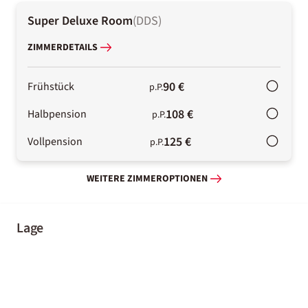
Super Deluxe Room
(
DDS
)
ZIMMERDETAILS
90 €
Frühstück
p.P.
108 €
Halbpension
p.P.
125 €
Vollpension
p.P.
WEITERE ZIMMEROPTIONEN
Lage