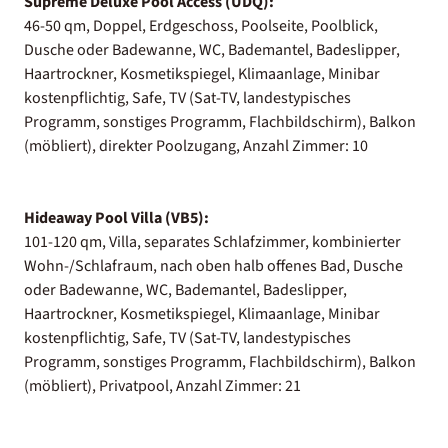
Supreme Deluxe Pool Access (UDQ):
46-50 qm, Doppel, Erdgeschoss, Poolseite, Poolblick,
Dusche oder Badewanne, WC, Bademantel, Badeslipper,
Haartrockner, Kosmetikspiegel, Klimaanlage, Minibar
kostenpflichtig, Safe, TV (Sat-TV, landestypisches
Programm, sonstiges Programm, Flachbildschirm), Balkon
(möbliert), direkter Poolzugang, Anzahl Zimmer: 10
Hideaway Pool Villa (VB5):
101-120 qm, Villa, separates Schlafzimmer, kombinierter
Wohn-/Schlafraum, nach oben halb offenes Bad, Dusche
oder Badewanne, WC, Bademantel, Badeslipper,
Haartrockner, Kosmetikspiegel, Klimaanlage, Minibar
kostenpflichtig, Safe, TV (Sat-TV, landestypisches
Programm, sonstiges Programm, Flachbildschirm), Balkon
(möbliert), Privatpool, Anzahl Zimmer: 21