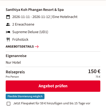
Santhiya Koh Phangan Resort & Spa
2026-11-11 - 2026-11-12
|
Eine Hotelnacht
2 Erwachsene
Supreme Deluxe (UD1)
Frühstück
ANGEBOTSDETAILS
Eigenanreise
Nur Hotel
150 €
Reisepreis
Pro Person
75 €
Angebot prüfen
Flexible Stornierung möglich
Jetzt Flexpaket für 59 € hinzufügen und bis 15 Tage vor