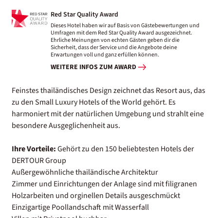
Red Star Quality Award
Dieses Hotel haben wir auf Basis von Gästebewertungen und
Umfragen mit dem Red Star Quality Award ausgezeichnet.
Ehrliche Meinungen von echten Gästen geben dir die
Sicherheit, dass der Service und die Angebote deine
Erwartungen voll und ganz erfüllen können.
WEITERE INFOS ZUM AWARD
Feinstes thailändisches Design zeichnet das Resort aus, das
zu den Small Luxury Hotels of the World gehört. Es
harmoniert mit der natürlichen Umgebung und strahlt eine
besondere Ausgeglichenheit aus.
Ihre Vorteile:
Gehört zu den 150 beliebtesten Hotels der
DERTOUR Group
Außergewöhnliche thailändische Architektur
Zimmer und Einrichtungen der Anlage sind mit filigranen
Holzarbeiten und orginellen Details ausgeschmückt
Einzigartige Poollandschaft mit Wasserfall