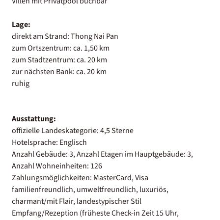
Villen mit Privatpool buchbar
Lage:
direkt am Strand: Thong Nai Pan
zum Ortszentrum: ca. 1,50 km
zum Stadtzentrum: ca. 20 km
zur nächsten Bank: ca. 20 km
ruhig
Ausstattung:
offizielle Landeskategorie: 4,5 Sterne
Hotelsprache: Englisch
Anzahl Gebäude: 3, Anzahl Etagen im Hauptgebäude: 3,
Anzahl Wohneinheiten: 126
Zahlungsmöglichkeiten: MasterCard, Visa
familienfreundlich, umweltfreundlich, luxuriös,
charmant/mit Flair, landestypischer Stil
Empfang/Rezeption (früheste Check-in Zeit 15 Uhr,