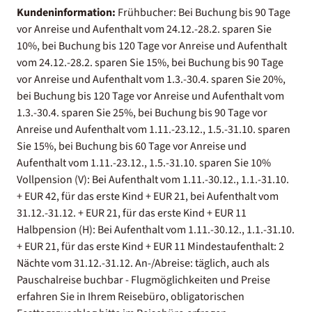
Kundeninformation:
Frühbucher: Bei Buchung bis 90 Tage
vor Anreise und Aufenthalt vom 24.12.-28.2. sparen Sie
10%, bei Buchung bis 120 Tage vor Anreise und Aufenthalt
vom 24.12.-28.2. sparen Sie 15%, bei Buchung bis 90 Tage
vor Anreise und Aufenthalt vom 1.3.-30.4. sparen Sie 20%,
bei Buchung bis 120 Tage vor Anreise und Aufenthalt vom
1.3.-30.4. sparen Sie 25%, bei Buchung bis 90 Tage vor
Anreise und Aufenthalt vom 1.11.-23.12., 1.5.-31.10. sparen
Sie 15%, bei Buchung bis 60 Tage vor Anreise und
Aufenthalt vom 1.11.-23.12., 1.5.-31.10. sparen Sie 10%
Vollpension (V): Bei Aufenthalt vom 1.11.-30.12., 1.1.-31.10.
+ EUR 42, für das erste Kind + EUR 21, bei Aufenthalt vom
31.12.-31.12. + EUR 21, für das erste Kind + EUR 11
Halbpension (H): Bei Aufenthalt vom 1.11.-30.12., 1.1.-31.10.
+ EUR 21, für das erste Kind + EUR 11 Mindestaufenthalt: 2
Nächte vom 31.12.-31.12. An-/Abreise: täglich, auch als
Pauschalreise buchbar - Flugmöglichkeiten und Preise
erfahren Sie in Ihrem Reisebüro, obligatorischen