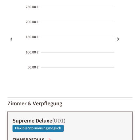
250.00 €
200.00 €
150.00 €
100.00 €
50.00 €
2000-
01-02
Zimmer & Verpflegung
Supreme Deluxe
(
UD1
)
Flexible Stornierung möglich