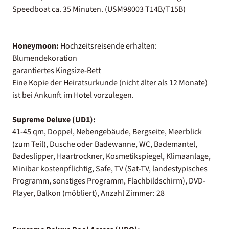
Speedboat ca. 35 Minuten. (USM98003 T14B/T15B)
Honeymoon:
Hochzeitsreisende erhalten:
Blumendekoration
garantiertes Kingsize-Bett
Eine Kopie der Heiratsurkunde (nicht älter als 12 Monate)
ist bei Ankunft im Hotel vorzulegen.
Supreme Deluxe (UD1):
41-45 qm, Doppel, Nebengebäude, Bergseite, Meerblick
(zum Teil), Dusche oder Badewanne, WC, Bademantel,
Badeslipper, Haartrockner, Kosmetikspiegel, Klimaanlage,
Minibar kostenpflichtig, Safe, TV (Sat-TV, landestypisches
Programm, sonstiges Programm, Flachbildschirm), DVD-
Player, Balkon (möbliert), Anzahl Zimmer: 28