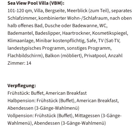
Sea View Pool Villa (VBM):
101-120 qm, Villa, Bergseite, Meerblick (zum Teil), separates
Schlafzimmer, kombinierter Wohn-/Schlafraum, nach oben
halb offenes Bad, Dusche oder Badewanne, WC,
Bademantel, Badeslipper, Haartrockner, Kosmetikspiegel,
Klimaanlage, Minibar kostenpflichtig, Safe, TV (Sat-TV,
landestypisches Programm, sonstiges Programm,
Flachbildschirm), Balkon (möbliert), Privatpool, Anzahl
Zimmer: 14
Verpflegung:
Frühstück: Buffet, American Breakfast
Halbpension: Frühstück (Buffet), American Breakfast,
Abendessen (3-Gänge-Wahlmenü)
Vollpension: Frühstück (Buffet), Mittagessen (3-Gänge-
Wahlmenü), Abendessen (3-Gänge-Wahlmenü)