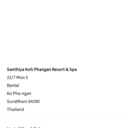
Santhiya Koh Phangan Resort & Spa
22/7 Moo 5
Bantai
Ko Pha-ngan
Suratthani 84280
Thailand