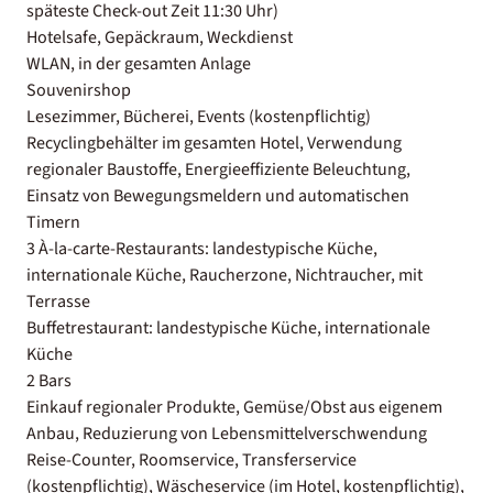
späteste Check-out Zeit 11:30 Uhr)
Hotelsafe, Gepäckraum, Weckdienst
WLAN, in der gesamten Anlage
Souvenirshop
Lesezimmer, Bücherei, Events (kostenpflichtig)
Recyclingbehälter im gesamten Hotel, Verwendung
regionaler Baustoffe, Energieeffiziente Beleuchtung,
Einsatz von Bewegungsmeldern und automatischen
Timern
3 À-la-carte-Restaurants: landestypische Küche,
internationale Küche, Raucherzone, Nichtraucher, mit
Terrasse
Buffetrestaurant: landestypische Küche, internationale
Küche
2 Bars
Einkauf regionaler Produkte, Gemüse/Obst aus eigenem
Anbau, Reduzierung von Lebensmittelverschwendung
Reise-Counter, Roomservice, Transferservice
(kostenpflichtig), Wäscheservice (im Hotel, kostenpflichtig),