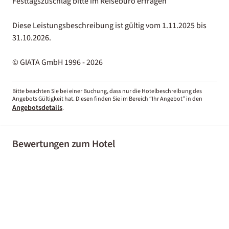
Festtagszuschlag bitte im Reisebüro erfragen
Diese Leistungsbeschreibung ist gültig vom 1.11.2025 bis
31.10.2026.
© GIATA GmbH 1996 - 2026
Bitte beachten Sie bei einer Buchung, dass nur die Hotelbeschreibung des
Angebots Gültigkeit hat. Diesen finden Sie im Bereich “Ihr Angebot” in den
Angebotsdetails
.
Bewertungen zum Hotel