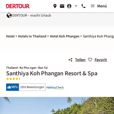
Menü
DERTOUR – macht Urlaub
Hotel
Hotels in Thailand
Hotel Koh Phangan
Santhiya Koh Phang
Teilen
Favorit
Thailand · Ko Pha-ngan · Ban Tai
Santhiya Koh Phangan Resort & Spa
98
%
1091 Bewertungen