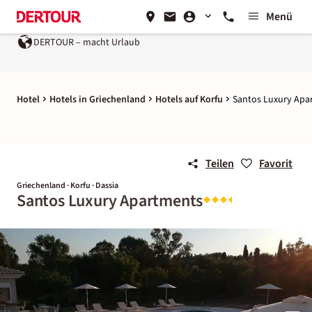
Menü
DERTOUR – macht Urlaub
Hotel
Hotels in Griechenland
Hotels auf Korfu
Santos Luxury Apa
Teilen
Favorit
Griechenland · Korfu · Dassia
Santos Luxury Apartments