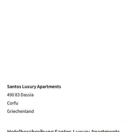
Santos Luxury Apartments
490 83 Dassia
Corfu
Griechenland
Hotelbeschreibung Santos Luxury Apartments