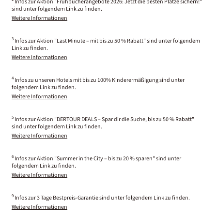
Infos zur Aktion "Frühbucherangebote 2026: Jetzt die besten Plätze sichern!"
sind unter folgendem Link zu finden.
Weitere Informationen
3
Infos zur Aktion "Last Minute – mit bis zu 50 % Rabatt" sind unter folgendem
Link zu finden.
Weitere Informationen
4
Infos zu unseren Hotels mit bis zu 100% Kinderermäßigung sind unter
folgendem Link zu finden.
Weitere Informationen
5
Infos zur Aktion "DERTOUR DEALS – Spar dir die Suche, bis zu 50 % Rabatt"
sind unter folgendem Link zu finden.
Weitere Informationen
6
Infos zur Aktion "Summer in the City – bis zu 20 % sparen" sind unter
folgendem Link zu finden.
Weitere Informationen
9
Infos zur 3 Tage Bestpreis-Garantie sind unter folgendem Link zu finden.
Weitere Informationen