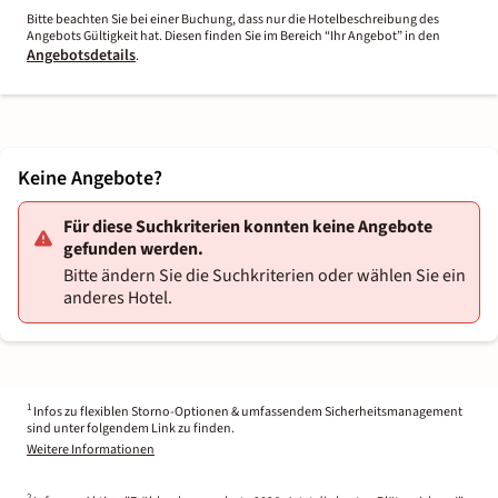
Bitte beachten Sie bei einer Buchung, dass nur die Hotelbeschreibung des
Angebots Gültigkeit hat. Diesen finden Sie im Bereich “Ihr Angebot” in den
Angebotsdetails
.
Keine Angebote?
Für diese Suchkriterien konnten keine Angebote
gefunden werden.
Bitte ändern Sie die Suchkriterien oder wählen Sie ein
anderes Hotel.
1
Infos zu flexiblen Storno-Optionen & umfassendem Sicherheitsmanagement
sind unter folgendem Link zu finden.
Weitere Informationen
2