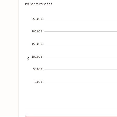
Preise pro Person ab
250.00 €
200.00 €
150.00 €
100.00 €
50.00 €
0.00 €
2000-
01-02