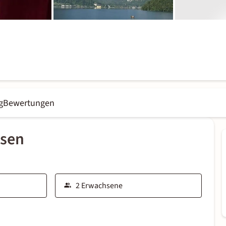
g
Bewertungen
ssen