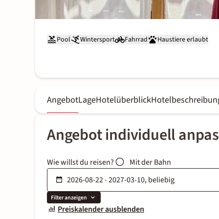
Pool
Wintersport
Fahrrad
Haustiere erlaubt
Angebot
Lage
Hotelüberblick
Hotelbeschreibun
Angebot individuell anpa
Wie willst du reisen?
Mit der Bahn
Filter anzeigen
Preiskalender ausblenden