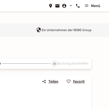
Menü
Ein Unternehmen der
REWE Group
n
Buchung abschließen
Teilen
Favorit