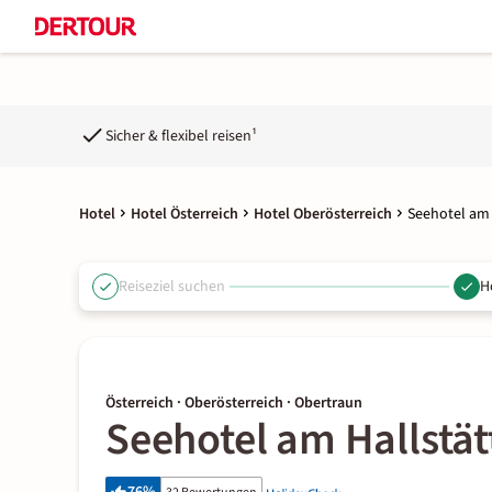
Sicher & flexibel reisen¹
Hotel
Hotel Österreich
Hotel Oberösterreich
Seehotel am 
Reiseziel suchen
H
Österreich · Oberösterreich · Obertraun
Seehotel am Hallstät