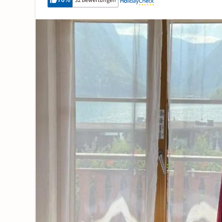
76
%
32 Bewertungen