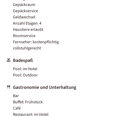
Gepäckraum
Gepäckservice
Geldwechsel
Anzahl Etagen: 4
Haustiere erlaubt
Roomservice
Fernseher: kostenpflichtig
rollstuhlgerecht
Badespaß
Pool: im Hotel
Pool: Outdoor
Gastronomie und Unterhaltung
Bar
Buffet: Frühstück
Café
Restaurant: im Hotel