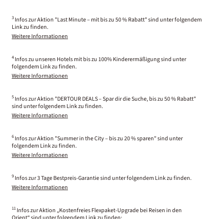
3
Infos zur Aktion "Last Minute – mit bis zu 50 % Rabatt" sind unter folgendem
Link zu finden.
Weitere Informationen
4
Infos zu unseren Hotels mit bis zu 100% Kinderermäßigung sind unter
folgendem Link zu finden.
Weitere Informationen
5
Infos zur Aktion "DERTOUR DEALS – Spar dir die Suche, bis zu 50 % Rabatt"
sind unter folgendem Link zu finden.
Weitere Informationen
6
Infos zur Aktion "Summer in the City – bis zu 20 % sparen" sind unter
folgendem Link zu finden.
Weitere Informationen
9
Infos zur 3 Tage Bestpreis-Garantie sind unter folgendem Link zu finden.
Weitere Informationen
11
Infos zur Aktion „Kostenfreies Flexpaket-Upgrade bei Reisen in den
Orient“ sind unter folgendem Link zu finden: