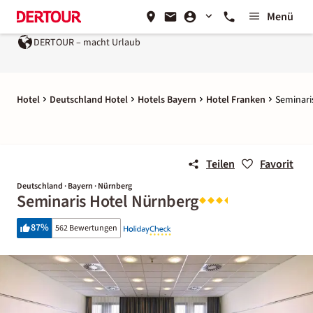
Menü
DERTOUR – macht Urlaub
Hotel
Deutschland Hotel
Hotels Bayern
Hotel Franken
Seminari
Teilen
Favorit
Deutschland · Bayern · Nürnberg
Seminaris Hotel Nürnberg
87
%
562 Bewertungen