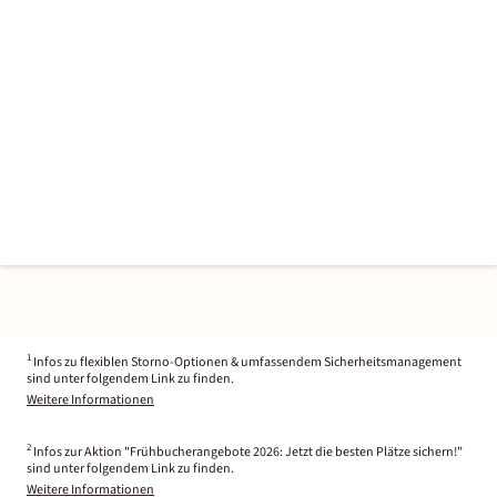
1
Infos zu flexiblen Storno-Optionen & umfassendem Sicherheitsmanagement
sind unter folgendem Link zu finden.
Weitere Informationen
2
Infos zur Aktion "Frühbucherangebote 2026: Jetzt die besten Plätze sichern!"
sind unter folgendem Link zu finden.
Weitere Informationen