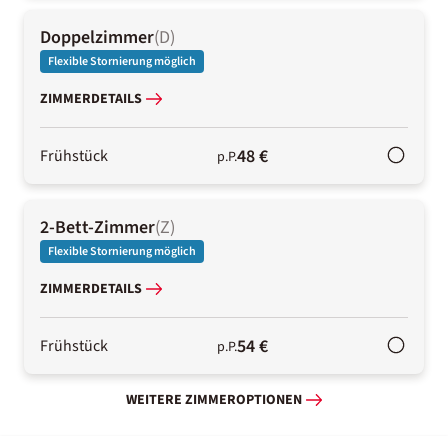
Doppelzimmer
(
D
)
Flexible Stornierung möglich
ZIMMERDETAILS
48 €
Frühstück
p.P.
2-Bett-Zimmer
(
Z
)
Flexible Stornierung möglich
ZIMMERDETAILS
54 €
Frühstück
p.P.
WEITERE ZIMMEROPTIONEN