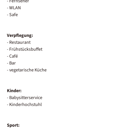
- Fernseher
- WLAN
- Safe
Verpflegung:
- Restaurant
- Frühstücksbuffet
- Café
- Bar
- vegetarische Küche
Kinder:
- Babysitterservice
- Kinderhochstuhl
Sport: