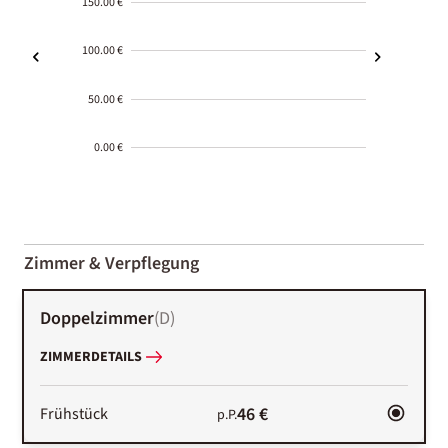
150.00 €
100.00 €
50.00 €
0.00 €
2000-
01-02
Zimmer & Verpflegung
Doppelzimmer
(
D
)
ZIMMERDETAILS
46 €
Frühstück
p.P.