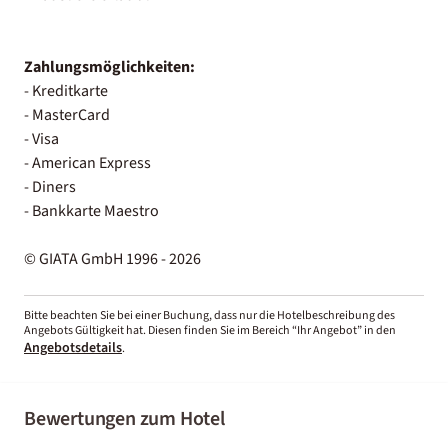
Zahlungsmöglichkeiten:
- Kreditkarte
- MasterCard
- Visa
- American Express
- Diners
- Bankkarte Maestro
© GIATA GmbH 1996 - 2026
Bitte beachten Sie bei einer Buchung, dass nur die Hotelbeschreibung des
Angebots Gültigkeit hat. Diesen finden Sie im Bereich “Ihr Angebot” in den
Angebotsdetails
.
Bewertungen zum Hotel