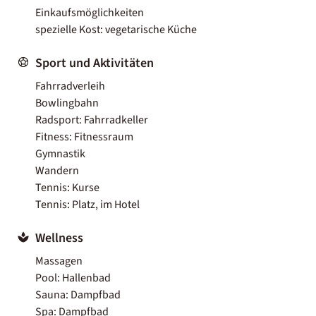
Einkaufsmöglichkeiten
spezielle Kost: vegetarische Küche
Sport und Aktivitäten
Fahrradverleih
Bowlingbahn
Radsport: Fahrradkeller
Fitness: Fitnessraum
Gymnastik
Wandern
Tennis: Kurse
Tennis: Platz, im Hotel
Wellness
Massagen
Pool: Hallenbad
Sauna: Dampfbad
Spa: Dampfbad