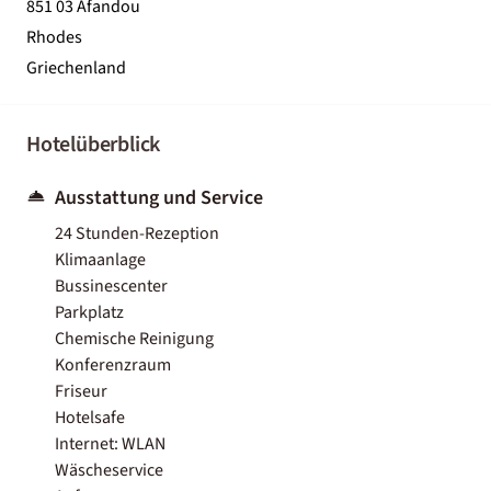
851 03 Afandou
Rhodes
Griechenland
Hotelüberblick
Ausstattung und Service
24 Stunden-Rezeption
Klimaanlage
Bussinescenter
Parkplatz
Chemische Reinigung
Konferenzraum
Friseur
Hotelsafe
Internet: WLAN
Wäscheservice