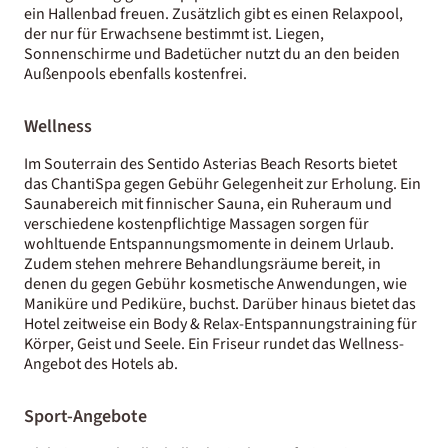
ein Hallenbad freuen. Zusätzlich gibt es einen Relaxpool,
der nur für Erwachsene bestimmt ist. Liegen,
Sonnenschirme und Badetücher nutzt du an den beiden
Außenpools ebenfalls kostenfrei.
Wellness
Im Souterrain des Sentido Asterias Beach Resorts bietet
das ChantiSpa gegen Gebühr Gelegenheit zur Erholung. Ein
Saunabereich mit finnischer Sauna, ein Ruheraum und
verschiedene kostenpflichtige Massagen sorgen für
wohltuende Entspannungsmomente in deinem Urlaub.
Zudem stehen mehrere Behandlungsräume bereit, in
denen du gegen Gebühr kosmetische Anwendungen, wie
Maniküre und Pediküre, buchst. Darüber hinaus bietet das
Hotel zeitweise ein Body & Relax-Entspannungstraining für
Körper, Geist und Seele. Ein Friseur rundet das Wellness-
Angebot des Hotels ab.
Sport-Angebote