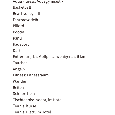
Aqua Fitness: Aquagymnastik
Basketball
Beachvolleyball
Fahrradverleih
Billard
Boccia
Kanu
Radsport
Dart
Entfernung bis Golfplatz: weniger als 5 km
Tauchen
Angeln
Fitness: Fitnessraum
Wandern
Reiten
Schnorcheln
Tischtennis: Indoor, im Hotel
Tennis: Kurse
Tennis: Platz, im Hotel