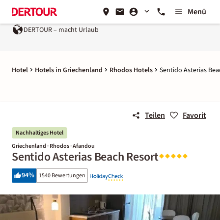
Menü
DERTOUR – macht Urlaub
Hotel
Hotels in Griechenland
Rhodos Hotels
Sentido Asterias Bea
Teilen
Favorit
Nachhaltiges Hotel
Griechenland · Rhodos · Afandou
Sentido Asterias Beach Resort
94
%
1540 Bewertungen