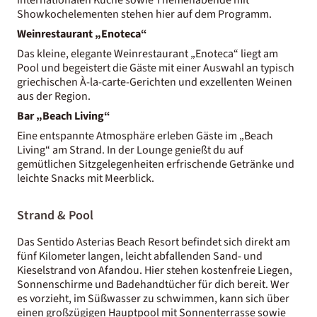
Showkochelementen stehen hier auf dem Programm.
Weinrestaurant „Enoteca“
Das kleine, elegante Weinrestaurant „Enoteca“ liegt am
Pool und begeistert die Gäste mit einer Auswahl an typisch
griechischen À-la-carte-Gerichten und exzellenten Weinen
aus der Region.
Bar „Beach Living“
Eine entspannte Atmosphäre erleben Gäste im „Beach
Living“ am Strand. In der Lounge genießt du auf
gemütlichen Sitzgelegenheiten erfrischende Getränke und
leichte Snacks mit Meerblick.
Strand & Pool
Das Sentido Asterias Beach Resort befindet sich direkt am
fünf Kilometer langen, leicht abfallenden Sand- und
Kieselstrand von Afandou. Hier stehen kostenfreie Liegen,
Sonnenschirme und Badehandtücher für dich bereit. Wer
es vorzieht, im Süßwasser zu schwimmen, kann sich über
einen großzügigen Hauptpool mit Sonnenterrasse sowie