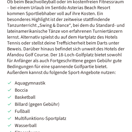
Ob beim Beachvolleyball oder im kostenfreien Fitnessraum
– bei einem Urlaub im Sentido Asterias Beach Resort
kommen Sportliebhaber voll auf ihre Kosten. Ein
besonderes Highlight ist der zeitweise stattfindende
Tanzunterricht „Swing & Dance“, bei dem du Standard- und
lateinamerikanische Tänze von erfahrenen Turniertänzern
lernst. Alternativ spielst du auf dem Hartplatz des Hotels
Tennis oder stellst deine Treffsicherheit beim Darts unter
Beweis. Darüber hinaus befindet sich unweit des Hotels der
Afandou Golf Course. Der 18-Loch-Golfplatz bietet sowohl
für Anfänger als auch Fortgeschrittene gegen Gebühr gute
Bedingungen für eine spannende Golfpartie bietet.
Außerdem kannst du folgende Sport-Angebote nutzen:
Aquagymnastik
Boccia
Basketball
Billard (gegen Gebühr)
Fußball
Multifunktions-Sportplatz
Wasserball