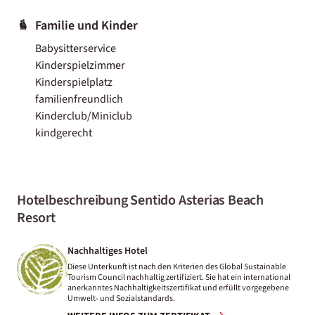
Familie und Kinder
Babysitterservice
Kinderspielzimmer
Kinderspielplatz
familienfreundlich
Kinderclub/Miniclub
kindgerecht
Hotelbeschreibung Sentido Asterias Beach
Resort
Nachhaltiges Hotel
Diese Unterkunft ist nach den Kriterien des Global Sustainable
Tourism Council nachhaltig zertifiziert. Sie hat ein international
anerkanntes Nachhaltigkeitszertifikat und erfüllt vorgegebene
Umwelt- und Sozialstandards.