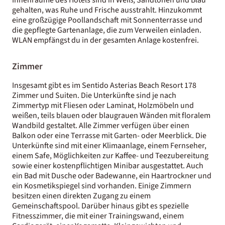
gehalten, was Ruhe und Frische ausstrahlt. Hinzukommt
eine großzügige Poollandschaft mit Sonnenterrasse und
die gepflegte Gartenanlage, die zum Verweilen einladen.
WLAN empfängst du in der gesamten Anlage kostenfrei.
Zimmer
Insgesamt gibt es im Sentido Asterias Beach Resort 178
Zimmer und Suiten. Die Unterkünfte sind je nach
Zimmertyp mit Fliesen oder Laminat, Holzmöbeln und
weißen, teils blauen oder blaugrauen Wänden mit floralem
Wandbild gestaltet. Alle Zimmer verfügen über einen
Balkon oder eine Terrasse mit Garten- oder Meerblick. Die
Unterkünfte sind mit einer Klimaanlage, einem Fernseher,
einem Safe, Möglichkeiten zur Kaffee- und Teezubereitung
sowie einer kostenpflichtigen Minibar ausgestattet. Auch
ein Bad mit Dusche oder Badewanne, ein Haartrockner und
ein Kosmetikspiegel sind vorhanden. Einige Zimmern
besitzen einen direkten Zugang zu einem
Gemeinschaftspool. Darüber hinaus gibt es spezielle
Fitnesszimmer, die mit einer Trainingswand, einem