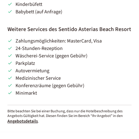
Kinderbüfett
Babybett (auf Anfrage)
Weitere Services des Sentido Asterias Beach Resort
Zahlungsmöglichkeiten: MasterCard, Visa
24-Stunden-Rezeption
Wäscherei-Service (gegen Gebühr)
Parkplatz
Autovermietung
Medizinischer Service
Konferenzräume (gegen Gebühr)
Minimarkt
Bitte beachten Sie bei einer Buchung, dass nur die Hotelbeschreibung des
Angebots Gültigkeit hat. Diesen finden Sie im Bereich “Ihr Angebot” in den
Angebotsdetails
.