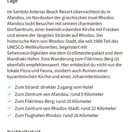
Lage
Im Sentido Asterias Beach Resort übernachtest du in
Afandou, im Nordosten der griechischen Insel Rhodos.
Afandou lockt Besucher mit seinem charmanten
Dorfzentrum, einer beeindruckenden Kirche mit Fresken
und einem der längsten Strände auf Rhodos. Der
historische Kern von Rhodos-Stadt, die seit 1988 Teil des
UNESCO-Weltkulturerbes, begeistert mit
Sehenswürdigkeiten wie dem Großmeisterpalast und dem
Mandraki-Hafen. Eine Wanderung zum Filérimos-Berg ist
ebenfalls empfehlenswert. Hier entdeckst du nicht nur die
lokale Flora und Fauna, sondern auch Ruinen einer
byzantinischen Kirche und eines Johanniterklosters.
Zum Strand: direkter Zugang vom Hotel
Zum Zentrum von Afandou: rund 5 Kilometer
Zum Filérimos-Berg: rund 20 Kilometer
Zum Zentrum von Rhodos-Stadt: rund 22 Kilometer
Zum Flughafen Rhodos: rund 26 Kilometer