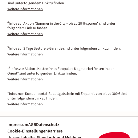
sind unter folgendem Link zu finden.
Weitere Informationen
6
Infos zur Aktion "Summer in the City – bis zu 20 % sparen" sind unter
folgendem Link zu finden.
Weitere Informationen
9
Infos zur 3 Tage Bestpreis-Garantie sind unter folgendem Link zu finden.
Weitere Informationen
11
Infos zur Aktion „Kostenfreies Flexpaket-Upgrade bei Reisen in den
Orient“ sind unter folgendem Link zu finden:
Weitere Informationen
*Infos zum Kundenportal-Rabattgutschein mit Ersparnis von bis zu 300 € sind
unter folgendem Link zu finden:
Weitere Informationen
Impressum
AGB
Datenschutz
Cookie-Einstellungen
Karriere
Unsere Inhalte: Standards und Meldung