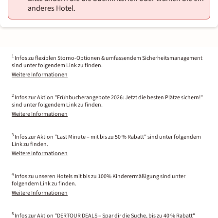
anderes Hotel.
1
Infos zu flexiblen Storno-Optionen & umfassendem Sicherheitsmanagement
sind unter folgendem Link zu finden.
Weitere Informationen
2
Infos zur Aktion "Frühbucherangebote 2026: Jetzt die besten Plätze sichern!"
sind unter folgendem Link zu finden.
Weitere Informationen
3
Infos zur Aktion "Last Minute – mit bis zu 50 % Rabatt" sind unter folgendem
Link zu finden.
Weitere Informationen
4
Infos zu unseren Hotels mit bis zu 100% Kinderermäßigung sind unter
folgendem Link zu finden.
Weitere Informationen
5
Infos zur Aktion "DERTOUR DEALS – Spar dir die Suche, bis zu 40 % Rabatt"