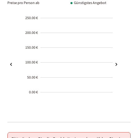
Preise pro Person ab
Günstigstes Angebot
250.00 €
200.00 €
150.00 €
100.00 €
50.00 €
0.00 €
2000-
01-02