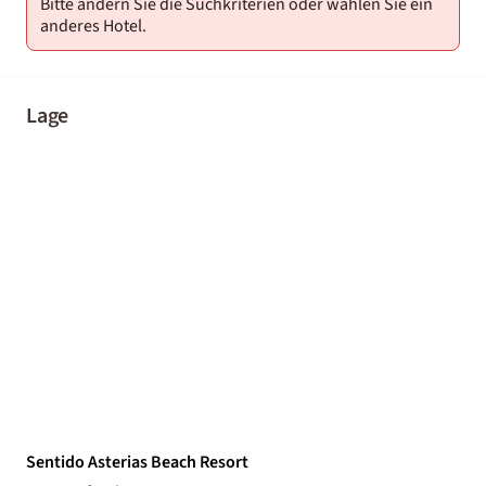
Bitte ändern Sie die Suchkriterien oder wählen Sie ein
anderes Hotel.
Lage
Sentido Asterias Beach Resort