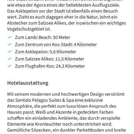
wie etwa der Agora eines der beliebtesten Ausflugsziele.
Das Asklepeion vor der Stadt ist ebenfalls einen Besuch
wert. Zieht es euch dagegen eher in die Natur, lohnt ein
Abstecher zum Salzsee Alikes, der inzwischen ein wichtiges
Vogelschutzgebiet ist.
Zum Lambi Beach: 50 Meter
Zum Zentrum von Kos-Stadt: 4 Kilometer
Zum Asklepeion: 5,6 Kilometer
Zum Salzsee Alikes: 11,5 Kilometer
Zum Flughafen Kos: 24,3 Kilometer
Hotelausstattung
Mit seinem modernen und hochwertigen Design verströmt
das Sentido Pelagos Suites & Spa eine exklusive
Atmosphäre, die perfekt zum luxuriösen Anspruch des
Hauses passt. Weiß und Akzente in gedeckten Farben
schaffen ein einladendes Ambiente, das durch verspielte
Elemente wie Kronleuchter noch unterstrichen wird.
Gemütliche Sitzecken, ein dunkler Parkettboden und breite