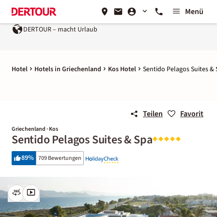
Menü
DERTOUR – macht Urlaub
Hotel
Hotels in Griechenland
Kos Hotel
Sentido Pelagos Suites &
Teilen
Favorit
Griechenland · Kos
Sentido Pelagos Suites & Spa
89
%
709 Bewertungen