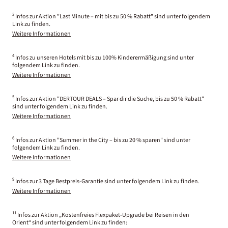
3
Infos zur Aktion "Last Minute – mit bis zu 50 % Rabatt" sind unter folgendem
Link zu finden.
Weitere Informationen
4
Infos zu unseren Hotels mit bis zu 100% Kinderermäßigung sind unter
folgendem Link zu finden.
Weitere Informationen
5
Infos zur Aktion "DERTOUR DEALS – Spar dir die Suche, bis zu 50 % Rabatt"
sind unter folgendem Link zu finden.
Weitere Informationen
6
Infos zur Aktion "Summer in the City – bis zu 20 % sparen" sind unter
folgendem Link zu finden.
Weitere Informationen
9
Infos zur 3 Tage Bestpreis-Garantie sind unter folgendem Link zu finden.
Weitere Informationen
11
Infos zur Aktion „Kostenfreies Flexpaket-Upgrade bei Reisen in den
Orient“ sind unter folgendem Link zu finden: