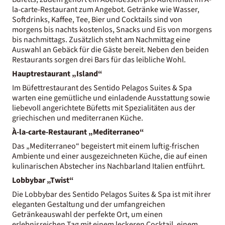
la-carte-Restaurant zum Angebot. Getränke wie Wasser,
Softdrinks, Kaffee, Tee, Bier und Cocktails sind von
morgens bis nachts kostenlos, Snacks und Eis von morgens
bis nachmittags. Zusätzlich steht am Nachmittag eine
Auswahl an Gebäck für die Gäste bereit. Neben den beiden
Restaurants sorgen drei Bars für das leibliche Wohl.
Hauptrestaurant „Island“
Im Büfettrestaurant des Sentido Pelagos Suites & Spa
warten eine gemütliche und einladende Ausstattung sowie
liebevoll angerichtete Büfetts mit Spezialitäten aus der
griechischen und mediterranen Küche.
À-la-carte-Restaurant „Mediterraneo“
Das „Mediterraneo“ begeistert mit einem luftig-frischen
Ambiente und einer ausgezeichneten Küche, die auf einen
kulinarischen Abstecher ins Nachbarland Italien entführt.
Lobbybar „Twist“
Die Lobbybar des Sentido Pelagos Suites & Spa ist mit ihrer
eleganten Gestaltung und der umfangreichen
Getränkeauswahl der perfekte Ort, um einen
erlebnisreichen Tag mit einem leckeren Cocktail, einem