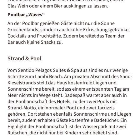
Glas Wein oder einem Bier ausklingen zu lassen.
Poolbar „Waves“
An der Poolbar genießen Gäste nicht nur die Sonne
Griechenlands, sondern auch kühle Erfrischungsgetränke,
Cocktails und Fruchtsäfte. Zudem bereitet das Team der
Bar auch kleine Snacks zu.
Strand & Pool
Vom Sentido Pelagos Suites & Spa aus sind es nur wenige
Schritte zum Lambi Beach. Am privaten Abschnitt des Sand-
Kieselstrands stellt das Haus kostenfreie Liegen und
Sonnenschirme bereit, sodass einem entspannten Tag am
Meer nichts im Wege steht. Badespaß wartet aber auch in
der Poollandschaft des Hotels, zu der zwei Pools mit
Strand-Motto, ein normaler Pool und zwei Jacuzzis
gehören. Dort stehen ebenfalls Sonnenschirme und Liegen
bereit, zudem erhalten Gäste kostenfreie Badetücher. Ein
Highlight der Poollandschaft ist der Wasserpark mit zwei
Rutschen, die nicht nur bei Kindern sehr beliebt sind.