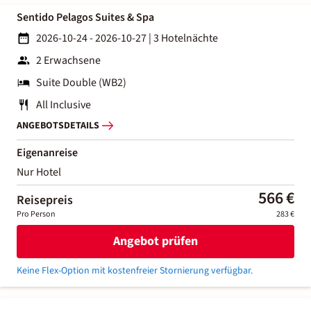
Sentido Pelagos Suites & Spa
2026-10-24 - 2026-10-27
|
3 Hotelnächte
2 Erwachsene
Suite Double (WB2)
All Inclusive
ANGEBOTSDETAILS
Eigenanreise
Nur Hotel
566 €
Reisepreis
Pro Person
283 €
Angebot prüfen
Keine Flex-Option mit kostenfreier Stornierung verfügbar.