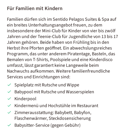
Für Familien mit Kindern
Familien dürfen sich im Sentido Pelagos Suites & Spa auf
ein breites Unterhaltungsangebot freuen, zu dem
insbesondere der Mini-Club für Kinder von vier bis zwölf
Jahren und der Teenie-Club für Jugendliche von 13 bis 17
Jahren gehören. Beide haben von Frühling bis in den
Herbst ihre Pforten geöffnet. Ein abwechslungsreiches
Programm, das unter anderem Piratentage, Basteln, das
Bemalen von T-Shirts, Poolspiele und eine Kinderdisco
umfasst, lässt garantiert keine Langeweile beim
Nachwuchs aufkommen. Weitere familienfreundliche
Services und Einrichtungen sind:
Spielplatz mit Rutsche und Wippe
Babypool mit Rutsche und Wasserspielen
Kinderpool
Kindermenü und Hochstühle im Restaurant
Zimmerausstattung: Babybett, Babyfon,
Flaschenwärmer, Steckdosensicherung
Babysitter-Service (gegen Gebühr)