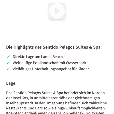
Die Highlights des Sentido Pelagos Suites & Spa
Direkte Lage am Lambi Beach
Weitläufige Poollandschaft mit Wasserpark
Vielfältiges Unterhaltungsangebot für Kinder
Lage
Das Sentido Pelagos Suites & Spa befindet sich im Norden
der Insel Kos, in unmittelbarer Nähe der gleichnamigen
Inselhauptstadt. In der Umgebung befinden sich zahlreiche
Restaurants und Bars sowie einige Einkaufsmöglichkeiten.
Kos-Stadt ist dank einer Vielzahl von Sehenswürdigkeiten