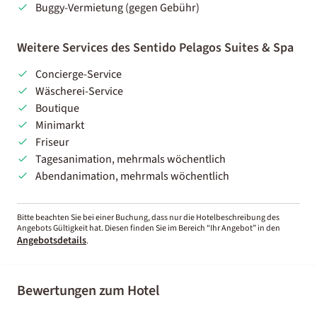
Buggy-Vermietung (gegen Gebühr)
Weitere Services des Sentido Pelagos Suites & Spa
Concierge-Service
Wäscherei-Service
Boutique
Minimarkt
Friseur
Tagesanimation, mehrmals wöchentlich
Abendanimation, mehrmals wöchentlich
Bitte beachten Sie bei einer Buchung, dass nur die Hotelbeschreibung des
Angebots Gültigkeit hat. Diesen finden Sie im Bereich “Ihr Angebot” in den
Angebotsdetails
.
Bewertungen zum Hotel