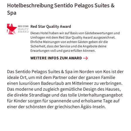
Hotelbeschreibung Sentido Pelagos Suites &
Spa
Red Star Quality Award
Dieses Hotel haben wir auf Basis von Gästebewertungen und
Umfragen mit dem Red Star Quality Award ausgezeichnet.
Ehrliche Meinungen von echten Gästen geben dir die
Sicherheit, dass der Service und die Angebote deine
Erwartungen voll und ganz erfüllen können.
WEITERE INFOS ZUM AWARD
Das Sentido Pelagos Suites & Spa im Norden von Kos ist der
ideale Ort, um mit dem Partner oder der ganzen Familie
einen luxuriösen Badeurlaub am Mittelmeer zu verbringen.
Das moderne und zugleich gemütliche Design des Hauses,
die direkte Strandlage und das tolle Unterhaltungsangebot
für Kinder sorgen für spannende und erholsame Tage auf
einer der schönsten der griechischen Ägäis-Inseln.