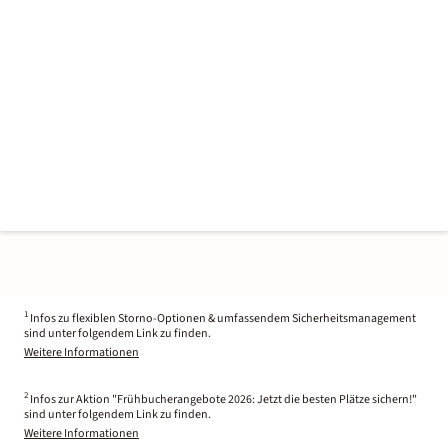
1
Infos zu flexiblen Storno-Optionen & umfassendem Sicherheitsmanagement
sind unter folgendem Link zu finden.
Weitere Informationen
2
Infos zur Aktion "Frühbucherangebote 2026: Jetzt die besten Plätze sichern!"
sind unter folgendem Link zu finden.
Weitere Informationen