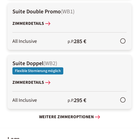
Suite Double Promo
(
WB1
)
ZIMMERDETAILS
285 €
All Inclusive
p.P.
Suite Doppel
(
WB2
)
Flexible Stornierung möglich
ZIMMERDETAILS
295 €
All Inclusive
p.P.
WEITERE ZIMMEROPTIONEN