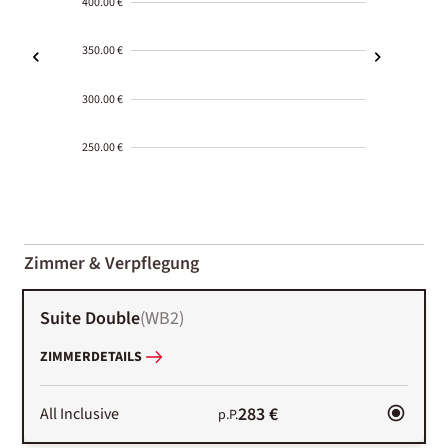
400.00 €
350.00 €
300.00 €
250.00 €
2000-
01-02
Zimmer & Verpflegung
Suite Double
(
WB2
)
ZIMMERDETAILS
283 €
All Inclusive
p.P.