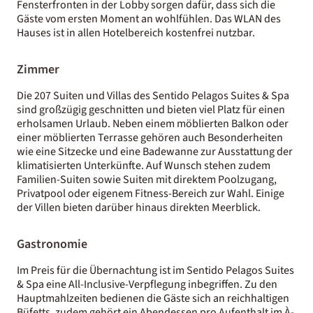
Fensterfronten in der Lobby sorgen dafür, dass sich die
Gäste vom ersten Moment an wohlfühlen. Das WLAN des
Hauses ist in allen Hotelbereich kostenfrei nutzbar.
Zimmer
Die 207 Suiten und Villas des Sentido Pelagos Suites & Spa
sind großzügig geschnitten und bieten viel Platz für einen
erholsamen Urlaub. Neben einem möblierten Balkon oder
einer möblierten Terrasse gehören auch Besonderheiten
wie eine Sitzecke und eine Badewanne zur Ausstattung der
klimatisierten Unterkünfte. Auf Wunsch stehen zudem
Familien-Suiten sowie Suiten mit direktem Poolzugang,
Privatpool oder eigenem Fitness-Bereich zur Wahl. Einige
der Villen bieten darüber hinaus direkten Meerblick.
Gastronomie
Im Preis für die Übernachtung ist im Sentido Pelagos Suites
& Spa eine All-Inclusive-Verpflegung inbegriffen. Zu den
Hauptmahlzeiten bedienen die Gäste sich an reichhaltigen
Büfetts, zudem gehört ein Abendessen pro Aufenthalt im À-