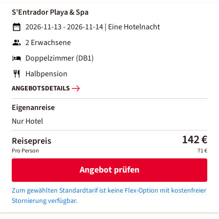
S'Entrador Playa & Spa
2026-11-13 - 2026-11-14
|
Eine Hotelnacht
2 Erwachsene
Doppelzimmer (DB1)
Halbpension
ANGEBOTSDETAILS
Eigenanreise
Nur Hotel
142 €
Reisepreis
Pro Person
71 €
Angebot prüfen
Zum gewählten Standardtarif ist keine Flex-Option mit kostenfreier
Stornierung verfügbar.