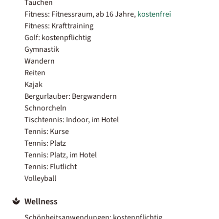
Tauchen
Fitness: Fitnessraum, ab 16 Jahre,
kostenfrei
Fitness: Krafttraining
Golf: kostenpflichtig
Gymnastik
Wandern
Reiten
Kajak
Bergurlauber: Bergwandern
Schnorcheln
Tischtennis: Indoor, im Hotel
Tennis: Kurse
Tennis: Platz
Tennis: Platz, im Hotel
Tennis: Flutlicht
Volleyball
Wellness
Schönheitsanwendungen: kostenpflichtig