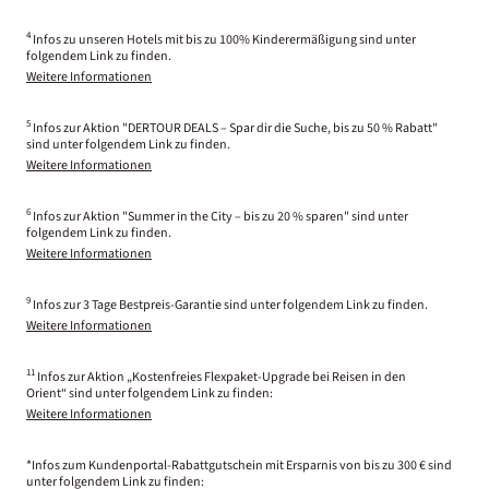
4
Infos zu unseren Hotels mit bis zu 100% Kinderermäßigung sind unter
folgendem Link zu finden.
Weitere Informationen
5
Infos zur Aktion "DERTOUR DEALS – Spar dir die Suche, bis zu 50 % Rabatt"
sind unter folgendem Link zu finden.
Weitere Informationen
6
Infos zur Aktion "Summer in the City – bis zu 20 % sparen" sind unter
folgendem Link zu finden.
Weitere Informationen
9
Infos zur 3 Tage Bestpreis-Garantie sind unter folgendem Link zu finden.
Weitere Informationen
11
Infos zur Aktion „Kostenfreies Flexpaket-Upgrade bei Reisen in den
Orient“ sind unter folgendem Link zu finden:
Weitere Informationen
*Infos zum Kundenportal-Rabattgutschein mit Ersparnis von bis zu 300 € sind
unter folgendem Link zu finden: