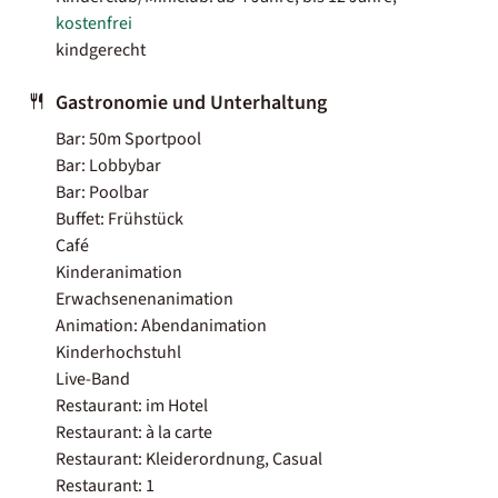
kostenfrei
kindgerecht
Gastronomie und Unterhaltung
Bar: 50m Sportpool
Bar: Lobbybar
Bar: Poolbar
Buffet: Frühstück
Café
Kinderanimation
Erwachsenenanimation
Animation: Abendanimation
Kinderhochstuhl
Live-Band
Restaurant: im Hotel
Restaurant: à la carte
Restaurant: Kleiderordnung, Casual
Restaurant: 1