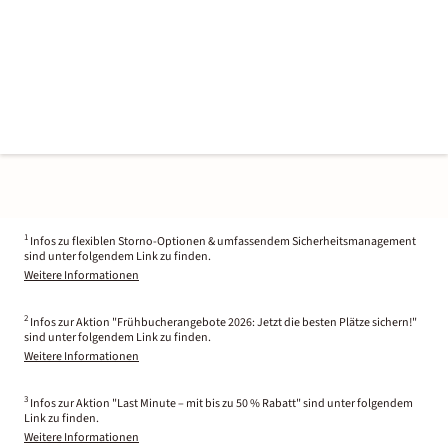
1
Infos zu flexiblen Storno-Optionen & umfassendem Sicherheitsmanagement
sind unter folgendem Link zu finden.
Weitere Informationen
2
Infos zur Aktion "Frühbucherangebote 2026: Jetzt die besten Plätze sichern!"
sind unter folgendem Link zu finden.
Weitere Informationen
3
Infos zur Aktion "Last Minute – mit bis zu 50 % Rabatt" sind unter folgendem
Link zu finden.
Weitere Informationen