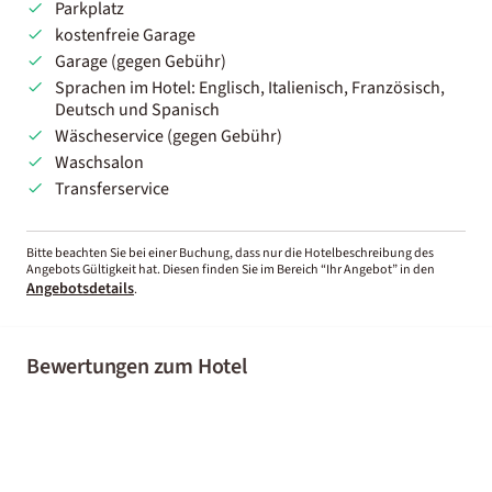
Parkplatz
kostenfreie Garage
Garage (gegen Gebühr)
Sprachen im Hotel: Englisch, Italienisch, Französisch,
Deutsch und Spanisch
Wäscheservice (gegen Gebühr)
Waschsalon
Transferservice
Bitte beachten Sie bei einer Buchung, dass nur die Hotelbeschreibung des
Angebots Gültigkeit hat. Diesen finden Sie im Bereich “Ihr Angebot” in den
Angebotsdetails
.
Bewertungen zum Hotel