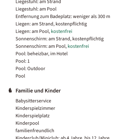
Liegestuhl: am Strand
Liegestuhl: am Pool
Entfernung zum Badeplatz: weniger als 300 m
Liegen: am Strand, kostenpflichtig
Liegen: am Pool,
kostenfrei
Sonnenschirm: am Strand, kostenpflichtig
Sonnenschirm: am Pool,
kostenfrei
Pool: beheizbar, im Hotel
Pool: 1
Pool: Outdoor
Pool
Familie und Kinder
Babysitterservice
Kinderspielzimmer
Kinderspielplatz
Kinderpool
familienfreundlich
Kinderclub/Miniclub: ab 4 Jahre, bis 12 Jahre,