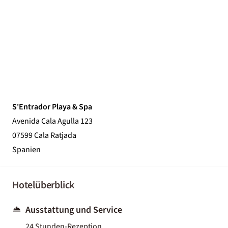
S'Entrador Playa & Spa
Avenida Cala Agulla 123
07599 Cala Ratjada
Spanien
Hotelüberblick
Ausstattung und Service
24 Stunden-Rezeption