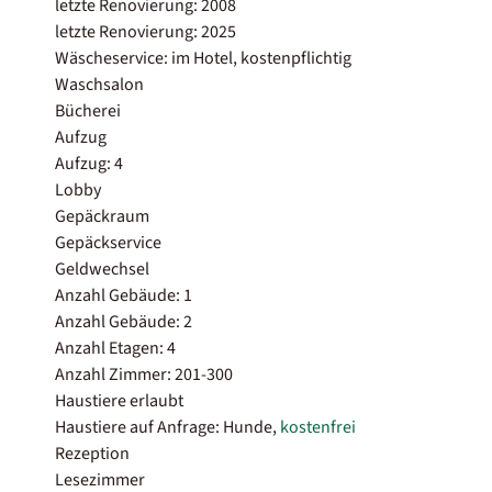
letzte Renovierung: 2008
letzte Renovierung: 2025
Wäscheservice: im Hotel, kostenpflichtig
Waschsalon
Bücherei
Aufzug
Aufzug: 4
Lobby
Gepäckraum
Gepäckservice
Geldwechsel
Anzahl Gebäude: 1
Anzahl Gebäude: 2
Anzahl Etagen: 4
Anzahl Zimmer: 201-300
Haustiere erlaubt
Haustiere auf Anfrage: Hunde,
kostenfrei
Rezeption
Lesezimmer