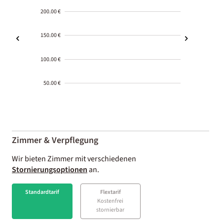
200.00 €
150.00 €
100.00 €
50.00 €
2000-
01-02
Zimmer & Verpflegung
Wir bieten Zimmer mit verschiedenen
Stornierungsoptionen
an.
Standardtarif
Flextarif
Kostenfrei
stornierbar