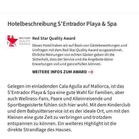
Hotelbeschreibung S'Entrador Playa & Spa
Red Star Quality Award
Dieses Hotel haben wir auf Basis von Gästebewertungen und
Umfragen mit dem Red Star Quality Award ausgezeichnet.
Ehrliche Meinungen von echten Gästen geben dir die
Sicherheit, dass der Service und die Angebote deine
Erwartungen voll und ganz erfüllen können.
WEITERE INFOS ZUM AWARD
Gelegen im einladenden Cala Agulla auf Mallorca, ist das
S'Entrador Playa & Spa eine gute Wahl für Familien, aber
auch Wellness-Fans, Paare und Alleinreisende und
Sportbegeisterte fühlen sich hier wohl. Mit dem Kinderclub
und dem Babysitterservice ist es der ideale Ort, um mit den
Kleinen eine gute Zeit zu verbringen und trotzdem
entspannen zu können. Ein weiteres Highlight ist die
direkte Strandlage des Hauses.