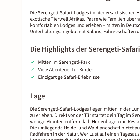
Die Serengeti-Safari-Lodges im niedersächsischen H
exotische Tierwelt Afrikas. Paare wie Familien übe
komfortablen Lodges und erleben – mitten in Deutschl
Unterhaltungsangebot mit Safaris, Fahrgeschäften u
Die Highlights der Serengeti-Safar
Mitten im Serengeti-Park
Viele Abenteuer für Kinder
Einzigartige Safari-Erlebnisse
Lage
Die Serengeti-Safari-Lodges liegen mitten in der L
zu erleben. Direkt vor der Tür startet dein Tag im Se
wenige Minuten entfernt lädt Hodenhagen mit Rest
Die umliegende Heide- und Waldlandschaft bietet 
Radfahren in der Natur. Wer Lust auf einen Tagesausfl