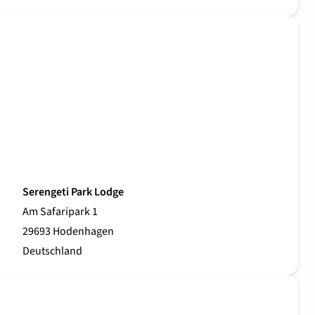
Serengeti Park Lodge
Am Safaripark 1
29693 Hodenhagen
Deutschland