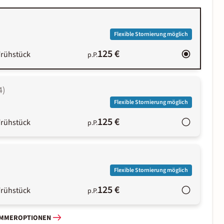
Flexible Stornierung möglich
125 €
Frühstück
p.P.
4
)
Flexible Stornierung möglich
125 €
Frühstück
p.P.
Flexible Stornierung möglich
125 €
Frühstück
p.P.
IMMEROPTIONEN