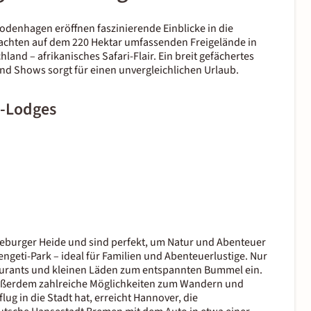
odenhagen eröffnen faszinierende Einblicke in die
rnachten auf dem 220 Hektar umfassenden Freigelände in
and – afrikanisches Safari-Flair. Ein breit gefächertes
nd Shows sorgt für einen unvergleichlichen Urlaub.
i-Lodges
üneburger Heide und sind perfekt, um Natur und Abenteuer
rengeti-Park – ideal für Familien und Abenteuerlustige. Nur
aurants und kleinen Läden zum entspannten Bummel ein.
außerdem zahlreiche Möglichkeiten zum Wandern und
ug in die Stadt hat, erreicht Hannover, die