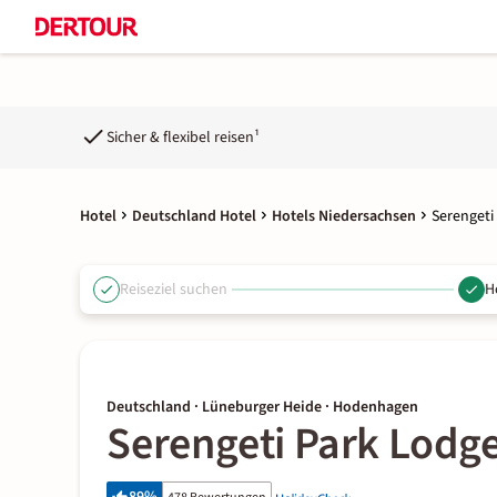
Sicher & flexibel reisen¹
Hotel
Deutschland Hotel
Hotels Niedersachsen
Serengeti
Reiseziel suchen
H
Deutschland · Lüneburger Heide · Hodenhagen
Serengeti Park Lodg