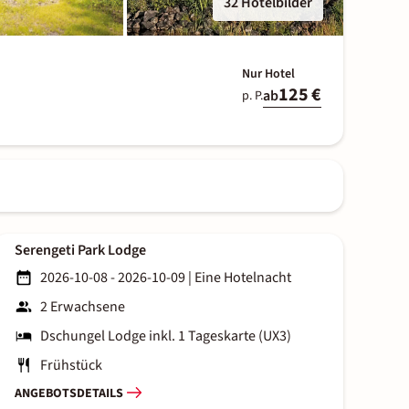
32 Hotelbilder
Nur Hotel
125 €
ab
p. P.
Serengeti Park Lodge
2026-10-08 - 2026-10-09
|
Eine Hotelnacht
2 Erwachsene
Dschungel Lodge inkl. 1 Tageskarte (UX3)
Frühstück
ANGEBOTSDETAILS