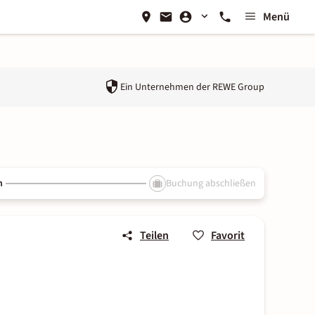
Menü
Ein Unternehmen der
REWE Group
n
Buchung abschließen
Teilen
Favorit