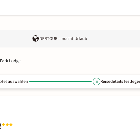
DERTOUR – macht Urlaub
 Park Lodge
otel auswählen
Reisedetails festlege
e