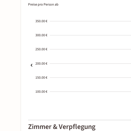
Preise pro Person ab
350.00 €
300.00 €
250.00 €
200.00 €
150.00 €
100.00 €
2000-
01-02
Zimmer & Verpflegung