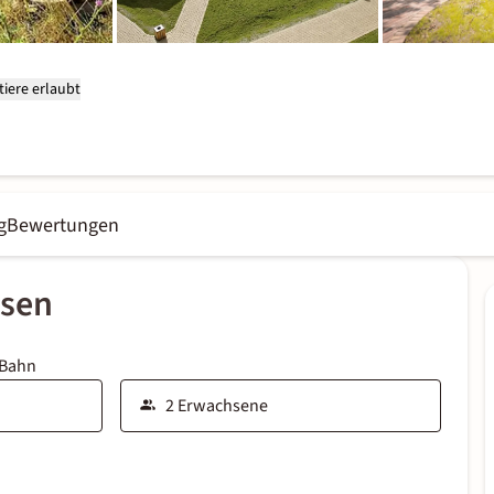
iere erlaubt
g
Bewertungen
ssen
 Bahn