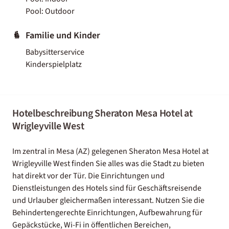
Pool: Outdoor
Familie und Kinder
Babysitterservice
Kinderspielplatz
Hotelbeschreibung Sheraton Mesa Hotel at
Wrigleyville West
Im zentral in Mesa (AZ) gelegenen Sheraton Mesa Hotel at
Wrigleyville West finden Sie alles was die Stadt zu bieten
hat direkt vor der Tür. Die Einrichtungen und
Dienstleistungen des Hotels sind für Geschäftsreisende
und Urlauber gleichermaßen interessant. Nutzen Sie die
Behindertengerechte Einrichtungen, Aufbewahrung für
Gepäckstücke, Wi-Fi in öffentlichen Bereichen,