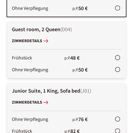
50 €
Ohne Verpflegung
p.P.
Guest room, 2 Queen
(
D04
)
ZIMMERDETAILS
48 €
Frühstück
p.P.
50 €
Ohne Verpflegung
p.P.
Junior Suite, 1 King, Sofa bed
(
J01
)
ZIMMERDETAILS
76 €
Ohne Verpflegung
p.P.
82 €
Frühstück
p.P.