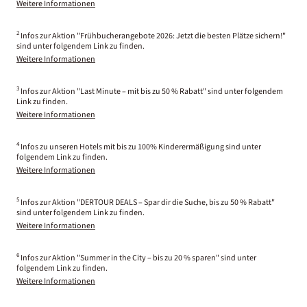
Weitere Informationen
2
Infos zur Aktion "Frühbucherangebote 2026: Jetzt die besten Plätze sichern!"
sind unter folgendem Link zu finden.
Weitere Informationen
3
Infos zur Aktion "Last Minute – mit bis zu 50 % Rabatt" sind unter folgendem
Link zu finden.
Weitere Informationen
4
Infos zu unseren Hotels mit bis zu 100% Kinderermäßigung sind unter
folgendem Link zu finden.
Weitere Informationen
5
Infos zur Aktion "DERTOUR DEALS – Spar dir die Suche, bis zu 50 % Rabatt"
sind unter folgendem Link zu finden.
Weitere Informationen
6
Infos zur Aktion "Summer in the City – bis zu 20 % sparen" sind unter
folgendem Link zu finden.
Weitere Informationen