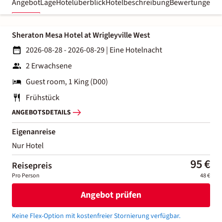
Angebot
Lage
Hotelüberblick
Hotelbeschreibung
Bewertungen
Sheraton Mesa Hotel at Wrigleyville West
2026-08-28 - 2026-08-29
|
Eine Hotelnacht
2 Erwachsene
Guest room, 1 King (D00)
Frühstück
ANGEBOTSDETAILS
Eigenanreise
Nur Hotel
95 €
Reisepreis
Pro Person
48 €
Angebot prüfen
Keine Flex-Option mit kostenfreier Stornierung verfügbar.