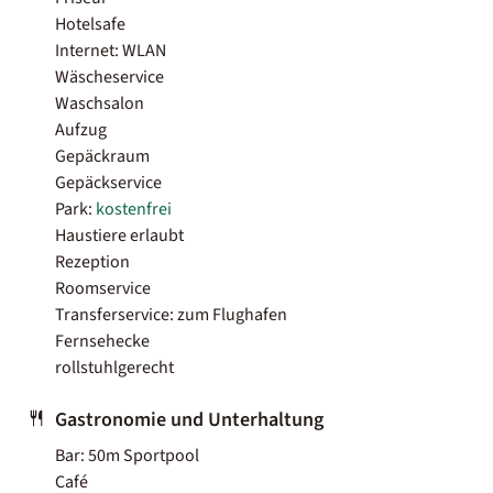
Hotelsafe
Internet: WLAN
Wäscheservice
Waschsalon
Aufzug
Gepäckraum
Gepäckservice
Park:
kostenfrei
Haustiere erlaubt
Rezeption
Roomservice
Transferservice: zum Flughafen
Fernsehecke
rollstuhlgerecht
Gastronomie und Unterhaltung
Bar: 50m Sportpool
Café