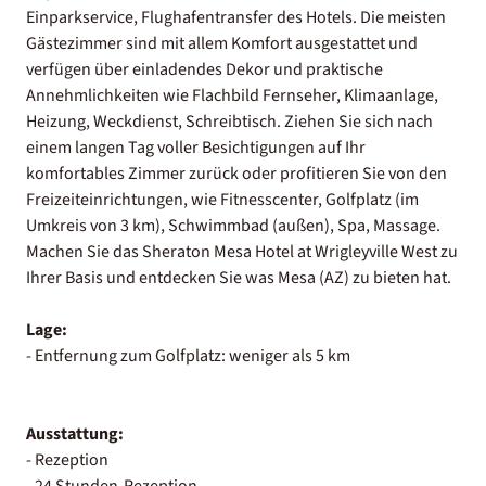
Einparkservice, Flughafentransfer des Hotels. Die meisten
Gästezimmer sind mit allem Komfort ausgestattet und
verfügen über einladendes Dekor und praktische
Annehmlichkeiten wie Flachbild Fernseher, Klimaanlage,
Heizung, Weckdienst, Schreibtisch. Ziehen Sie sich nach
einem langen Tag voller Besichtigungen auf Ihr
komfortables Zimmer zurück oder profitieren Sie von den
Freizeiteinrichtungen, wie Fitnesscenter, Golfplatz (im
Umkreis von 3 km), Schwimmbad (außen), Spa, Massage.
Machen Sie das Sheraton Mesa Hotel at Wrigleyville West zu
Ihrer Basis und entdecken Sie was Mesa (AZ) zu bieten hat.
Lage:
- Entfernung zum Golfplatz: weniger als 5 km
Ausstattung:
- Rezeption
- 24 Stunden-Rezeption