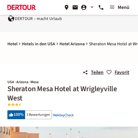
Menü
DERTOUR – macht Urlaub
Hotel
Hotels in den USA
Hotel Arizona
Sheraton Mesa Hotel at Wri
Teilen
Favorit
USA · Arizona · Mesa
Sheraton Mesa Hotel at Wrigleyville
West
100
%
3 Bewertungen