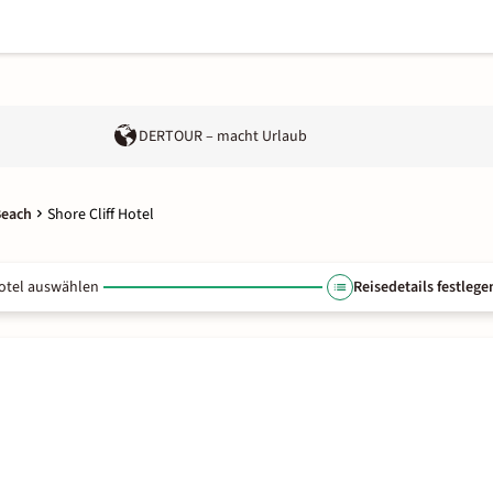
DERTOUR – macht Urlaub
Beach
Shore Cliff Hotel
otel auswählen
Reisedetails festlege