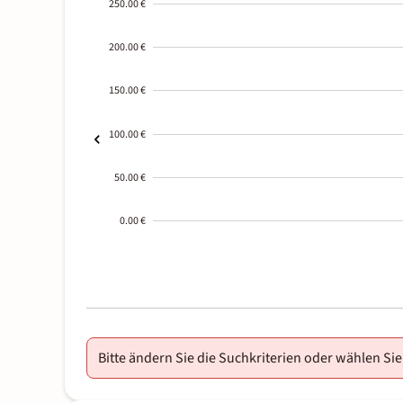
250.00 €
200.00 €
150.00 €
100.00 €
50.00 €
0.00 €
2000-
01-02
Bitte ändern Sie die Suchkriterien oder wählen Sie