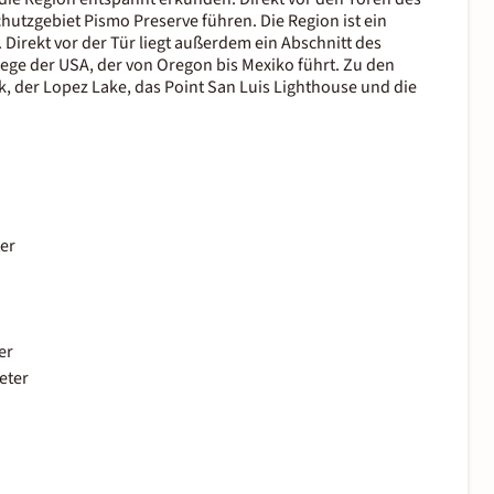
utzgebiet Pismo Preserve führen. Die Region ist ein
 Direkt vor der Tür liegt außerdem ein Abschnitt des
wege der USA, der von Oregon bis Mexiko führt. Zu den
k, der Lopez Lake, das Point San Luis Lighthouse und die
er
er
eter