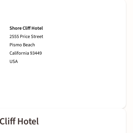
Shore Cliff Hotel
2555 Price Street
Pismo Beach
California 93449
USA
liff Hotel