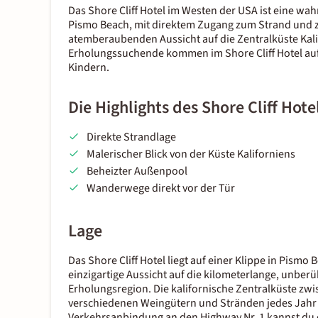
Das Shore Cliff Hotel im Westen der USA ist eine wa
Pismo Beach, mit direktem Zugang zum Strand und zum
atemberaubenden Aussicht auf die Zentralküste Kal
Erholungssuchende kommen im Shore Cliff Hotel auf 
Kindern.
Die Highlights des Shore Cliff Hote
Direkte Strandlage
Malerischer Blick von der Küste Kaliforniens
Beheizter Außenpool
Wanderwege direkt vor der Tür
Lage
Das Shore Cliff Hotel liegt auf einer Klippe in Pism
einzigartige Aussicht auf die kilometerlange, unberüh
Erholungsregion. Die kalifornische Zentralküste zwi
verschiedenen Weingütern und Stränden jedes Jahr 
Verkehrsanbindung an den Highway Nr. 1 kannst du 