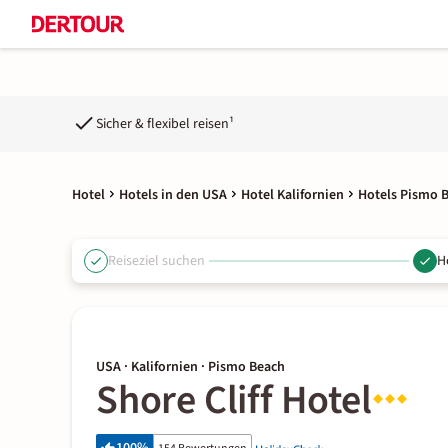
Sicher & flexibel reisen¹
Hotel
Hotels in den USA
Hotel Kalifornien
Hotels Pismo 
Reiseziel suchen
H
USA · Kalifornien · Pismo Beach
Shore Cliff Hotel