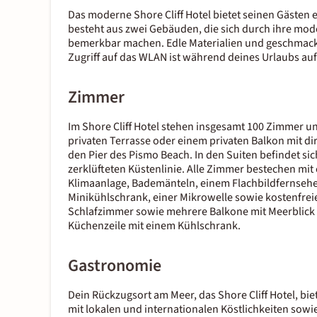
Das moderne Shore Cliff Hotel bietet seinen Gästen ei
besteht aus zwei Gebäuden, die sich durch ihre mod
bemerkbar machen. Edle Materialien und geschmackvo
Zugriff auf das WLAN ist während deines Urlaubs au
Zimmer
Im Shore Cliff Hotel stehen insgesamt 100 Zimmer un
privaten Terrasse oder einem privaten Balkon mit dir
den Pier des Pismo Beach. In den Suiten befindet sic
zerklüfteten Küstenlinie. Alle Zimmer bestechen mit
Klimaanlage, Bademänteln, einem Flachbildfernsehe
Minikühlschrank, einer Mikrowelle sowie kostenfreie
Schlafzimmer sowie mehrere Balkone mit Meerblick z
Küchenzeile mit einem Kühlschrank.
Gastronomie
Dein Rückzugsort am Meer, das Shore Cliff Hotel, bie
mit lokalen und internationalen Köstlichkeiten sowie 