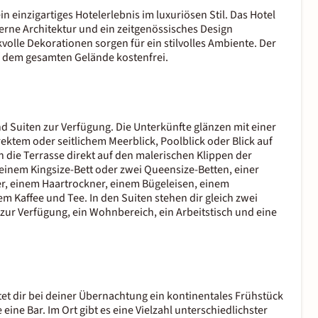
n einzigartiges Hotelerlebnis im luxuriösen Stil. Das Hotel
erne Architektur und ein zeitgenössisches Design
lle Dekorationen sorgen für ein stilvolles Ambiente. Der
f dem gesamten Gelände kostenfrei.
d Suiten zur Verfügung. Die Unterkünfte glänzen mit einer
ektem oder seitlichem Meerblick, Poolblick oder Blick auf
h die Terrasse direkt auf den malerischen Klippen der
 einem Kingsize-Bett oder zwei Queensize-Betten, einer
r, einem Haartrockner, einem Bügeleisen, einem
m Kaffee und Tee. In den Suiten stehen dir gleich zwei
ur Verfügung, ein Wohnbereich, ein Arbeitstisch und eine
tet dir bei deiner Übernachtung ein kontinentales Frühstück
eine Bar. Im Ort gibt es eine Vielzahl unterschiedlichster