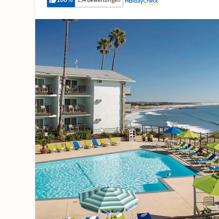
100
%
154 Bewertungen