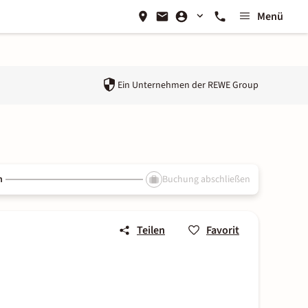
Menü
Ein Unternehmen der
REWE Group
n
Buchung abschließen
Teilen
Favorit