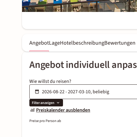
Angebot
Lage
Hotelbeschreibung
Bewertungen
Angebot individuell anpa
Wie willst du reisen?
Filter anzeigen
Preiskalender ausblenden
Preise pro Person ab