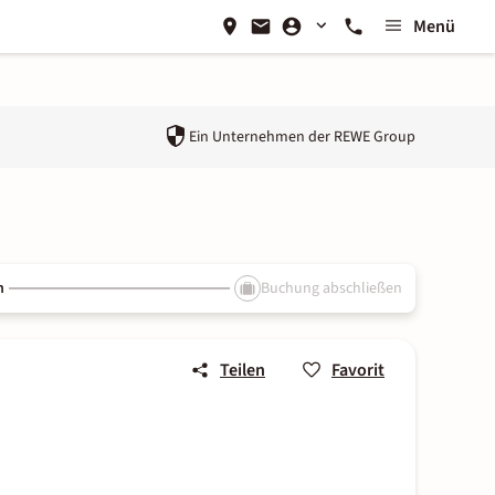
Menü
Ein Unternehmen der
REWE Group
n
Buchung abschließen
Teilen
Favorit