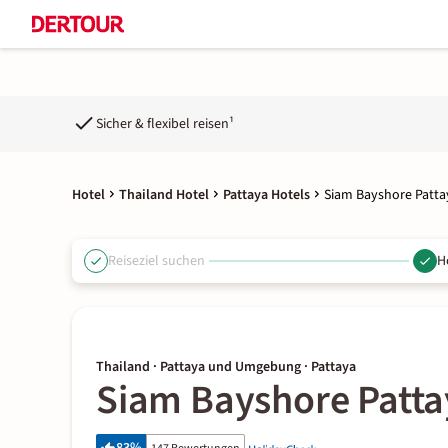
Sicher & flexibel reisen¹
Hotel
Thailand Hotel
Pattaya Hotels
Siam Bayshore Patta
Reiseziel suchen
H
Thailand · Pattaya und Umgebung · Pattaya
Siam Bayshore Patta