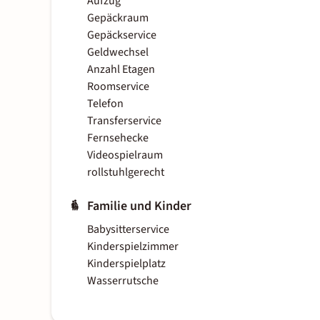
Aufzug
Gepäckraum
Gepäckservice
Geldwechsel
Anzahl Etagen
Roomservice
Telefon
Transferservice
Fernsehecke
Videospielraum
rollstuhlgerecht
Familie und Kinder
Babysitterservice
Kinderspielzimmer
Kinderspielplatz
Wasserrutsche