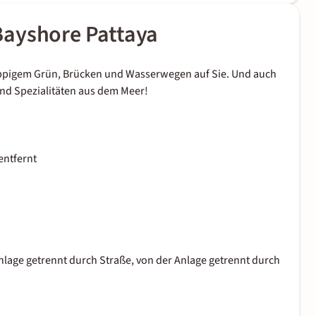
Bayshore Pattaya
 üppigem Grün, Brücken und Wasserwegen auf Sie. Und auch
und Spezialitäten aus dem Meer!
entfernt
Anlage getrennt durch Straße, von der Anlage getrennt durch