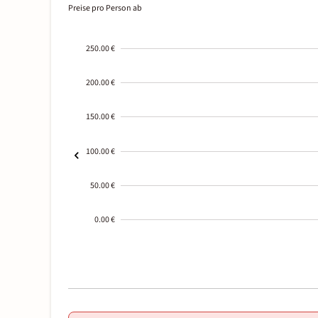
Preise pro Person ab
250.00 €
200.00 €
150.00 €
100.00 €
50.00 €
0.00 €
2000-
01-02