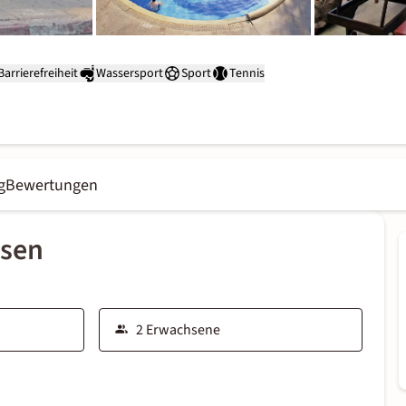
Barrierefreiheit
Wassersport
Sport
Tennis
g
Bewertungen
ssen