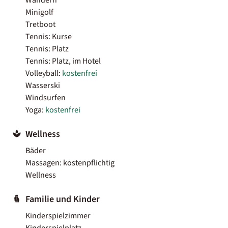
Minigolf
Tretboot
Tennis: Kurse
Tennis: Platz
Tennis: Platz, im Hotel
Volleyball:
kostenfrei
Wasserski
Windsurfen
Yoga:
kostenfrei
Wellness
Bäder
Massagen: kostenpflichtig
Wellness
Familie und Kinder
Kinderspielzimmer
Kinderspielplatz