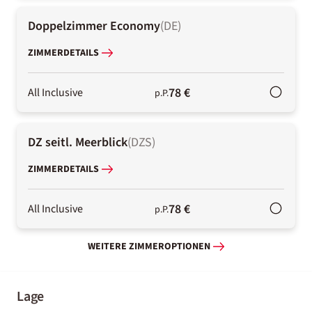
Doppelzimmer Economy
(
DE
)
ZIMMERDETAILS
78 €
All Inclusive
p.P.
DZ seitl. Meerblick
(
DZS
)
ZIMMERDETAILS
78 €
All Inclusive
p.P.
WEITERE ZIMMEROPTIONEN
Lage