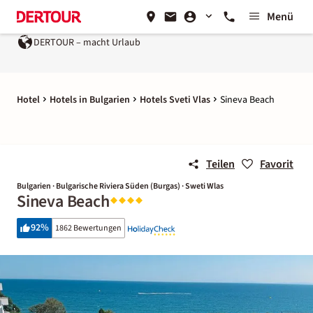
Menü
DERTOUR – macht Urlaub
Hotel
Hotels in Bulgarien
Hotels Sveti Vlas
Sineva Beach
Teilen
Favorit
Bulgarien · Bulgarische Riviera Süden (Burgas) · Sweti Wlas
Sineva Beach
92
%
1862 Bewertungen