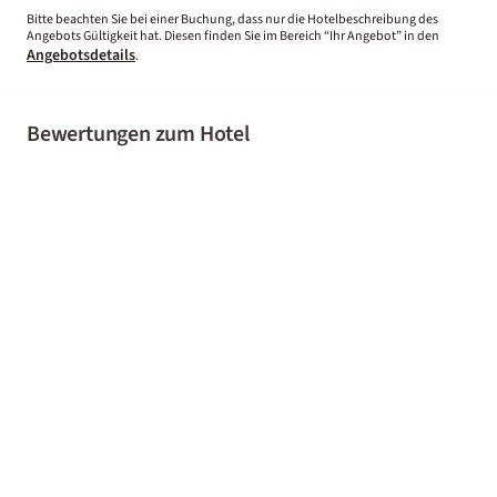
Bitte beachten Sie bei einer Buchung, dass nur die Hotelbeschreibung des
Angebots Gültigkeit hat. Diesen finden Sie im Bereich “Ihr Angebot” in den
Angebotsdetails
.
Bewertungen zum Hotel