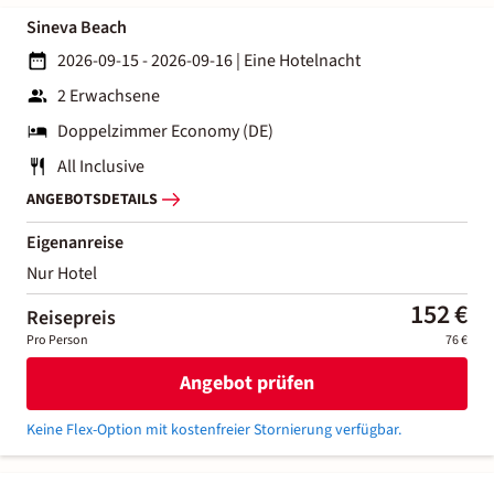
Sineva Beach
2026-09-15 - 2026-09-16
|
Eine Hotelnacht
2 Erwachsene
Doppelzimmer Economy (DE)
All Inclusive
ANGEBOTSDETAILS
Eigenanreise
Nur Hotel
152 €
Reisepreis
Pro Person
76 €
Angebot prüfen
Keine Flex-Option mit kostenfreier Stornierung verfügbar.