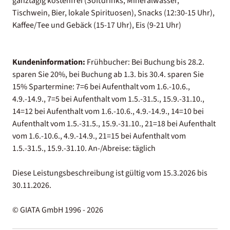
ganztägig kostenfrei (Softdrinks, Mineralwasser,
Tischwein, Bier, lokale Spirituosen), Snacks (12:30-15 Uhr),
Kaffee/Tee und Gebäck (15-17 Uhr), Eis (9-21 Uhr)
Kundeninformation:
Frühbucher: Bei Buchung bis 28.2.
sparen Sie 20%, bei Buchung ab 1.3. bis 30.4. sparen Sie
15% Spartermine: 7=6 bei Aufenthalt vom 1.6.-10.6.,
4.9.-14.9., 7=5 bei Aufenthalt vom 1.5.-31.5., 15.9.-31.10.,
14=12 bei Aufenthalt vom 1.6.-10.6., 4.9.-14.9., 14=10 bei
Aufenthalt vom 1.5.-31.5., 15.9.-31.10., 21=18 bei Aufenthalt
vom 1.6.-10.6., 4.9.-14.9., 21=15 bei Aufenthalt vom
1.5.-31.5., 15.9.-31.10. An-/Abreise: täglich
Diese Leistungsbeschreibung ist gültig vom 15.3.2026 bis
30.11.2026.
© GIATA GmbH 1996 - 2026