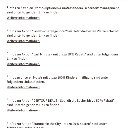
1
Infos zu flexiblen Storno-Optionen & umfassendem Sicherheitsmanagement
sind unter folgendem Link zu finden.
Weitere Informationen
2
Infos zur Aktion "Frühbucherangebote 2026: Jetzt die besten Plätze sichern!"
sind unter folgendem Link zu finden.
Weitere Informationen
3
Infos zur Aktion "Last Minute – mit bis zu 50 % Rabatt" sind unter folgendem
Link zu finden.
Weitere Informationen
4
Infos zu unseren Hotels mit bis zu 100% Kinderermäßigung sind unter
folgendem Link zu finden.
Weitere Informationen
5
Infos zur Aktion "DERTOUR DEALS – Spar dir die Suche, bis zu 50 % Rabatt"
sind unter folgendem Link zu finden.
Weitere Informationen
6
Infos zur Aktion "Summer in the City – bis zu 20 % sparen" sind unter