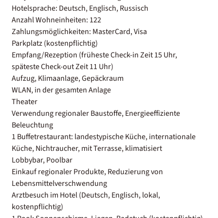
Hotelsprache: Deutsch, Englisch, Russisch
Anzahl Wohneinheiten: 122
Zahlungsmöglichkeiten: MasterCard, Visa
Parkplatz (kostenpflichtig)
Empfang/Rezeption (früheste Check-in Zeit 15 Uhr,
späteste Check-out Zeit 11 Uhr)
Aufzug, Klimaanlage, Gepäckraum
WLAN, in der gesamten Anlage
Theater
Verwendung regionaler Baustoffe, Energieeffiziente
Beleuchtung
1 Buffetrestaurant: landestypische Küche, internationale
Küche, Nichtraucher, mit Terrasse, klimatisiert
Lobbybar, Poolbar
Einkauf regionaler Produkte, Reduzierung von
Lebensmittelverschwendung
Arztbesuch im Hotel (Deutsch, Englisch, lokal,
kostenpflichtig)