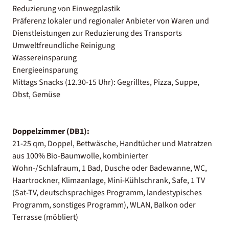
Reduzierung von Einwegplastik
Präferenz lokaler und regionaler Anbieter von Waren und
Dienstleistungen zur Reduzierung des Transports
Umweltfreundliche Reinigung
Wassereinsparung
Energieeinsparung
Mittags Snacks (12.30-15 Uhr): Gegrilltes, Pizza, Suppe,
Obst, Gemüse
Doppelzimmer (DB1):
21-25 qm, Doppel, Bettwäsche, Handtücher und Matratzen
aus 100% Bio-Baumwolle, kombinierter
Wohn-/Schlafraum, 1 Bad, Dusche oder Badewanne, WC,
Haartrockner, Klimaanlage, Mini-Kühlschrank, Safe, 1 TV
(Sat-TV, deutschsprachiges Programm, landestypisches
Programm, sonstiges Programm), WLAN, Balkon oder
Terrasse (möbliert)