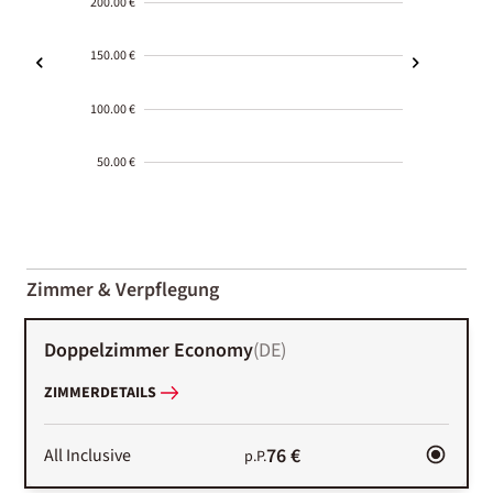
200.00 €
150.00 €
100.00 €
50.00 €
2000-
01-02
Zimmer & Verpflegung
Doppelzimmer Economy
(
DE
)
ZIMMERDETAILS
76 €
All Inclusive
p.P.