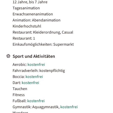
12 Jahre, bis 7 Jahre
Tagesanimation
Erwachsenenanimation
Animation: Abendanimation
Kinderhochstuhl
Restaurant: Kleiderordnung, Casual
Restaurant: 1
Einkaufsmöglichkeiten: Supermarkt
Sport und Aktivitäten
Aerobic:
kostenfrei
Fahrradverleih: kostenpflichtig
Boccia:
kostenfrei
Dart:
kostenfrei
Tauchen
Fitness
Fußball:
kostenfrei
Gymnastik: Aquagymnastik,
kostenfrei
Wandern