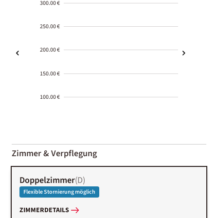
300.00 €
250.00 €
200.00 €
150.00 €
100.00 €
2000-
01-02
Zimmer & Verpflegung
Doppelzimmer
(
D
)
Flexible Stornierung möglich
ZIMMERDETAILS