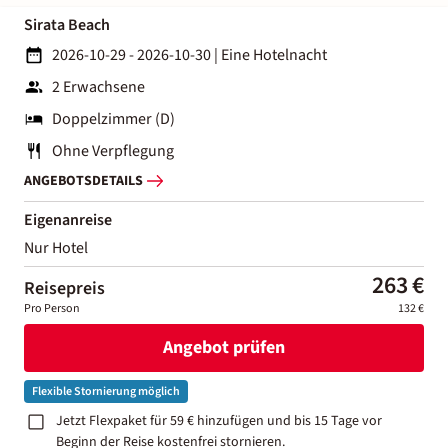
Sirata Beach
2026-10-29 - 2026-10-30
|
Eine Hotelnacht
2 Erwachsene
Doppelzimmer (D)
Ohne Verpflegung
ANGEBOTSDETAILS
Eigenanreise
Nur Hotel
263 €
Reisepreis
Pro Person
132 €
Angebot prüfen
Flexible Stornierung möglich
Jetzt Flexpaket für 59 € hinzufügen und bis 15 Tage vor
Beginn der Reise kostenfrei stornieren.