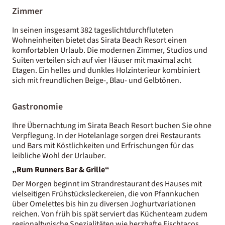
Zimmer
In seinen insgesamt 382 tageslichtdurchfluteten
Wohneinheiten bietet das Sirata Beach Resort einen
komfortablen Urlaub. Die modernen Zimmer, Studios und
Suiten verteilen sich auf vier Häuser mit maximal acht
Etagen. Ein helles und dunkles Holzinterieur kombiniert
sich mit freundlichen Beige-, Blau- und Gelbtönen.
Gastronomie
Ihre Übernachtung im Sirata Beach Resort buchen Sie ohne
Verpflegung. In der Hotelanlage sorgen drei Restaurants
und Bars mit Köstlichkeiten und Erfrischungen für das
leibliche Wohl der Urlauber.
„Rum Runners Bar & Grille“
Der Morgen beginnt im Strandrestaurant des Hauses mit
vielseitigen Frühstücksleckereien, die von Pfannkuchen
über Omelettes bis hin zu diversen Joghurtvariationen
reichen. Von früh bis spät serviert das Küchenteam zudem
regionaltypische Spezialitäten wie herzhafte Fischtacos,