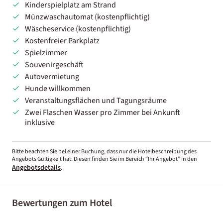
Kinderspielplatz am Strand
Münzwaschautomat (kostenpflichtig)
Wäscheservice (kostenpflichtig)
Kostenfreier Parkplatz
Spielzimmer
Souvenirgeschäft
Autovermietung
Hunde willkommen
Veranstaltungsflächen und Tagungsräume
Zwei Flaschen Wasser pro Zimmer bei Ankunft
inklusive
Bitte beachten Sie bei einer Buchung, dass nur die Hotelbeschreibung des
Angebots Gültigkeit hat. Diesen finden Sie im Bereich “Ihr Angebot” in den
Angebotsdetails
.
Bewertungen zum Hotel