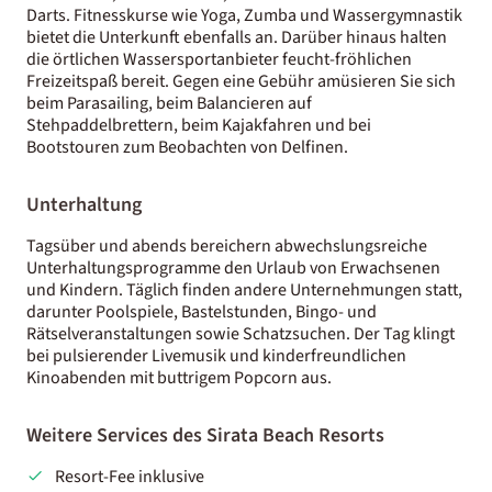
Darts. Fitnesskurse wie Yoga, Zumba und Wassergymnastik
bietet die Unterkunft ebenfalls an. Darüber hinaus halten
die örtlichen Wassersportanbieter feucht-fröhlichen
Freizeitspaß bereit. Gegen eine Gebühr amüsieren Sie sich
beim Parasailing, beim Balancieren auf
Stehpaddelbrettern, beim Kajakfahren und bei
Bootstouren zum Beobachten von Delfinen.
Unterhaltung
Tagsüber und abends bereichern abwechslungsreiche
Unterhaltungsprogramme den Urlaub von Erwachsenen
und Kindern. Täglich finden andere Unternehmungen statt,
darunter Poolspiele, Bastelstunden, Bingo- und
Rätselveranstaltungen sowie Schatzsuchen. Der Tag klingt
bei pulsierender Livemusik und kinderfreundlichen
Kinoabenden mit buttrigem Popcorn aus.
Weitere Services des Sirata Beach Resorts
Resort-Fee inklusive