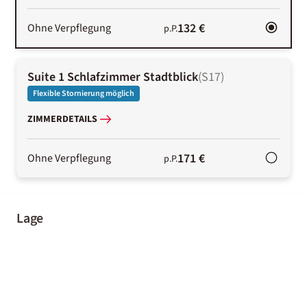
132 €
Ohne Verpflegung
p.P.
Suite 1 Schlafzimmer Stadtblick
(
S17
)
Flexible Stornierung möglich
ZIMMERDETAILS
171 €
Ohne Verpflegung
p.P.
Lage