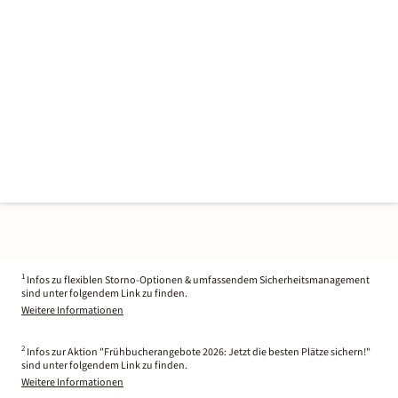
1
Infos zu flexiblen Storno-Optionen & umfassendem Sicherheitsmanagement
sind unter folgendem Link zu finden.
Weitere Informationen
2
Infos zur Aktion "Frühbucherangebote 2026: Jetzt die besten Plätze sichern!"
sind unter folgendem Link zu finden.
Weitere Informationen