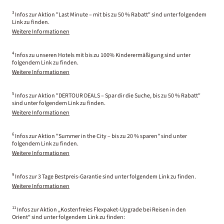
3
Infos zur Aktion "Last Minute – mit bis zu 50 % Rabatt" sind unter folgendem
Link zu finden.
Weitere Informationen
4
Infos zu unseren Hotels mit bis zu 100% Kinderermäßigung sind unter
folgendem Link zu finden.
Weitere Informationen
5
Infos zur Aktion "DERTOUR DEALS – Spar dir die Suche, bis zu 50 % Rabatt"
sind unter folgendem Link zu finden.
Weitere Informationen
6
Infos zur Aktion "Summer in the City – bis zu 20 % sparen" sind unter
folgendem Link zu finden.
Weitere Informationen
9
Infos zur 3 Tage Bestpreis-Garantie sind unter folgendem Link zu finden.
Weitere Informationen
11
Infos zur Aktion „Kostenfreies Flexpaket-Upgrade bei Reisen in den
Orient“ sind unter folgendem Link zu finden: