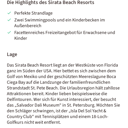
Die Highlights des Sirata Beach Resorts
Perfekte Strandlage
Zwei Swimmingpools und ein Kinderbecken im
Außenbereich
Facettenreiches Freizeitangebot für Erwachsene und
Kinder
Lage
Das Sirata Beach Resort liegt an der Westküste von Florida
ganz im Süden der USA. Hier bettet es sich zwischen dem
Golf von Mexiko und der geschützten Meereslagune Boca
Ciega Bay auf die Landzunge der familienfreundlichen
Strandstadt St. Pete Beach. Die Urlaubsregion hält zahllose
Attraktionen bereit. Kinder lieben beispielsweise die
Delfintouren. Wer sich für Kunst interessiert, der besucht
das „Salvador Dali Museum“ in St. Petersburg. Möchten Sie
den Schläger schwingen, ist der „Isla Del Sol Yacht &
Country Club“ mit Tennisplätzen und einem 18-Loch-
Golfkurs nicht weit entfernt.