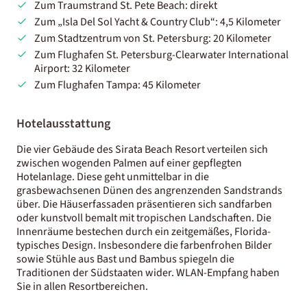
Zum Traumstrand St. Pete Beach: direkt
Zum „Isla Del Sol Yacht & Country Club“: 4,5 Kilometer
Zum Stadtzentrum von St. Petersburg: 20 Kilometer
Zum Flughafen St. Petersburg-Clearwater International
Airport: 32 Kilometer
Zum Flughafen Tampa: 45 Kilometer
Hotelausstattung
Die vier Gebäude des Sirata Beach Resort verteilen sich
zwischen wogenden Palmen auf einer gepflegten
Hotelanlage. Diese geht unmittelbar in die
grasbewachsenen Dünen des angrenzenden Sandstrands
über. Die Häuserfassaden präsentieren sich sandfarben
oder kunstvoll bemalt mit tropischen Landschaften. Die
Innenräume bestechen durch ein zeitgemäßes, Florida-
typisches Design. Insbesondere die farbenfrohen Bilder
sowie Stühle aus Bast und Bambus spiegeln die
Traditionen der Südstaaten wider. WLAN-Empfang haben
Sie in allen Resortbereichen.