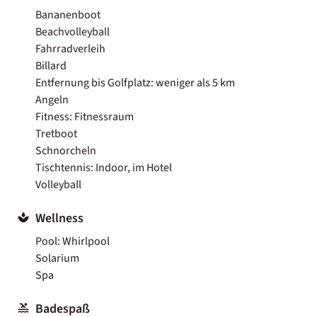
Bananenboot
Beachvolleyball
Fahrradverleih
Billard
Entfernung bis Golfplatz: weniger als 5 km
Angeln
Fitness: Fitnessraum
Tretboot
Schnorcheln
Tischtennis: Indoor, im Hotel
Volleyball
Wellness
Pool: Whirlpool
Solarium
Spa
Badespaß