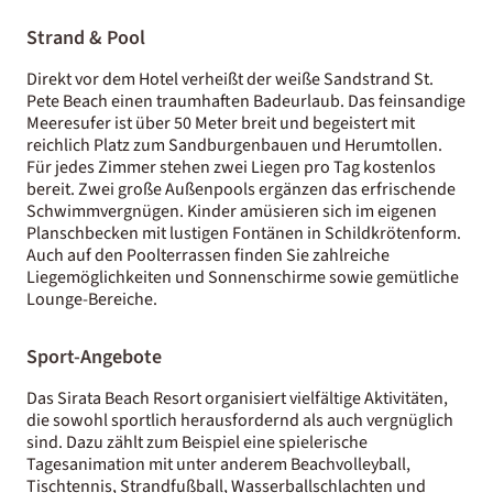
Strand & Pool
Direkt vor dem Hotel verheißt der weiße Sandstrand St.
Pete Beach einen traumhaften Badeurlaub. Das feinsandige
Meeresufer ist über 50 Meter breit und begeistert mit
reichlich Platz zum Sandburgenbauen und Herumtollen.
Für jedes Zimmer stehen zwei Liegen pro Tag kostenlos
bereit. Zwei große Außenpools ergänzen das erfrischende
Schwimmvergnügen. Kinder amüsieren sich im eigenen
Planschbecken mit lustigen Fontänen in Schildkrötenform.
Auch auf den Poolterrassen finden Sie zahlreiche
Liegemöglichkeiten und Sonnenschirme sowie gemütliche
Lounge-Bereiche.
Sport-Angebote
Das Sirata Beach Resort organisiert vielfältige Aktivitäten,
die sowohl sportlich herausfordernd als auch vergnüglich
sind. Dazu zählt zum Beispiel eine spielerische
Tagesanimation mit unter anderem Beachvolleyball,
Tischtennis, Strandfußball, Wasserballschlachten und