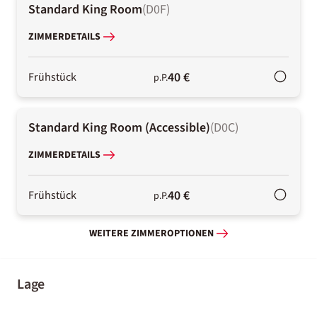
Standard King Room
(
D0F
)
ZIMMERDETAILS
40 €
Frühstück
p.P.
Standard King Room (Accessible)
(
D0C
)
ZIMMERDETAILS
40 €
Frühstück
p.P.
WEITERE ZIMMEROPTIONEN
Lage