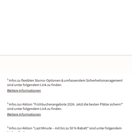
1
Infos zu flexiblen Storno-Optionen & umfassendem Sicherheitsmanagement
sind unter folgendem Link zu finden.
Weitere Informationen
2
Infos zur Aktion "Frühbucherangebote 2026: Jetzt die besten Plätze sichern!"
sind unter folgendem Link zu finden.
Weitere Informationen
3
Infos zur Aktion "Last Minute – mit bis zu 50 % Rabatt" sind unter folgendem