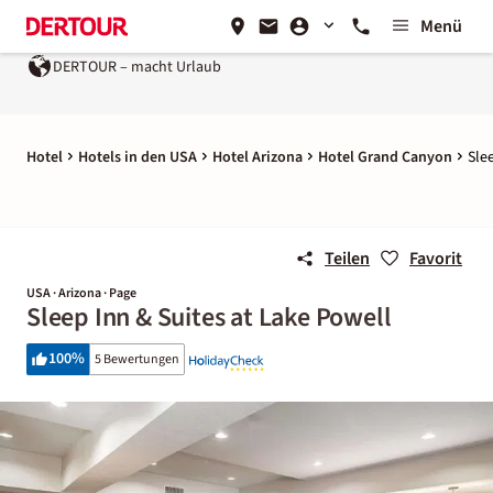
Menü
DERTOUR – macht Urlaub
Hotel
Hotels in den USA
Hotel Arizona
Hotel Grand Canyon
Sle
Teilen
Favorit
USA · Arizona · Page
Sleep Inn & Suites at Lake Powell
100
%
5 Bewertungen