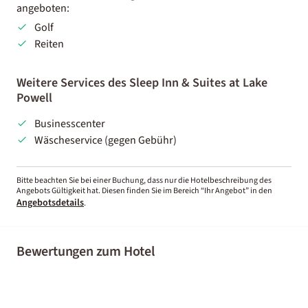
angeboten:
Golf
Reiten
Weitere Services des Sleep Inn & Suites at Lake
Powell
Businesscenter
Wäscheservice (gegen Gebühr)
Bitte beachten Sie bei einer Buchung, dass nur die Hotelbeschreibung des
Angebots Gültigkeit hat. Diesen finden Sie im Bereich “Ihr Angebot” in den
Angebotsdetails
.
Bewertungen zum Hotel