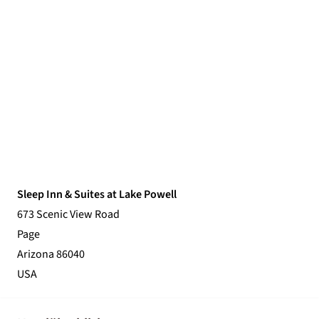
Sleep Inn & Suites at Lake Powell
673 Scenic View Road
Page
Arizona 86040
USA