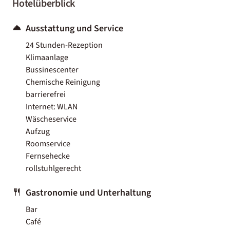
Hotelüberblick
Ausstattung und Service
24 Stunden-Rezeption
Klimaanlage
Bussinescenter
Chemische Reinigung
barrierefrei
Internet: WLAN
Wäscheservice
Aufzug
Roomservice
Fernsehecke
rollstuhlgerecht
Gastronomie und Unterhaltung
Bar
Café