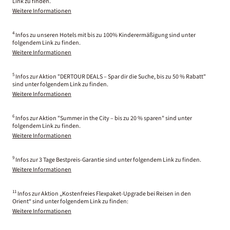
Link zu finden.
Weitere Informationen
4
Infos zu unseren Hotels mit bis zu 100% Kinderermäßigung sind unter
folgendem Link zu finden.
Weitere Informationen
5
Infos zur Aktion "DERTOUR DEALS – Spar dir die Suche, bis zu 50 % Rabatt"
sind unter folgendem Link zu finden.
Weitere Informationen
6
Infos zur Aktion "Summer in the City – bis zu 20 % sparen" sind unter
folgendem Link zu finden.
Weitere Informationen
9
Infos zur 3 Tage Bestpreis-Garantie sind unter folgendem Link zu finden.
Weitere Informationen
11
Infos zur Aktion „Kostenfreies Flexpaket-Upgrade bei Reisen in den
Orient“ sind unter folgendem Link zu finden:
Weitere Informationen