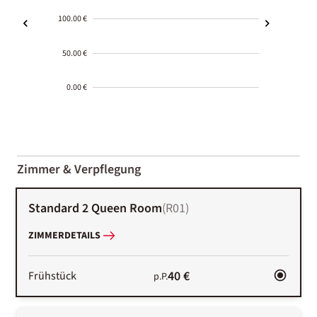
100.00 €
50.00 €
0.00 €
2000-
01-02
Zimmer & Verpflegung
Standard 2 Queen Room
(
R01
)
ZIMMERDETAILS
40 €
Frühstück
p.P.