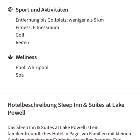
Sport und Aktivitäten
Entfernung bis Golfplatz: weniger als 5 km
Fitness: Fitnessraum
Golf
Reiten
Wellness
Pool: Whirlpool
Spa
Hotelbeschreibung Sleep Inn & Suites at Lake
Powell
Das Sleep Inn & Suites at Lake Powell ist ein
familienfreundliches Hotel in Page, wo Familien mit kleinen
Kindern gemeinsame Erlebnisse schaffen können. Das