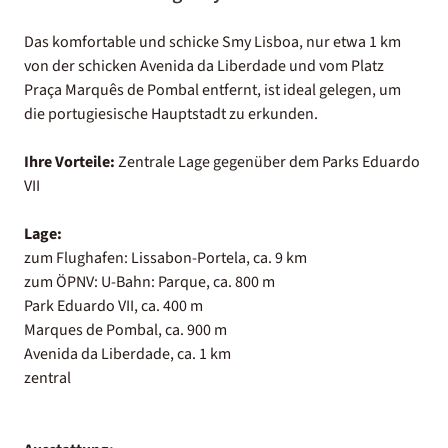
Das komfortable und schicke Smy Lisboa, nur etwa 1 km
von der schicken Avenida da Liberdade und vom Platz
Praça Marquês de Pombal entfernt, ist ideal gelegen, um
die portugiesische Hauptstadt zu erkunden.
Ihre Vorteile:
Zentrale Lage gegenüber dem Parks Eduardo
VII
Lage:
zum Flughafen: Lissabon-Portela, ca. 9 km
zum ÖPNV: U-Bahn: Parque, ca. 800 m
Park Eduardo VII, ca. 400 m
Marques de Pombal, ca. 900 m
Avenida da Liberdade, ca. 1 km
zentral