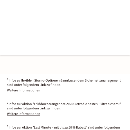
1
Infos zu flexiblen Storno-Optionen & umfassendem Sicherheitsmanagement
sind unter folgendem Link zu finden.
Weitere Informationen
2
Infos zur Aktion "Frühbucherangebote 2026: Jetzt die besten Plätze sichern!"
sind unter folgendem Link zu finden.
Weitere Informationen
3
Infos zur Aktion "Last Minute – mit bis zu 50 % Rabatt" sind unter folgendem