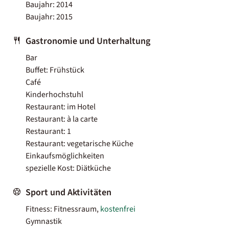
Baujahr: 2014
Baujahr: 2015
Gastronomie und Unterhaltung
Bar
Buffet: Frühstück
Café
Kinderhochstuhl
Restaurant: im Hotel
Restaurant: à la carte
Restaurant: 1
Restaurant: vegetarische Küche
Einkaufsmöglichkeiten
spezielle Kost: Diätküche
Sport und Aktivitäten
Fitness: Fitnessraum,
kostenfrei
Gymnastik