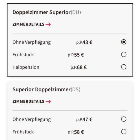
Doppelzimmer Superior
(
DU
)
ZIMMERDETAILS
43 €
Ohne Verpflegung
p.P.
55 €
Frühstück
p.P.
68 €
Halbpension
p.P.
Superior Doppelzimmer
(
DS
)
ZIMMERDETAILS
47 €
Ohne Verpflegung
p.P.
58 €
Frühstück
p.P.