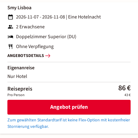
Smy Lisboa
2026-11-07 - 2026-11-08
|
Eine Hotelnacht
2 Erwachsene
Doppelzimmer Superior (DU)
Ohne Verpflegung
ANGEBOTSDETAILS
Eigenanreise
Nur Hotel
86 €
Reisepreis
Pro Person
43 €
Angebot prüfen
Zum gewählten Standardtarif ist keine Flex-Option mit kostenfreier
Stornierung verfügbar.