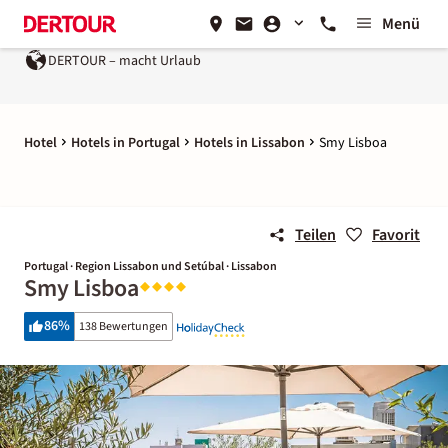
Menü
DERTOUR – macht Urlaub
Hotel
Hotels in Portugal
Hotels in Lissabon
Smy Lisboa
Teilen
Favorit
Portugal · Region Lissabon und Setúbal · Lissabon
Smy Lisboa
86
%
138 Bewertungen