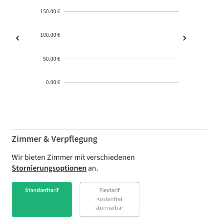
150.00 €
100.00 €
50.00 €
0.00 €
2000-
01-02
Zimmer & Verpflegung
Wir bieten Zimmer mit verschiedenen
Stornierungsoptionen
an.
Standardtarif
Flextarif
Kostenfrei
stornierbar