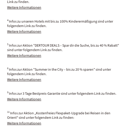
Link zu finden.
Weitere Informationen
4
Infos zu unseren Hotels mit bis zu 100% Kinderermäßigung sind unter
folgendem Link zu finden.
Weitere Informationen
5
Infos zur Aktion "DERTOUR DEALS – Spar dir die Suche, bis zu 40 % Rabatt"
sind unter folgendem Link zu finden.
Weitere Informationen
6
Infos zur Aktion "Summer in the City – bis zu 20 % sparen" sind unter
folgendem Link zu finden.
Weitere Informationen
9
Infos zur 3 Tage Bestpreis-Garantie sind unter folgendem Link zu finden.
Weitere Informationen
11
Infos zur Aktion „Kostenfreies Flexpaket-Upgrade bei Reisen in den
Orient“ sind unter folgendem Link zu finden:
Weitere Informationen