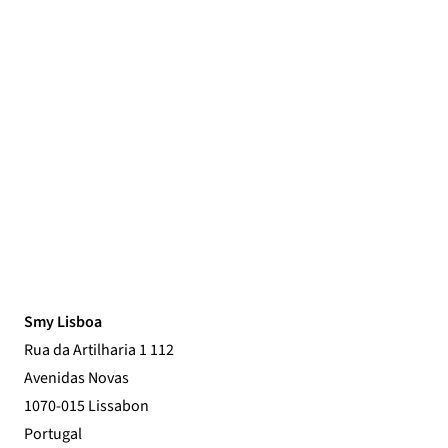
Smy Lisboa
Rua da Artilharia 1 112
Avenidas Novas
1070-015 Lissabon
Portugal