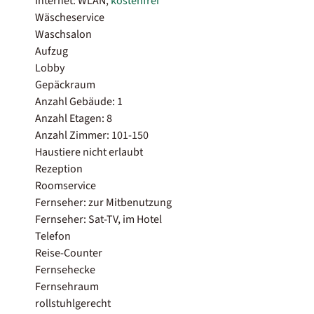
Internet: WLAN,
kostenfrei
Wäscheservice
Waschsalon
Aufzug
Lobby
Gepäckraum
Anzahl Gebäude: 1
Anzahl Etagen: 8
Anzahl Zimmer: 101-150
Haustiere nicht erlaubt
Rezeption
Roomservice
Fernseher: zur Mitbenutzung
Fernseher: Sat-TV, im Hotel
Telefon
Reise-Counter
Fernsehecke
Fernsehraum
rollstuhlgerecht