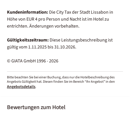
Kundeninformation:
Die City Tax der Stadt Lissabon in
Höhe von EUR 4 pro Person und Nacht ist im Hotel zu
entrichten. Änderungen vorbehalten.
Gültigkeitszeitraum:
Diese Leistungsbeschreibung ist
gültig vom 1.11.2025 bis 31.10.2026.
© GIATA GmbH 1996 - 2026
Bitte beachten Sie bei einer Buchung, dass nur die Hotelbeschreibung des
Angebots Gültigkeit hat. Diesen finden Sie im Bereich “Ihr Angebot” in den
Angebotsdetails
.
Bewertungen zum Hotel