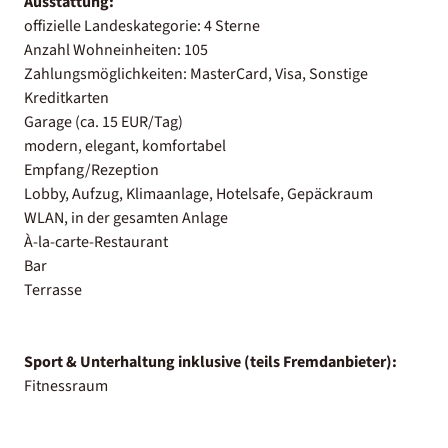
Ausstattung:
offizielle Landeskategorie: 4 Sterne
Anzahl Wohneinheiten: 105
Zahlungsmöglichkeiten: MasterCard, Visa, Sonstige
Kreditkarten
Garage (ca. 15 EUR/Tag)
modern, elegant, komfortabel
Empfang/Rezeption
Lobby, Aufzug, Klimaanlage, Hotelsafe, Gepäckraum
WLAN, in der gesamten Anlage
À-la-carte-Restaurant
Bar
Terrasse
Sport & Unterhaltung inklusive (teils Fremdanbieter):
Fitnessraum