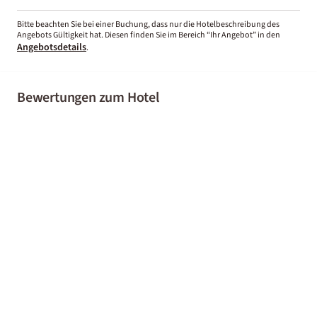
Bitte beachten Sie bei einer Buchung, dass nur die Hotelbeschreibung des
Angebots Gültigkeit hat. Diesen finden Sie im Bereich “Ihr Angebot” in den
Angebotsdetails
.
Bewertungen zum Hotel