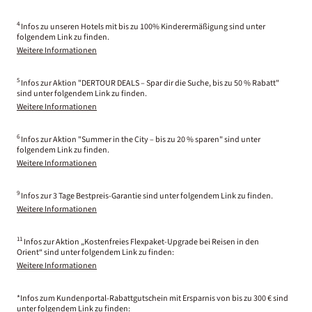
4
Infos zu unseren Hotels mit bis zu 100% Kinderermäßigung sind unter
folgendem Link zu finden.
Weitere Informationen
5
Infos zur Aktion "DERTOUR DEALS – Spar dir die Suche, bis zu 50 % Rabatt"
sind unter folgendem Link zu finden.
Weitere Informationen
6
Infos zur Aktion "Summer in the City – bis zu 20 % sparen" sind unter
folgendem Link zu finden.
Weitere Informationen
9
Infos zur 3 Tage Bestpreis-Garantie sind unter folgendem Link zu finden.
Weitere Informationen
11
Infos zur Aktion „Kostenfreies Flexpaket-Upgrade bei Reisen in den
Orient“ sind unter folgendem Link zu finden:
Weitere Informationen
*Infos zum Kundenportal-Rabattgutschein mit Ersparnis von bis zu 300 € sind
unter folgendem Link zu finden: