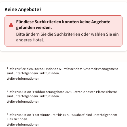
Keine Angebote?
Für diese Suchkriterien konnten keine Angebote
gefunden werden.
Bitte ändern Sie die Suchkriterien oder wählen Sie ein
anderes Hotel.
1
Infos zu flexiblen Storno-Optionen & umfassendem Sicherheitsmanagement
sind unter folgendem Link zu finden.
Weitere Informationen
2
Infos zur Aktion "Frühbucherangebote 2026: Jetzt die besten Plätze sichern!"
sind unter folgendem Link zu finden.
Weitere Informationen
3
Infos zur Aktion "Last Minute – mit bis zu 50 % Rabatt" sind unter folgendem
Link zu finden.
Weitere Informationen