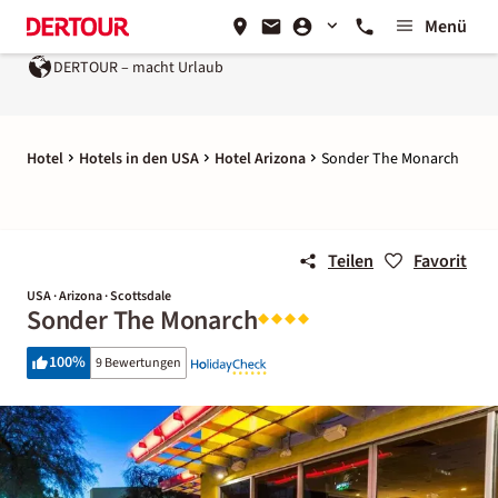
Menü
DERTOUR – macht Urlaub
Hotel
Hotels in den USA
Hotel Arizona
Sonder The Monarch
Teilen
Favorit
USA · Arizona · Scottsdale
Sonder The Monarch
100
%
9 Bewertungen