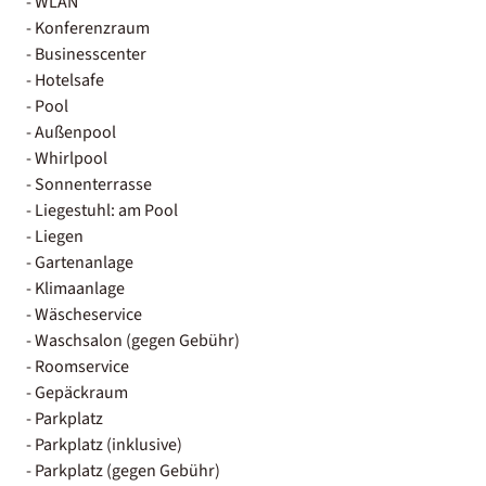
- WLAN
- Konferenzraum
- Businesscenter
- Hotelsafe
- Pool
- Außenpool
- Whirlpool
- Sonnenterrasse
- Liegestuhl: am Pool
- Liegen
- Gartenanlage
- Klimaanlage
- Wäscheservice
- Waschsalon (gegen Gebühr)
- Roomservice
- Gepäckraum
- Parkplatz
- Parkplatz (inklusive)
- Parkplatz (gegen Gebühr)