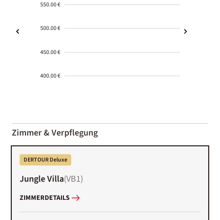
550.00 €
500.00 €
450.00 €
400.00 €
2000-
01-02
Zimmer & Verpflegung
DERTOUR Deluxe
Jungle Villa
(
VB1
)
ZIMMERDETAILS