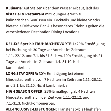
Kulinaria:
Auf Stelzen über dem Wasser erbaut, lädt das
Vista Bar & Restaurant
mit Lounge-Bereich zu
kulinarischen Genüssen ein. Cocktails und kleine Snacks
bietet die Driftwood Bar. Als besonderes Erlebnis gelten die
verschiedenen Destination Dining Locations.
DELUXE Special:
FRÜHBUCHERVORTEIL:
20% Ermäßigung
bei Buchung bis 30 Tage vor Anreise im Zeitraum
1.11.-22.12. und 7.1. bis 31.3., bzw. 10% Ermäßigung bis 21
Tage vor Anreise im Zeitraum 1.4.-31.10. Nicht
kombinierbar.
LONG STAY OFFER:
30% Ermäßigung bei einem
Mindestaufenthalt von 7 Nächten im Zeitraum 1.11.-26.12.
und 2.1. bis 31.10. Nicht kombinierbar.
HIGH SEASON OFFER:
25% Ermäßigung ab 4 Nächten
Mindestaufenthalt in der Zeit vom 1.11.-22.12. und
7.1.-31.3. Nicht kombinierbar.
ALL-INCLUSIVE-LEISTUNGEN:
Transfer ab/bis Flughafen