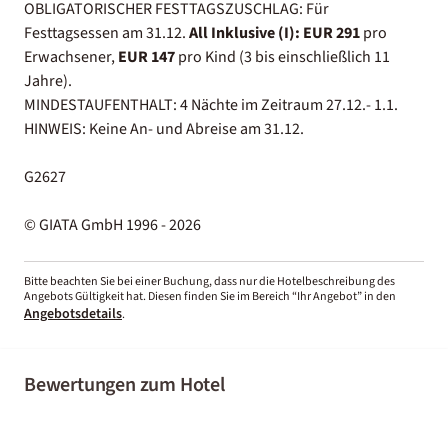
OBLIGATORISCHER FESTTAGSZUSCHLAG: Für
Festtagsessen am 31.12.
All Inklusive (I):
EUR 291
pro
Erwachsener,
EUR 147
pro Kind (3 bis einschließlich 11
Jahre).
MINDESTAUFENTHALT: 4 Nächte im Zeitraum 27.12.- 1.1.
HINWEIS: Keine An- und Abreise am 31.12.
G2627
© GIATA GmbH 1996 - 2026
Bitte beachten Sie bei einer Buchung, dass nur die Hotelbeschreibung des
Angebots Gültigkeit hat. Diesen finden Sie im Bereich “Ihr Angebot” in den
Angebotsdetails
.
Bewertungen zum Hotel