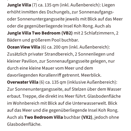
Jungle Villa
(7) ca. 135 qm (inkl. Außenbereich):
Liegen
erhöht inmitten des Dschungels, zur Sonnenaufgangs-
oder Sonnenuntergangsseite jeweils mit Blick auf das Meer
oder die gegenüberliegende Insel Koh Rong. Auch als
Jungle Villa Two Bedroom (VB2)
mit 2 Schlafzimmern, 2
Bädern und größerem Pool buchbar.
Ocean View Villa
(6) ca. 200 qm (inkl. Außenbereich):
Zusätzlich privater Strandbereich, 2 Sonnenliegen und
kleiner Pavilion, zur Sonnenaufgangsseite gelegen, nur
durch eine kleine Mauer vom Meer und dem
davorliegenden Korallenriff getrennt. Meerblick.
Overwater Villa
(6) ca. 135 qm (inklusive Außenbereich):
Zur Sonnenuntergangsseite, auf Stelzen über dem Wasser
erbaut. Treppe, die direkt ins Meer führt. Glasbodenfläche
im Wohnbereich mit Blick auf die Unterwasserwelt. Blick
auf das Meer und die gegenüberliegende Insel Koh Rong.
Auch als
Two Bedroom Villa
buchbar
(VX2)
, jedoch ohne
Glasbodenfläche.