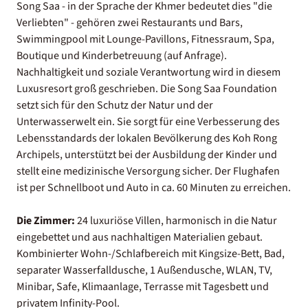
Song Saa - in der Sprache der Khmer bedeutet dies "die
Verliebten" - gehören zwei Restaurants und Bars,
Swimmingpool mit Lounge-Pavillons, Fitnessraum, Spa,
Boutique und Kinderbetreuung (auf Anfrage).
Nachhaltigkeit und soziale Verantwortung wird in diesem
Luxusresort groß geschrieben. Die Song Saa Foundation
setzt sich für den Schutz der Natur und der
Unterwasserwelt ein. Sie sorgt für eine Verbesserung des
Lebensstandards der lokalen Bevölkerung des Koh Rong
Archipels, unterstützt bei der Ausbildung der Kinder und
stellt eine medizinische Versorgung sicher. Der Flughafen
ist per Schnellboot und Auto in ca. 60 Minuten zu erreichen.
Die Zimmer:
24 luxuriöse Villen, harmonisch in die Natur
eingebettet und aus nachhaltigen Materialien gebaut.
Kombinierter Wohn-/Schlafbereich mit Kingsize-Bett, Bad,
separater Wasserfalldusche, 1 Außendusche, WLAN, TV,
Minibar, Safe, Klimaanlage, Terrasse mit Tagesbett und
privatem Infinity-Pool.