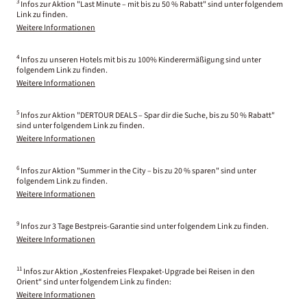
3
Infos zur Aktion "Last Minute – mit bis zu 50 % Rabatt" sind unter folgendem
Link zu finden.
Weitere Informationen
4
Infos zu unseren Hotels mit bis zu 100% Kinderermäßigung sind unter
folgendem Link zu finden.
Weitere Informationen
5
Infos zur Aktion "DERTOUR DEALS – Spar dir die Suche, bis zu 50 % Rabatt"
sind unter folgendem Link zu finden.
Weitere Informationen
6
Infos zur Aktion "Summer in the City – bis zu 20 % sparen" sind unter
folgendem Link zu finden.
Weitere Informationen
9
Infos zur 3 Tage Bestpreis-Garantie sind unter folgendem Link zu finden.
Weitere Informationen
11
Infos zur Aktion „Kostenfreies Flexpaket-Upgrade bei Reisen in den
Orient“ sind unter folgendem Link zu finden:
Weitere Informationen