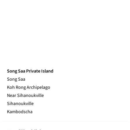
Song Saa Private Island
Song Saa
Koh Rong Archipelago
Near Sihanoukville
Sihanoukville
Kambodscha