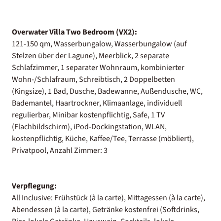
Overwater Villa Two Bedroom (VX2):
121-150 qm, Wasserbungalow, Wasserbungalow (auf
Stelzen über der Lagune), Meerblick, 2 separate
Schlafzimmer, 1 separater Wohnraum, kombinierter
Wohn-/Schlafraum, Schreibtisch, 2 Doppelbetten
(Kingsize), 1 Bad, Dusche, Badewanne, Außendusche, WC,
Bademantel, Haartrockner, Klimaanlage, individuell
regulierbar, Minibar kostenpflichtig, Safe, 1 TV
(Flachbildschirm), iPod-Dockingstation, WLAN,
kostenpflichtig, Küche, Kaffee/Tee, Terrasse (möbliert),
Privatpool, Anzahl Zimmer: 3
Verpflegung:
All Inclusive: Frühstück (à la carte), Mittagessen (à la carte),
Abendessen (à la carte), Getränke kostenfrei (Softdrinks,