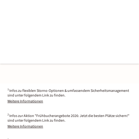
1
Infos zu flexiblen Storno-Optionen & umfassendem Sicherheitsmanagement
sind unter folgendem Link zu finden.
Weitere Informationen
2
Infos zur Aktion "Frühbucherangebote 2026: Jetzt die besten Plätze sichern!"
sind unter folgendem Link zu finden.
Weitere Informationen