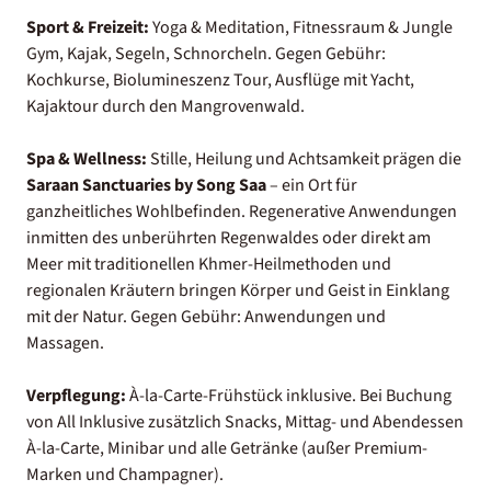
Sport & Freizeit:
Yoga & Meditation, Fitnessraum & Jungle
Gym, Kajak, Segeln, Schnorcheln. Gegen Gebühr:
Kochkurse, Biolumineszenz Tour, Ausflüge mit Yacht,
Kajaktour durch den Mangrovenwald.
Spa & Wellness:
Stille, Heilung und Achtsamkeit prägen die
Saraan Sanctuaries by Song Saa
– ein Ort für
ganzheitliches Wohlbefinden. Regenerative Anwendungen
inmitten des unberührten Regenwaldes oder direkt am
Meer mit traditionellen Khmer-Heilmethoden und
regionalen Kräutern bringen Körper und Geist in Einklang
mit der Natur. Gegen Gebühr: Anwendungen und
Massagen.
Verpflegung:
À-la-Carte-Frühstück inklusive. Bei Buchung
von All Inklusive zusätzlich Snacks, Mittag- und Abendessen
À-la-Carte, Minibar und alle Getränke (außer Premium-
Marken und Champagner).