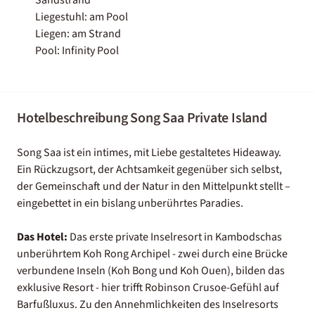
Liegestuhl: am Pool
Liegen: am Strand
Pool: Infinity Pool
Hotelbeschreibung Song Saa Private Island
Song Saa ist ein intimes, mit Liebe gestaltetes Hideaway.
Ein Rückzugsort, der Achtsamkeit gegenüber sich selbst,
der Gemeinschaft und der Natur in den Mittelpunkt stellt –
eingebettet in ein bislang unberührtes Paradies.
Das Hotel:
Das erste private Inselresort in Kambodschas
unberührtem Koh Rong Archipel - zwei durch eine Brücke
verbundene Inseln (Koh Bong und Koh Ouen), bilden das
exklusive Resort - hier trifft Robinson Crusoe-Gefühl auf
Barfußluxus. Zu den Annehmlichkeiten des Inselresorts