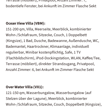
Terrasse (möbliert), Privatpool, Anzahl Zimmer: 7,
bodentiefe Fenster, bei Ankunft im Zimmer Flasche Sekt
Ocean View Villa (VBM):
151-200 qm, Villa, Meerseite, Meerblick, kombinierter
Wohn-/Schlafraum, Sitzecke, Couch, 1 Doppelbett
(Kingsize), 1 Bad, Dusche, Badewanne, Außendusche, WC,
Bademantel, Haartrockner, Klimaanlage, individuell
regulierbar, Minibar kostenpflichtig, Safe, 1 TV
(Flachbildschirm), iPod-Dockingstation, WLAN, Kaffee/Tee,
Terrasse (möbliert), direkter Strandzugang, Privatpool,
Anzahl Zimmer: 6, bei Ankunft im Zimmer Flasche Sekt
Over Water Villa (VX1):
121-150 qm, Wasserbungalow, Wasserbungalow (auf
Stelzen über der Lagune), Meerblick, kombinierter
Wohn-/Schlafraum, Sitzecke, Couch, Doppelbett (Kingsize),