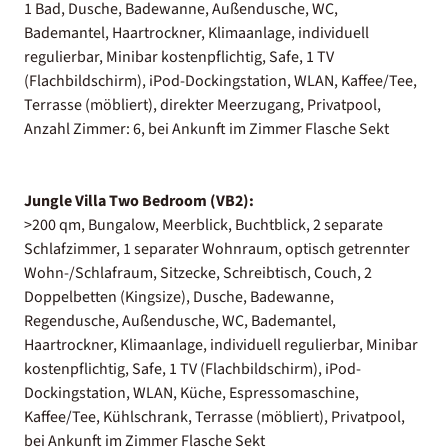
1 Bad, Dusche, Badewanne, Außendusche, WC,
Bademantel, Haartrockner, Klimaanlage, individuell
regulierbar, Minibar kostenpflichtig, Safe, 1 TV
(Flachbildschirm), iPod-Dockingstation, WLAN, Kaffee/Tee,
Terrasse (möbliert), direkter Meerzugang, Privatpool,
Anzahl Zimmer: 6, bei Ankunft im Zimmer Flasche Sekt
Jungle Villa Two Bedroom (VB2):
>200 qm, Bungalow, Meerblick, Buchtblick, 2 separate
Schlafzimmer, 1 separater Wohnraum, optisch getrennter
Wohn-/Schlafraum, Sitzecke, Schreibtisch, Couch, 2
Doppelbetten (Kingsize), Dusche, Badewanne,
Regendusche, Außendusche, WC, Bademantel,
Haartrockner, Klimaanlage, individuell regulierbar, Minibar
kostenpflichtig, Safe, 1 TV (Flachbildschirm), iPod-
Dockingstation, WLAN, Küche, Espressomaschine,
Kaffee/Tee, Kühlschrank, Terrasse (möbliert), Privatpool,
bei Ankunft im Zimmer Flasche Sekt