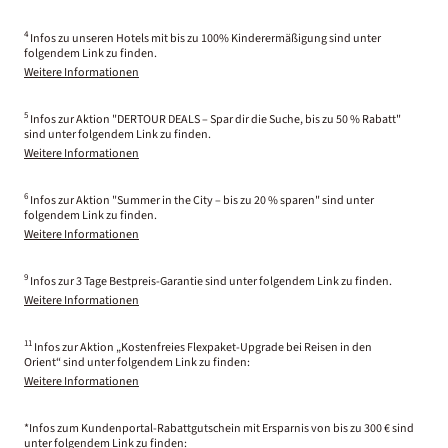
4
Infos zu unseren Hotels mit bis zu 100% Kinderermäßigung sind unter
folgendem Link zu finden.
Weitere Informationen
5
Infos zur Aktion "DERTOUR DEALS – Spar dir die Suche, bis zu 50 % Rabatt"
sind unter folgendem Link zu finden.
Weitere Informationen
6
Infos zur Aktion "Summer in the City – bis zu 20 % sparen" sind unter
folgendem Link zu finden.
Weitere Informationen
9
Infos zur 3 Tage Bestpreis-Garantie sind unter folgendem Link zu finden.
Weitere Informationen
11
Infos zur Aktion „Kostenfreies Flexpaket-Upgrade bei Reisen in den
Orient“ sind unter folgendem Link zu finden:
Weitere Informationen
*Infos zum Kundenportal-Rabattgutschein mit Ersparnis von bis zu 300 € sind
unter folgendem Link zu finden: