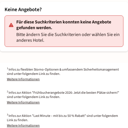
Keine Angebote?
Für diese Suchkriterien konnten keine Angebote
gefunden werden.
Bitte ändern Sie die Suchkriterien oder wählen Sie ein
anderes Hotel.
1
Infos zu flexiblen Storno-Optionen & umfassendem Sicherheitsmanagement
sind unter folgendem Link zu finden.
Weitere Informationen
2
Infos zur Aktion "Frühbucherangebote 2026: Jetzt die besten Plätze sichern!"
sind unter folgendem Link zu finden.
Weitere Informationen
3
Infos zur Aktion "Last Minute – mit bis zu 50 % Rabatt" sind unter folgendem
Link zu finden.
Weitere Informationen