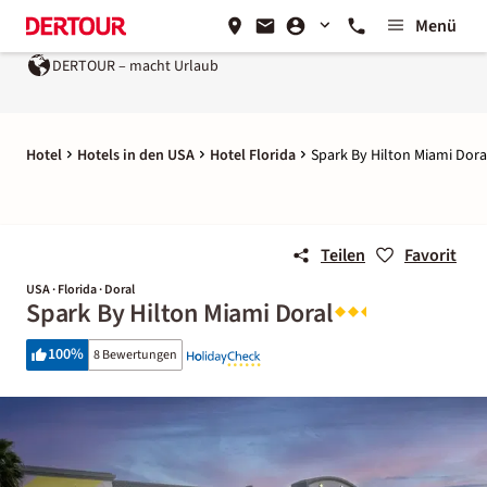
Menü
DERTOUR – macht Urlaub
Hotel
Hotels in den USA
Hotel Florida
Spark By Hilton Miami Dora
Teilen
Favorit
USA · Florida · Doral
Spark By Hilton Miami Doral
100
%
8 Bewertungen