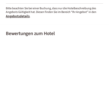
Bitte beachten Sie bei einer Buchung, dass nur die Hotelbeschreibung des
Angebots Gültigkeit hat. Diesen finden Sie im Bereich “Ihr Angebot” in den
Angebotsdetails
.
Bewertungen zum Hotel