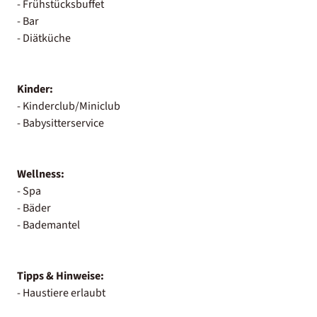
- Frühstücksbuffet
- Bar
- Diätküche
Kinder:
- Kinderclub/Miniclub
- Babysitterservice
Wellness:
- Spa
- Bäder
- Bademantel
Tipps & Hinweise:
- Haustiere erlaubt