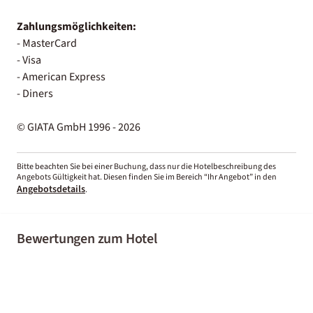
Zahlungsmöglichkeiten:
- MasterCard
- Visa
- American Express
- Diners
© GIATA GmbH 1996 - 2026
Bitte beachten Sie bei einer Buchung, dass nur die Hotelbeschreibung des
Angebots Gültigkeit hat. Diesen finden Sie im Bereich “Ihr Angebot” in den
Angebotsdetails
.
Bewertungen zum Hotel