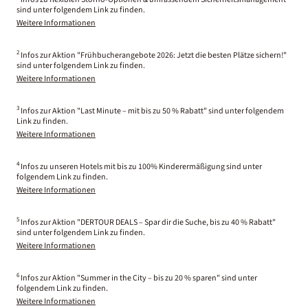
sind unter folgendem Link zu finden.
Weitere Informationen
2
Infos zur Aktion "Frühbucherangebote 2026: Jetzt die besten Plätze sichern!"
sind unter folgendem Link zu finden.
Weitere Informationen
3
Infos zur Aktion "Last Minute – mit bis zu 50 % Rabatt" sind unter folgendem
Link zu finden.
Weitere Informationen
4
Infos zu unseren Hotels mit bis zu 100% Kinderermäßigung sind unter
folgendem Link zu finden.
Weitere Informationen
5
Infos zur Aktion "DERTOUR DEALS – Spar dir die Suche, bis zu 40 % Rabatt"
sind unter folgendem Link zu finden.
Weitere Informationen
6
Infos zur Aktion "Summer in the City – bis zu 20 % sparen" sind unter
folgendem Link zu finden.
Weitere Informationen