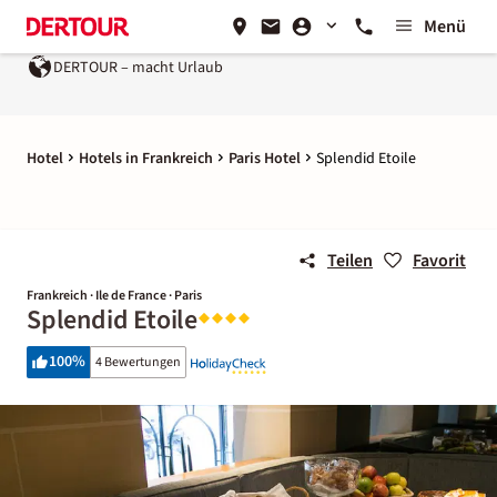
Menü
DERTOUR – macht Urlaub
Hotel
Hotels in Frankreich
Paris Hotel
Splendid Etoile
Teilen
Favorit
Frankreich · Ile de France · Paris
Splendid Etoile
100
%
4 Bewertungen