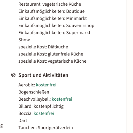
Restaurant: vegetarische Küche
Einkaufsmöglichkeiten: Boutique
Einkaufsmöglichkeiten: Minimarkt
Einkaufsmöglichkeiten: Souvenirshop
Einkaufsmöglichkeiten: Supermarkt
Show
spezielle Kost: Diätküche
spezielle Kost: glutenfreie Küche
spezielle Kost: vegetarische Küche
Sport und Aktivitäten
Aerobic:
kostenfrei
Bogenschießen
Beachvolleyball:
kostenfrei
Billard: kostenpflichtig
Boccia:
kostenfrei
Dart
ig
Tauchen: Sportgerätverleih