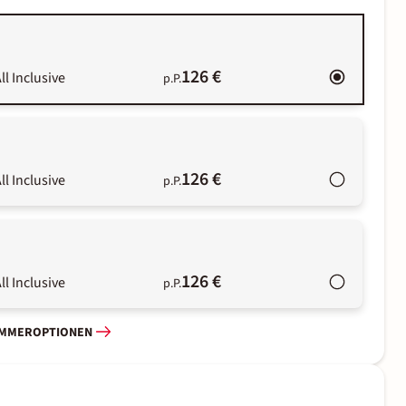
126 €
ll Inclusive
p.P.
126 €
ll Inclusive
p.P.
126 €
ll Inclusive
p.P.
IMMEROPTIONEN