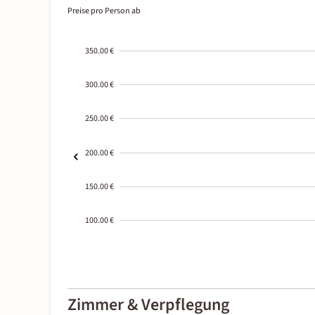
Preise pro Person ab
350.00 €
300.00 €
250.00 €
200.00 €
150.00 €
100.00 €
2000-
01-02
Zimmer & Verpflegung