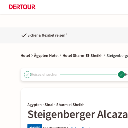
Sicher & flexibel reisen¹
Hotel
Ägypten Hotel
Hotel Sharm-El-Sheikh
Steigenberge
Reiseziel suchen
H
Ägypten · Sinai · Sharm el Sheikh
Steigenberger Alcaza