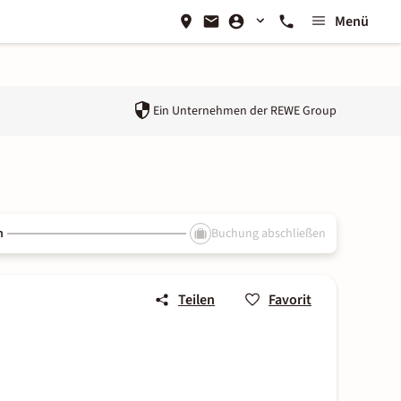
Menü
Ein Unternehmen der
REWE Group
n
Buchung abschließen
Teilen
Favorit