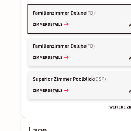
Familienzimmer Deluxe
(
FD
)
ZIMMERDETAILS
A
Familienzimmer Deluxe
(
FD
)
ZIMMERDETAILS
A
Superior Zimmer Poolblick
(
DSP
)
ZIMMERDETAILS
A
WEITERE Z
Lage