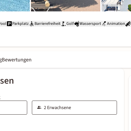
Pool
Parkplatz
Barrierefreiheit
Golf
Wassersport
Animation
g
Bewertungen
ssen
g