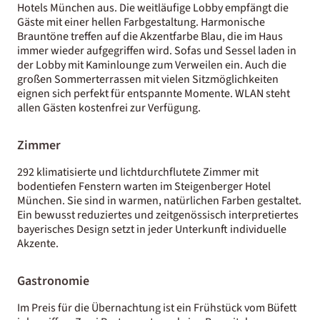
Hotels München aus. Die weitläufige Lobby empfängt die
Gäste mit einer hellen Farbgestaltung. Harmonische
Brauntöne treffen auf die Akzentfarbe Blau, die im Haus
immer wieder aufgegriffen wird. Sofas und Sessel laden in
der Lobby mit Kaminlounge zum Verweilen ein. Auch die
großen Sommerterrassen mit vielen Sitzmöglichkeiten
eignen sich perfekt für entspannte Momente. WLAN steht
allen Gästen kostenfrei zur Verfügung.
Zimmer
292 klimatisierte und lichtdurchflutete Zimmer mit
bodentiefen Fenstern warten im Steigenberger Hotel
München. Sie sind in warmen, natürlichen Farben gestaltet.
Ein bewusst reduziertes und zeitgenössisch interpretiertes
bayerisches Design setzt in jeder Unterkunft individuelle
Akzente.
Gastronomie
Im Preis für die Übernachtung ist ein Frühstück vom Büfett