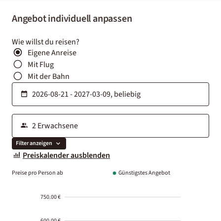
Angebot individuell anpassen
Wie willst du reisen?
Eigene Anreise
Mit Flug
Mit der Bahn
Filter anzeigen
Preiskalender ausblenden
Preise pro Person ab
Günstigstes Angebot
750.00 €
600.00 €