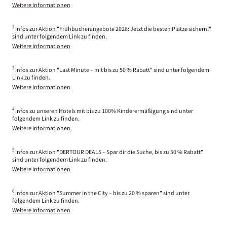
Weitere Informationen
2
Infos zur Aktion "Frühbucherangebote 2026: Jetzt die besten Plätze sichern!"
sind unter folgendem Link zu finden.
Weitere Informationen
3
Infos zur Aktion "Last Minute – mit bis zu 50 % Rabatt" sind unter folgendem
Link zu finden.
Weitere Informationen
4
Infos zu unseren Hotels mit bis zu 100% Kinderermäßigung sind unter
folgendem Link zu finden.
Weitere Informationen
5
Infos zur Aktion "DERTOUR DEALS – Spar dir die Suche, bis zu 50 % Rabatt"
sind unter folgendem Link zu finden.
Weitere Informationen
6
Infos zur Aktion "Summer in the City – bis zu 20 % sparen" sind unter
folgendem Link zu finden.
Weitere Informationen