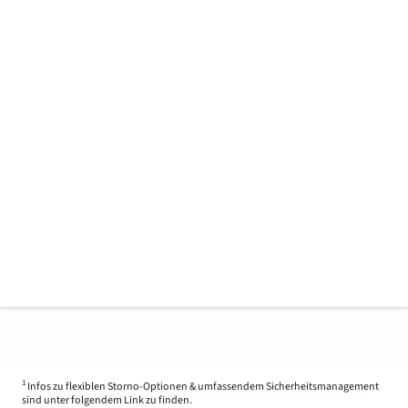
1
Infos zu flexiblen Storno-Optionen & umfassendem Sicherheitsmanagement
sind unter folgendem Link zu finden.