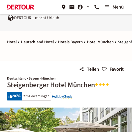
Menü
DERTOUR – macht Urlaub
Hotel
Deutschland Hotel
Hotels Bayern
Hotel München
Steigen
Teilen
Favorit
Deutschland · Bayern · München
Steigenberger Hotel München
96
%
276 Bewertungen