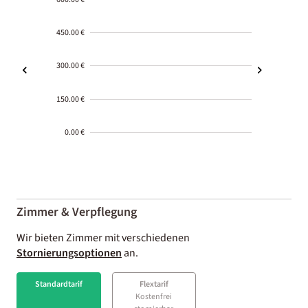
450.00 €
300.00 €
150.00 €
0.00 €
2000-
01-02
Zimmer & Verpflegung
Wir bieten Zimmer mit verschiedenen
Stornierungsoptionen
an.
Standardtarif
Flextarif
Kostenfrei