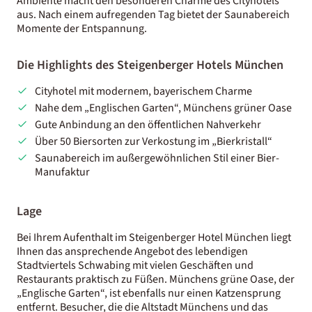
Ambiente macht den besonderen Charme des Cityhotels
aus. Nach einem aufregenden Tag bietet der Saunabereich
Momente der Entspannung.
Die Highlights des Steigenberger Hotels München
Cityhotel mit modernem, bayerischem Charme
Nahe dem „Englischen Garten“, Münchens grüner Oase
Gute Anbindung an den öffentlichen Nahverkehr
Über 50 Biersorten zur Verkostung im „Bierkristall“
Saunabereich im außergewöhnlichen Stil einer Bier-
Manufaktur
Lage
Bei Ihrem Aufenthalt im Steigenberger Hotel München liegt
Ihnen das ansprechende Angebot des lebendigen
Stadtviertels Schwabing mit vielen Geschäften und
Restaurants praktisch zu Füßen. Münchens grüne Oase, der
„Englische Garten“, ist ebenfalls nur einen Katzensprung
entfernt. Besucher, die die Altstadt Münchens und das