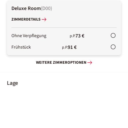
Deluxe Room
(
D00
)
ZIMMERDETAILS
73 €
Ohne Verpflegung
p.P.
91 €
Frühstück
p.P.
WEITERE ZIMMEROPTIONEN
Lage