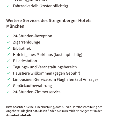
Fahrradverleih (kostenpflichtig)
Weitere Services des Steigenberger Hotels
München
24-Stunden-Rezeption
Zigarrenlounge
Bibliothek
Hoteleigenes Parkhaus (kostenpflichtig)
E-Ladestation
Tagungs- und Veranstaltungsbereich
Haustiere willkommen (gegen Gebühr)
Limousinen-Service zum Flughafen (auf Anfrage)
Gepäckaufbewahrung
24-Stunden-Zimmerservice
Bitte beachten Sie bei einer Buchung, dass nur die Hotelbeschreibung des
Angebots Gültigkeit hat. Diesen finden Sie im Bereich “Ihr Angebot” in den
Angebotsdetails
.