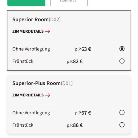
stornierbar
Superior Room
(
D02
)
ZIMMERDETAILS
63 €
Ohne Verpflegung
p.P.
82 €
Frühstück
p.P.
Superior-Plus Room
(
D01
)
ZIMMERDETAILS
67 €
Ohne Verpflegung
p.P.
86 €
Frühstück
p.P.