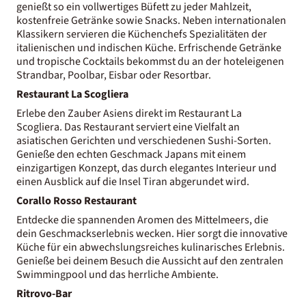
genießt so ein vollwertiges Büfett zu jeder Mahlzeit,
kostenfreie Getränke sowie Snacks. Neben internationalen
Klassikern servieren die Küchenchefs Spezialitäten der
italienischen und indischen Küche. Erfrischende Getränke
und tropische Cocktails bekommst du an der hoteleigenen
Strandbar, Poolbar, Eisbar oder Resortbar.
Restaurant La Scogliera
Erlebe den Zauber Asiens direkt im Restaurant La
Scogliera. Das Restaurant serviert eine Vielfalt an
asiatischen Gerichten und verschiedenen Sushi-Sorten.
Genieße den echten Geschmack Japans mit einem
einzigartigen Konzept, das durch elegantes Interieur und
einen Ausblick auf die Insel Tiran abgerundet wird.
Corallo Rosso Restaurant
Entdecke die spannenden Aromen des Mittelmeers, die
dein Geschmackserlebnis wecken. Hier sorgt die innovative
Küche für ein abwechslungsreiches kulinarisches Erlebnis.
Genieße bei deinem Besuch die Aussicht auf den zentralen
Swimmingpool und das herrliche Ambiente.
Ritrovo-Bar