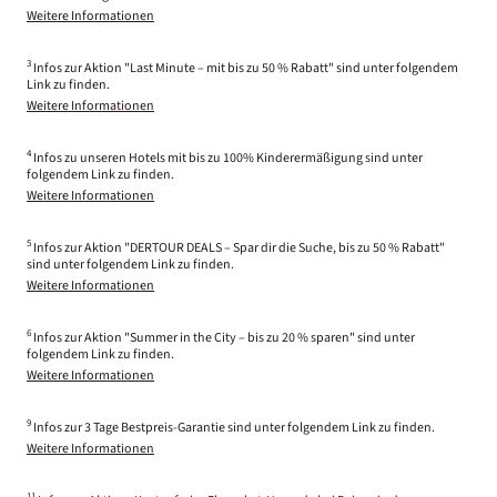
Weitere Informationen
3
Infos zur Aktion "Last Minute – mit bis zu 50 % Rabatt" sind unter folgendem
Link zu finden.
Weitere Informationen
4
Infos zu unseren Hotels mit bis zu 100% Kinderermäßigung sind unter
folgendem Link zu finden.
Weitere Informationen
5
Infos zur Aktion "DERTOUR DEALS – Spar dir die Suche, bis zu 50 % Rabatt"
sind unter folgendem Link zu finden.
Weitere Informationen
6
Infos zur Aktion "Summer in the City – bis zu 20 % sparen" sind unter
folgendem Link zu finden.
Weitere Informationen
9
Infos zur 3 Tage Bestpreis-Garantie sind unter folgendem Link zu finden.
Weitere Informationen
11