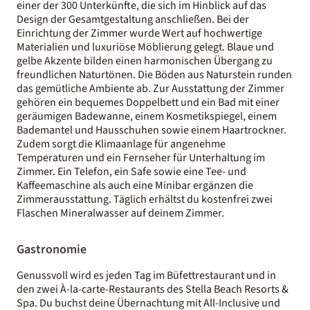
einer der 300 Unterkünfte, die sich im Hinblick auf das
Design der Gesamtgestaltung anschließen. Bei der
Einrichtung der Zimmer wurde Wert auf hochwertige
Materialien und luxuriöse Möblierung gelegt. Blaue und
gelbe Akzente bilden einen harmonischen Übergang zu
freundlichen Naturtönen. Die Böden aus Naturstein runden
das gemütliche Ambiente ab. Zur Ausstattung der Zimmer
gehören ein bequemes Doppelbett und ein Bad mit einer
geräumigen Badewanne, einem Kosmetikspiegel, einem
Bademantel und Hausschuhen sowie einem Haartrockner.
Zudem sorgt die Klimaanlage für angenehme
Temperaturen und ein Fernseher für Unterhaltung im
Zimmer. Ein Telefon, ein Safe sowie eine Tee- und
Kaffeemaschine als auch eine Minibar ergänzen die
Zimmerausstattung. Täglich erhältst du kostenfrei zwei
Flaschen Mineralwasser auf deinem Zimmer.
Gastronomie
Genussvoll wird es jeden Tag im Büfettrestaurant und in
den zwei À-la-carte-Restaurants des Stella Beach Resorts &
Spa. Du buchst deine Übernachtung mit All-Inclusive und