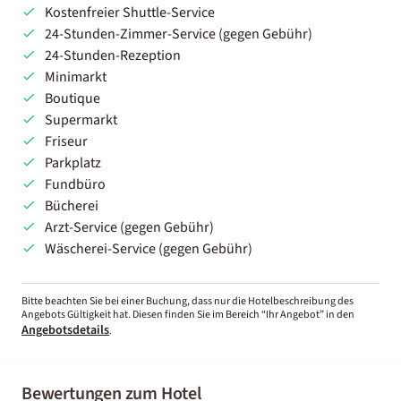
Kostenfreier Shuttle-Service
24-Stunden-Zimmer-Service (gegen Gebühr)
24-Stunden-Rezeption
Minimarkt
Boutique
Supermarkt
Friseur
Parkplatz
Fundbüro
Bücherei
Arzt-Service (gegen Gebühr)
Wäscherei-Service (gegen Gebühr)
Bitte beachten Sie bei einer Buchung, dass nur die Hotelbeschreibung des
Angebots Gültigkeit hat. Diesen finden Sie im Bereich “Ihr Angebot” in den
Angebotsdetails
.
Bewertungen zum Hotel