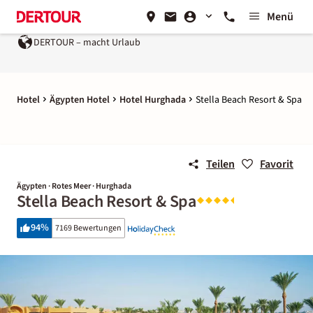
Menü
DERTOUR – macht Urlaub
Ein Unternehmen der
REWE Gr
Hotel
Ägypten Hotel
Hotel Hurghada
Stella Beach Resort & Spa
Teilen
Favorit
Ägypten · Rotes Meer · Hurghada
Stella Beach Resort & Spa
94
%
7169 Bewertungen