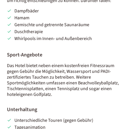
um richtig entschleunigen zu können. Darunter fallen:
Dampfbäder
Hamam
Gemischte und getrennte Saunaräume
Duschtherapie
Whirlpools im Innen- und Außenbereich
Sport-Angebote
Das Hotel bietet neben einem kostenfreien Fitnessraum
gegen Gebühr die Möglichkeit, Wassersport und PADI-
zertifiziertes Tauchen zu betreiben. Weitere
Sportmöglichkeiten umfassen einen Beachvolleyballplatz,
Tischtennisplatten, einen Tennisplatz und sogar einen
hoteleigenen Golfplatz.
Unterhaltung
Unterschiedliche Touren (gegen Gebühr)
Tagesanimation