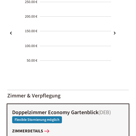
250.00 €
200.00 €
150.00 €
100.00 €
50.00 €
2000-
01-02
Zimmer & Verpflegung
Doppelzimmer Economy Gartenblick
(
DEB
)
Flexible Stornierung möglich
ZIMMERDETAILS