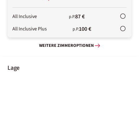
87 €
All Inclusive
p.P.
100 €
All Inclusive Plus
p.P.
WEITERE ZIMMEROPTIONEN
Lage