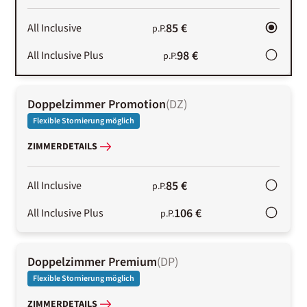
85 €
All Inclusive
p.P.
98 €
All Inclusive Plus
p.P.
Doppelzimmer Promotion
(
DZ
)
Flexible Stornierung möglich
ZIMMERDETAILS
85 €
All Inclusive
p.P.
106 €
All Inclusive Plus
p.P.
Doppelzimmer Premium
(
DP
)
Flexible Stornierung möglich
ZIMMERDETAILS