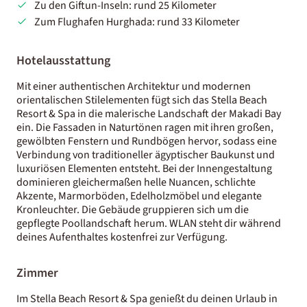
Zu den Giftun-Inseln: rund 25 Kilometer
Zum Flughafen Hurghada: rund 33 Kilometer
Hotelausstattung
Mit einer authentischen Architektur und modernen
orientalischen Stilelementen fügt sich das Stella Beach
Resort & Spa in die malerische Landschaft der Makadi Bay
ein. Die Fassaden in Naturtönen ragen mit ihren großen,
gewölbten Fenstern und Rundbögen hervor, sodass eine
Verbindung von traditioneller ägyptischer Baukunst und
luxuriösen Elementen entsteht. Bei der Innengestaltung
dominieren gleichermaßen helle Nuancen, schlichte
Akzente, Marmorböden, Edelholzmöbel und elegante
Kronleuchter. Die Gebäude gruppieren sich um die
gepflegte Poollandschaft herum. WLAN steht dir während
deines Aufenthaltes kostenfrei zur Verfügung.
Zimmer
Im Stella Beach Resort & Spa genießt du deinen Urlaub in