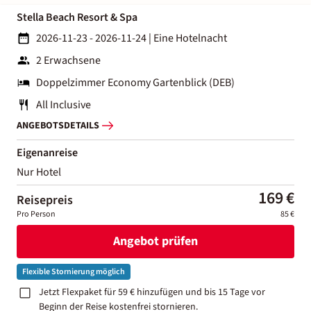
Stella Beach Resort & Spa
2026-11-23 - 2026-11-24
|
Eine Hotelnacht
2 Erwachsene
Doppelzimmer Economy Gartenblick (DEB)
All Inclusive
ANGEBOTSDETAILS
Eigenanreise
Nur Hotel
169 €
Reisepreis
Pro Person
85 €
Angebot prüfen
Flexible Stornierung möglich
Jetzt Flexpaket für 59 € hinzufügen und bis 15 Tage vor
Beginn der Reise kostenfrei stornieren.