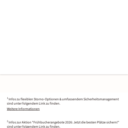
1
Infos zu flexiblen Storno-Optionen & umfassendem Sicherheitsmanagement
sind unter folgendem Link zu finden.
Weitere Informationen
2
Infos zur Aktion "Frühbucherangebote 2026: Jetzt die besten Plätze sichern!"
sind unter folgendem Link zu finden.