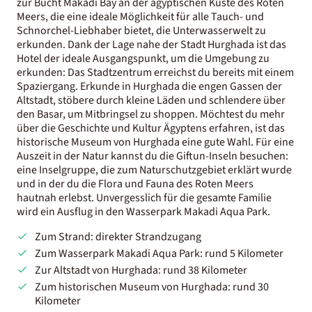
zur Bucht Makadi Bay an der ägyptischen Küste des Roten
Meers, die eine ideale Möglichkeit für alle Tauch- und
Schnorchel-Liebhaber bietet, die Unterwasserwelt zu
erkunden. Dank der Lage nahe der Stadt Hurghada ist das
Hotel der ideale Ausgangspunkt, um die Umgebung zu
erkunden: Das Stadtzentrum erreichst du bereits mit einem
Spaziergang. Erkunde in Hurghada die engen Gassen der
Altstadt, stöbere durch kleine Läden und schlendere über
den Basar, um Mitbringsel zu shoppen. Möchtest du mehr
über die Geschichte und Kultur Ägyptens erfahren, ist das
historische Museum von Hurghada eine gute Wahl. Für eine
Auszeit in der Natur kannst du die Giftun-Inseln besuchen:
eine Inselgruppe, die zum Naturschutzgebiet erklärt wurde
und in der du die Flora und Fauna des Roten Meers
hautnah erlebst. Unvergesslich für die gesamte Familie
wird ein Ausflug in den Wasserpark Makadi Aqua Park.
Zum Strand: direkter Strandzugang
Zum Wasserpark Makadi Aqua Park: rund 5 Kilometer
Zur Altstadt von Hurghada: rund 38 Kilometer
Zum historischen Museum von Hurghada: rund 30
Kilometer