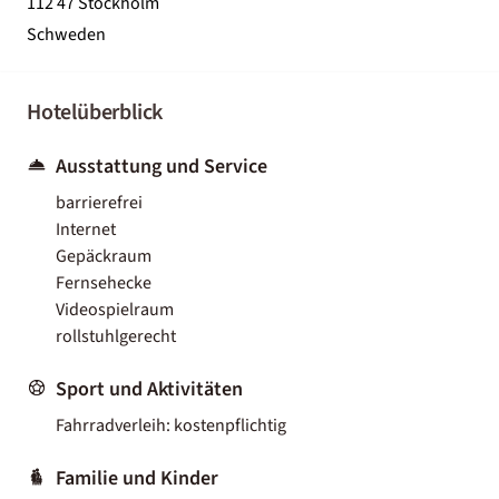
112 47 Stockholm
Schweden
Hotelüberblick
Ausstattung und Service
barrierefrei
Internet
Gepäckraum
Fernsehecke
Videospielraum
rollstuhlgerecht
Sport und Aktivitäten
Fahrradverleih: kostenpflichtig
Familie und Kinder