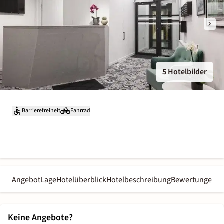
5 Hotelbilder
Barrierefreiheit
Fahrrad
Angebot
Lage
Hotelüberblick
Hotelbeschreibung
Bewertungen
Keine Angebote?