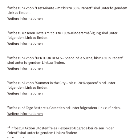
3
Infos zur Aktion "Last Minute – mit bis zu 50 % Rabatt" sind unter folgendem
Link zu finden.
Weitere Informationen
4
Infos zu unseren Hotels mit bis zu 100% Kinderermäßigung sind unter
folgendem Link zu finden.
Weitere Informationen
5
Infos zur Aktion "DERTOUR DEALS – Spar dir die Suche, bis zu 50 % Rabatt"
sind unter folgendem Link zu finden.
Weitere Informationen
6
Infos zur Aktion "Summer in the City – bis zu 20 % sparen" sind unter
folgendem Link zu finden.
Weitere Informationen
9
Infos zur 3 Tage Bestpreis-Garantie sind unter folgendem Link zu finden.
Weitere Informationen
11
Infos zur Aktion „Kostenfreies Flexpaket-Upgrade bei Reisen in den
Orient“ sind unter folgendem Link zu finden: