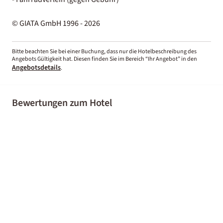
© GIATA GmbH 1996 - 2026
Bitte beachten Sie bei einer Buchung, dass nur die Hotelbeschreibung des
Angebots Gültigkeit hat. Diesen finden Sie im Bereich “Ihr Angebot” in den
Angebotsdetails
.
Bewertungen zum Hotel