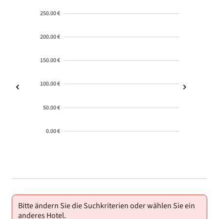
250.00 €
200.00 €
150.00 €
100.00 €
50.00 €
0.00 €
2000-
01-02
Bitte ändern Sie die Suchkriterien oder wählen Sie ein
anderes Hotel.