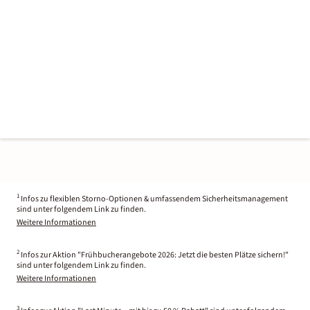
1
Infos zu flexiblen Storno-Optionen & umfassendem Sicherheitsmanagement
sind unter folgendem Link zu finden.
Weitere Informationen
2
Infos zur Aktion "Frühbucherangebote 2026: Jetzt die besten Plätze sichern!"
sind unter folgendem Link zu finden.
Weitere Informationen
3