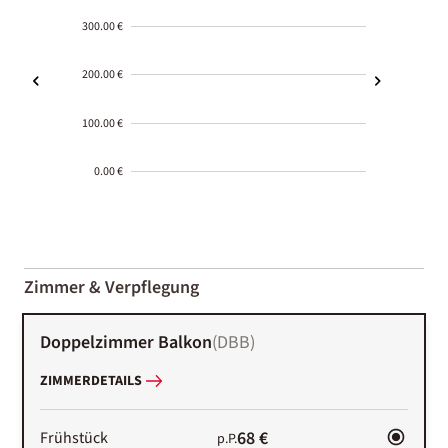
300.00 €
200.00 €
100.00 €
0.00 €
2000-
01-02
Zimmer & Verpflegung
Doppelzimmer Balkon
(
DBB
)
ZIMMERDETAILS
68 €
Frühstück
p.P.