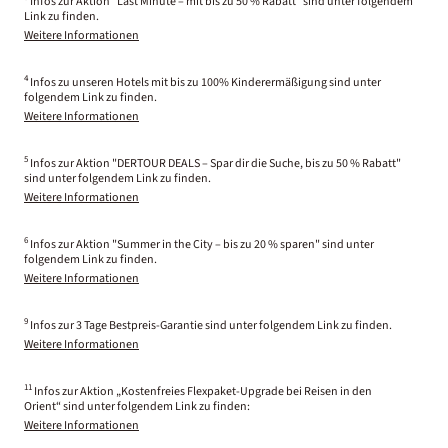
Infos zur Aktion "Last Minute – mit bis zu 50 % Rabatt" sind unter folgendem
Link zu finden.
Weitere Informationen
4
Infos zu unseren Hotels mit bis zu 100% Kinderermäßigung sind unter
folgendem Link zu finden.
Weitere Informationen
5
Infos zur Aktion "DERTOUR DEALS – Spar dir die Suche, bis zu 50 % Rabatt"
sind unter folgendem Link zu finden.
Weitere Informationen
6
Infos zur Aktion "Summer in the City – bis zu 20 % sparen" sind unter
folgendem Link zu finden.
Weitere Informationen
9
Infos zur 3 Tage Bestpreis-Garantie sind unter folgendem Link zu finden.
Weitere Informationen
11
Infos zur Aktion „Kostenfreies Flexpaket-Upgrade bei Reisen in den
Orient“ sind unter folgendem Link zu finden:
Weitere Informationen