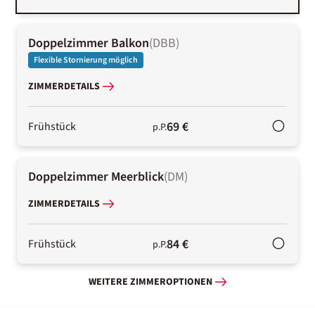
Doppelzimmer Balkon
(
DBB
)
Flexible Stornierung möglich
ZIMMERDETAILS
69 €
Frühstück
p.P.
Doppelzimmer Meerblick
(
DM
)
ZIMMERDETAILS
84 €
Frühstück
p.P.
WEITERE ZIMMEROPTIONEN