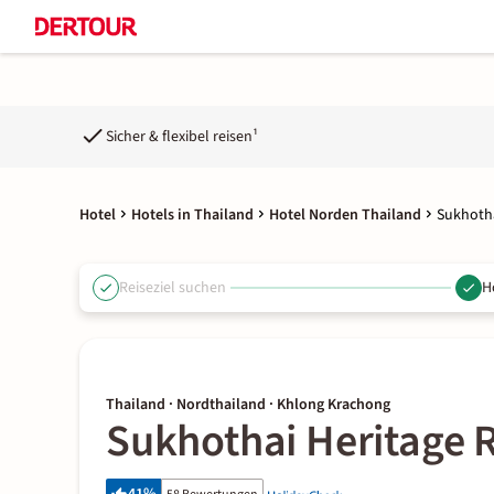
Sicher & flexibel reisen¹
Hotel
Hotels in Thailand
Hotel Norden Thailand
Sukhotha
Reiseziel suchen
H
Thailand · Nordthailand · Khlong Krachong
Sukhothai Heritage 