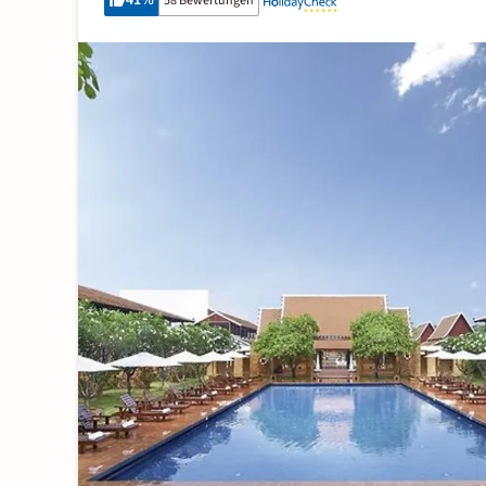
41
%
58 Bewertungen