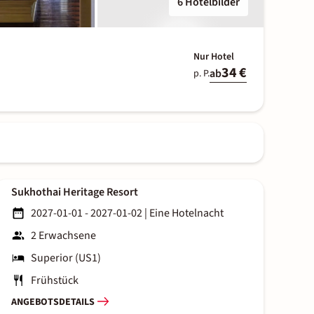
6 Hotelbilder
Nur Hotel
34 €
ab
p. P.
Sukhothai Heritage Resort
2027-01-01 - 2027-01-02
|
Eine Hotelnacht
2 Erwachsene
Superior (US1)
Frühstück
ANGEBOTSDETAILS