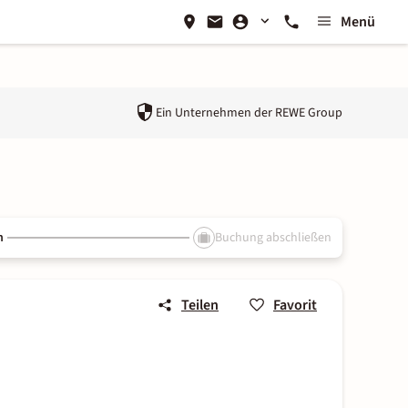
Menü
Ein Unternehmen der
REWE Group
n
Buchung abschließen
Teilen
Favorit