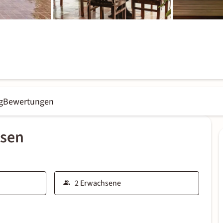
g
Bewertungen
ssen