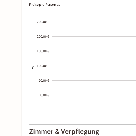
Preise pro Person ab
250.00 €
200.00 €
150.00 €
100.00 €
50.00 €
0.00 €
2000-
01-02
Zimmer & Verpflegung