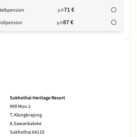
71 €
Halbpension
p.P.
87 €
Vollpension
p.P.
Sukhothai Heritage Resort
999 Moo 2
T. Klongkrajong
A.Sawankaloke
Sukhothai 64110