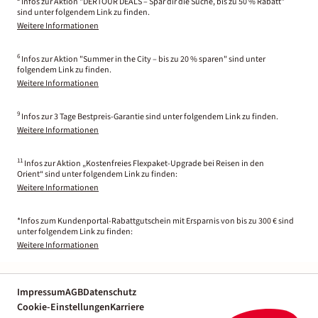
Infos zur Aktion "DERTOUR DEALS – Spar dir die Suche, bis zu 50 % Rabatt"
sind unter folgendem Link zu finden.
Weitere Informationen
6
Infos zur Aktion "Summer in the City – bis zu 20 % sparen" sind unter
folgendem Link zu finden.
Weitere Informationen
9
Infos zur 3 Tage Bestpreis-Garantie sind unter folgendem Link zu finden.
Weitere Informationen
11
Infos zur Aktion „Kostenfreies Flexpaket-Upgrade bei Reisen in den
Orient“ sind unter folgendem Link zu finden:
Weitere Informationen
*Infos zum Kundenportal-Rabattgutschein mit Ersparnis von bis zu 300 € sind
unter folgendem Link zu finden:
Weitere Informationen
Impressum
AGB
Datenschutz
Cookie-Einstellungen
Karriere