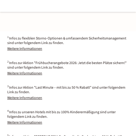
1
Infos zu flexiblen Storno-Optionen & umfassendem Sicherheitsmanagement
sind unter folgendem Link zu finden.
Weitere Informationen
2
Infos zur Aktion "Frühbucherangebote 2026: Jetzt die besten Plätze sichern!"
sind unter folgendem Link zu finden.
Weitere Informationen
3
Infos zur Aktion "Last Minute – mit bis zu 50 % Rabatt" sind unter folgendem
Link zu finden.
Weitere Informationen
4
Infos zu unseren Hotels mit bis zu 100% Kinderermäßigung sind unter
folgendem Link zu finden.
Weitere Informationen
5