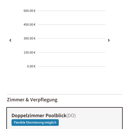
600.00 €
450.00 €
300.00 €
150.00 €
0.00 €
2000-
01-02
Zimmer & Verpflegung
Doppelzimmer Poolblick
(
DO
)
Flexible Stornierung möglich