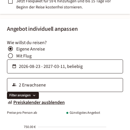
Jetzt Flexpaket für 59 € hinzufügen und bis 15 Tage vor
Beginn der Reise kostenfrei stornieren.
Angebot individuell anpassen
Wie willst du reisen?
Eigene Anreise
Mit Flug
Filter anzeigen
Preiskalender ausblenden
Preise pro Person ab
Günstigstes Angebot
750.00 €