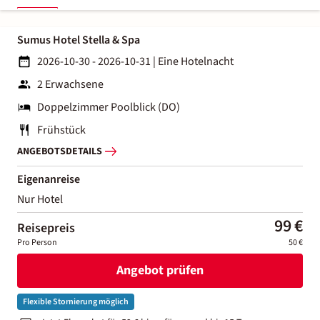
Sumus Hotel Stella & Spa
2026-10-30 - 2026-10-31
|
Eine Hotelnacht
2 Erwachsene
Doppelzimmer Poolblick (DO)
Frühstück
ANGEBOTSDETAILS
Eigenanreise
Nur Hotel
99 €
Reisepreis
Pro Person
50 €
Angebot prüfen
Flexible Stornierung möglich