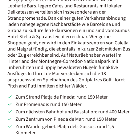
Lebhafte Bars, legere Cafés und Restaurants mit lokalen
Delikatessen verteilen sich insbesondere an der
Strandpromenade. Dank einer guten Verkehrsanbindung
laden nahegelegene Nachbarstädte wie Barcelona und
Girona zu kulturellen Exkursionen ein und sind vom Sumus
Hotel Stella & Spa aus leicht erreichbar. Wer gerne
Shoppen geht, der wird in den Einkaufszentren von Calella
und Malgrat fündig, die ebenfalls in kurzer Zeit mit dem Bus
oder Zug erreichbar sind. Auf Naturliebhaber wartet im
Hinterland der Montnegre-Corredor-Nationalpark mit
unberührten und üppig bewaldeten Hügeln für aktive
Ausflüge. In Lloret de Mar verstecken sich die 18
anspruchsvollen Spielbahnen des Golfplatzes Golf Lloret
Pitch and Putt inmitten dichter Wälder.
Zum Strand Platja de Pineda: rund 150 Meter
Zur Promenade: rund 150 Meter
Zum nächsten Bahnhof und Busstation: rund 400 Meter
Zum Zentrum von Pineda de Mar: rund 150 Meter
Zum Wandergebiet: Platja dels Gossos: rund 1,5
Kilometer