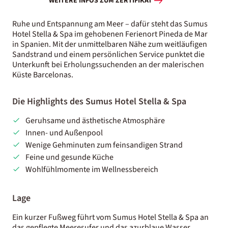
WEITERE INFOS ZUM ZERTIFIKAT
Ruhe und Entspannung am Meer – dafür steht das Sumus
Hotel Stella & Spa im gehobenen Ferienort Pineda de Mar
in Spanien. Mit der unmittelbaren Nähe zum weitläufigen
Sandstrand und einem persönlichen Service punktet die
Unterkunft bei Erholungssuchenden an der malerischen
Küste Barcelonas.
Die Highlights des Sumus Hotel Stella & Spa
Geruhsame und ästhetische Atmosphäre
Innen- und Außenpool
Wenige Gehminuten zum feinsandigen Strand
Feine und gesunde Küche
Wohlfühlmomente im Wellnessbereich
Lage
Ein kurzer Fußweg führt vom Sumus Hotel Stella & Spa an
das gepflegte Meeresufer und das azurblaue Wasser.