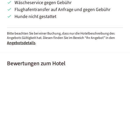
Wäscheservice gegen Gebühr
Flughafentransfer auf Anfrage und gegen Gebühr
Hunde nicht gestattet
Bitte beachten Sie bei einer Buchung, dass nur die Hotelbeschreibung des
Angebots Gültigkeit hat. Diesen finden Sie im Bereich “Ihr Angebot” in den
Angebotsdetails
.
Bewertungen zum Hotel