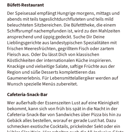
Büfett-Restaurant
Der Speisesaal empfängt Hungrige morgens, mittags und
abends mit teils tageslichtdurchfluteten und teils mild
beleuchteten Sitzbereichen. Die Büfetttheke, die einem
Schiffsrumpf nachempfunden ist, wird zu den Mahlzeiten
ansprechend und üppig gedeckt. Suche Dir Deine
Lieblingsgerichte aus landestypischen Spezialitäten mit
frischen Meeresfrüchten, gegrilltem Fisch oder zartem
Fleisch aus. Oder Du lässt Dich von klassischen
Köstlichkeiten der internationalen Küche inspirieren.
Knackige und vielseitige Salate, saftige Früchte aus der
Region und süße Desserts komplettieren das
Gaumenerlebnis. Für Lebensmittelallergiker werden auf
Wunsch spezielle Menüs zubereitet.
Cafeteria-Snack-Bar
Wer außerhalb der Essenszeiten Lust auf eine Kleinigkeit
bekommt, kann sich von früh bis spät in die Nacht in der
Cafeteria-Snack-Bar von Sandwiches über Pizza bis hin zu
Gebäck alles bestellen, worauf er gerade Lust hat. Dazu
schmecken exotische Cocktails, prickelnder Sekt oder ein